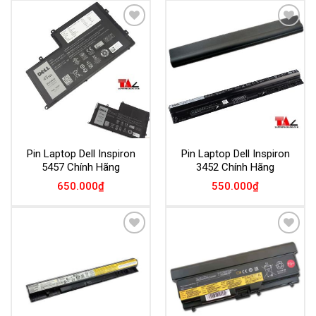
Add to
Add to
Wishlist
Wishlist
Pin Laptop Dell Inspiron
Pin Laptop Dell Inspiron
5457 Chính Hãng
3452 Chính Hãng
650.000
₫
550.000
₫
Add to
Add to
Wishlist
Wishlist