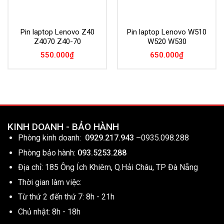
Pin laptop Lenovo Z40
Pin laptop Lenovo W510
Z4070 Z40-70
W520 W530
550.000
₫
650.000
₫
KINH DOANH - BẢO HÀNH
Phòng kinh doanh:
0929.217.943
–
0935.098.288
Phòng bảo hành:
093.5253.288
Địa chỉ: 185 Ông Ích Khiêm, Q.Hải Châu, TP Đà Nẵng
Thời gian làm việc:
Từ thứ 2 đến thứ 7: 8h - 21h
Chủ nhật: 8h - 18h