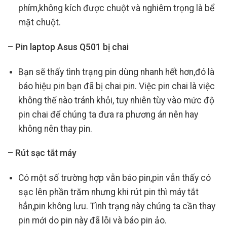
phím,không kích được chuột và nghiêm trọng là bể
mặt chuột.
– Pin laptop Asus Q501 bị chai
Bạn sẽ thấy tình trạng pin dùng nhanh hết hơn,đó là
báo hiệu pin bạn đã bị chai pin. Việc pin chai là việc
không thể nào tránh khỏi, tuy nhiên tùy vào mức độ
pin chai để chúng ta đưa ra phương án nên hay
không nên thay pin.
– Rút sạc tắt máy
Có một số trường hợp vẫn báo pin,pin vẫn thấy có
sạc lên phần trăm nhưng khi rút pin thì máy tắt
hẳn,pin không lưu. Tình trạng này chúng ta cần thay
pin mới do pin này đã lỗi và báo pin ảo.