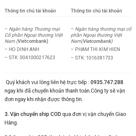
Thông tin chủ tài khoản
Thông tin chủ tài khoản
–
Ngân hàng Thương mại
–
Ngân hàng thương mại cổ
Cổ phần Ngoại thương Việt
phần Ngoại thương Việt
Nam (
Vietcombank)
Nam(
Vietcombank
)
– HO DINH ANH
– PHAM THI KIM HIEN
– STK: 0041000217623
– STK: 1016381733
Quý khách vui lòng liên hệ trực tiếp :
0935.747.288
ngay khi đã chuyển khoản thanh toán.Công ty sẽ vận
đơn ngay khi nhận được thông tin.
3. Vận chuyển ship COD
qua đơn vị vận chuyển Giao
Hàng.