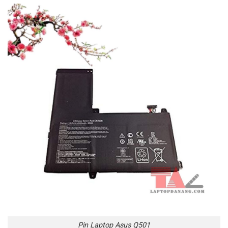
Pin Laptop Asus Q501