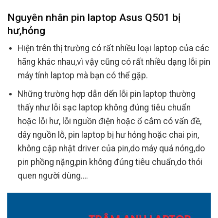
Nguyên nhân pin laptop Asus Q501 bị
hư,hỏng
Hiện trên thị trường có rất nhiều loại laptop của các
hãng khác nhau,vì vậy cũng có rất nhiều dạng lỗi pin
máy tính laptop mà bạn có thể gặp.
Những trường hợp dẫn dến lỗi pin laptop thường
thấy như lỗi sạc laptop không đúng tiêu chuẩn
hoặc lỗi hư, lỗi nguồn điện hoặc ổ cắm có vấn đề,
dây nguồn lỗ, pin laptop bị hư hỏng hoặc chai pin,
không cập nhật driver của pin,do máy quá nóng,do
pin phồng nặng,pin không đúng tiêu chuẩn,do thói
quen người dùng….