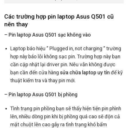
Các trường hợp
pin laptop Asus Q501 cũ
nên thay
– Pin laptop Asus Q501 sạc không vào
Laptop báo hiệu ” Plugged in, not charging ” trường
hợp này báo lỗi không sạc pin. Trường hợp này bạn
cần cập nhật lại driver pin. Nêu vẫn không được
bạn cần đến cửa hàng
sửa chữa laptop uy tín
để kỹ
thuật kiểm tra và thay pin mới.
– Pin laptop Asus Q501 bị phồng
Tình trạng pin phồng bạn sẽ thấy hiện tiện pin phình
lên, nhiều dòng pin khi bị phồng quá cao sẽ độn cả
mặt chuột lên cao gây ra tình trạng khó bấm