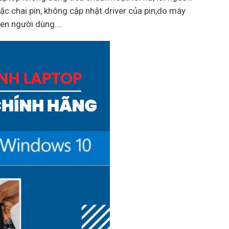
ặc chai pin, không cập nhật driver của pin,do máy
uen người dùng….