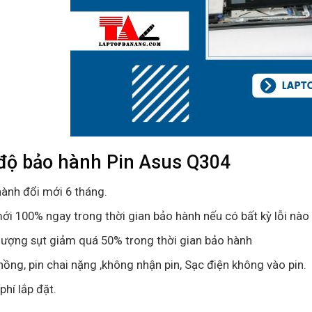
độ bảo hành
Pin Asus Q304
ành đổi mới 6 tháng.
ới 100% ngay trong thời gian bảo hành nếu có bất kỳ lỗi nào 
lượng sụt giảm quá 50% trong thời gian bảo hành
hồng, pin chai nặng ,không nhận pin, Sạc điện không vào pin.
phí lắp đặt.