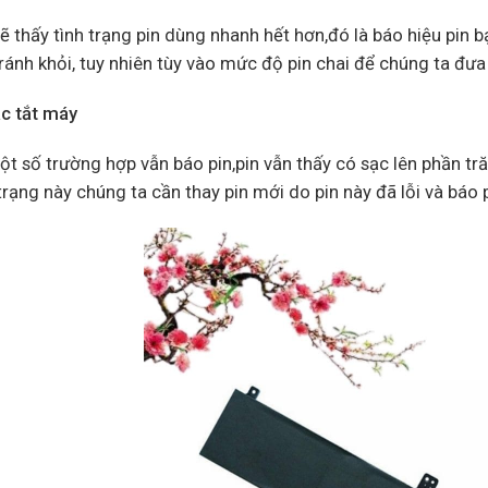
ẽ thấy tình trạng pin dùng nhanh hết hơn,đó là báo hiệu pin bạ
ránh khỏi, tuy nhiên tùy vào mức độ pin chai để chúng ta đưa
ạc tắt máy
t số trường hợp vẫn báo pin,pin vẫn thấy có sạc lên phần tră
trạng này chúng ta cần thay pin mới do pin này đã lỗi và báo 