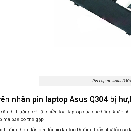
Pin Laptop Asus Q30
ên nhân pin laptop Asus Q304 bị hư
trên thị trường có rất nhiều loại laptop của các hãng khác nha
p mà bạn có thể gặp.
 trường hợp dẫn dến lỗi pin laptop thường thấy như lỗi sạc l