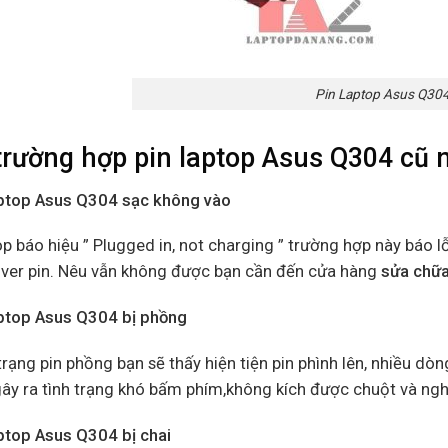
Pin Laptop Asus Q30
trường hợp
pin laptop Asus Q304 cũ
aptop Asus Q304 sạc không vào
p báo hiệu ” Plugged in, not charging ” trường hợp này báo l
river pin. Nêu vẫn không được bạn cần đến cửa hàng
sửa chữa
aptop Asus Q304 bị phồng
trạng pin phồng bạn sẽ thấy hiện tiện pin phình lên, nhiều dò
ây ra tình trạng khó bấm phím,không kích được chuột và ngh
aptop Asus Q304 bị chai