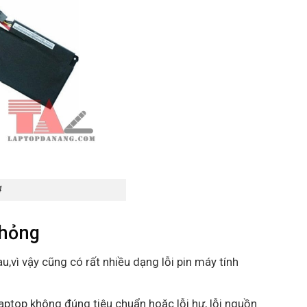
4
,hỏng
u,vì vậy cũng có rất nhiều dạng lỗi pin máy tính
aptop không đúng tiêu chuẩn hoặc lỗi hư, lỗi nguồn