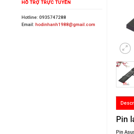
HỖ TRỢ TRỰC TUYẾN
Hotline: 0935747288
Email:
hodinhanh1988@gmail.com
Descr
Pin 
Pin Asu