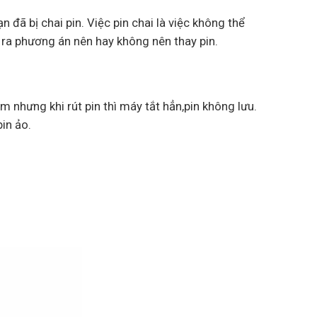
n đã bị chai pin. Việc pin chai là việc không thể
 ra phương án nên hay không nên thay pin.
m nhưng khi rút pin thì máy tắt hẳn,pin không lưu.
pin ảo.