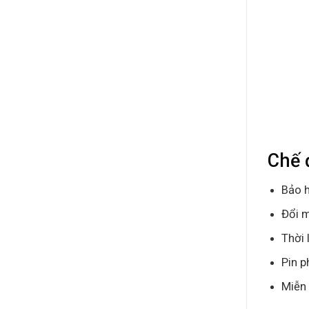
Chế 
Bảo h
Đổi m
Thời 
Pin p
Miễn 