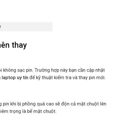
4
nên thay
ỗi không sạc pin. Trường hợp này bạn cần cập nhật
 laptop uy tín
để kỹ thuật kiểm tra và thay pin mới.
ng pin khi bị phồng quá cao sẽ độn cả mặt chuột lên
iêm trọng là bể mặt chuột.