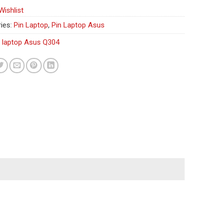
Wishlist
ies:
Pin Laptop
,
Pin Laptop Asus
n laptop Asus Q304