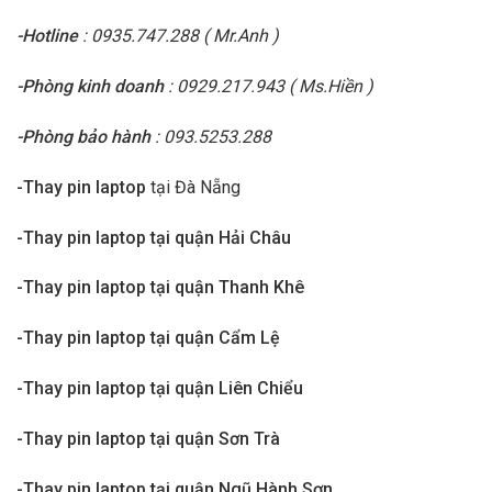
-Hotline
: 0935.747.288 ( Mr.Anh )
-Phòng kinh doanh
: 0929.217.943 ( Ms.Hiền )
-Phòng bảo hành
: 093.5253.288
-Thay pin laptop
tại Đà Nẵng
-Thay pin laptop tại quận Hải Châu
-Thay pin laptop tại quận Thanh Khê
-Thay pin laptop tại quận Cẩm Lệ
-Thay pin laptop tại quận Liên Chiểu
-Thay pin laptop tại quận Sơn Trà
-Thay pin laptop tại quận Ngũ Hành Sơn