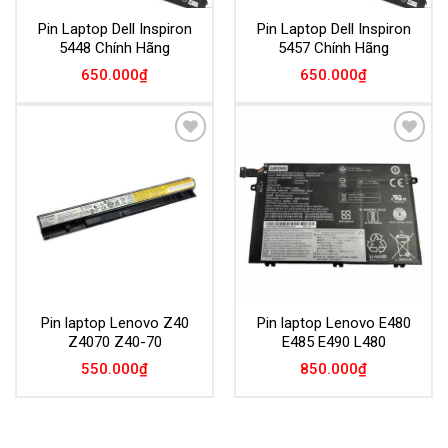
Pin Laptop Dell Inspiron
Pin Laptop Dell Inspiron
5448 Chính Hãng
5457 Chính Hãng
650.000
₫
650.000
₫
Add to
Add to
Wishlist
Wishlist
Pin laptop Lenovo Z40
Pin laptop Lenovo E480
Z4070 Z40-70
E485 E490 L480
550.000
₫
850.000
₫