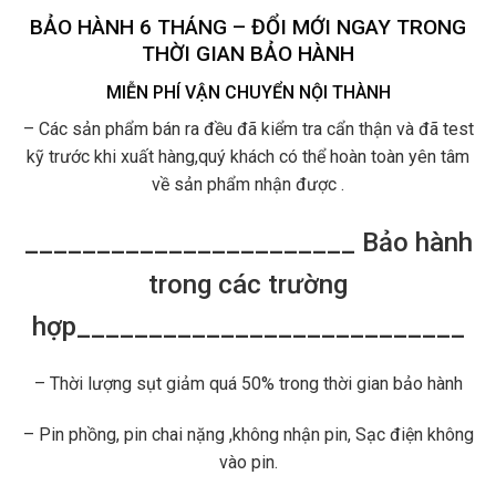
BẢO HÀNH 6 THÁNG – ĐỔI MỚI NGAY TRONG
THỜI GIAN BẢO HÀNH
MIỄN PHÍ VẬN CHUYỂN NỘI THÀNH
– Các sản phẩm bán ra đều đã kiểm tra cẩn thận và đã test
kỹ trước khi xuất hàng,quý khách có thể hoàn toàn yên tâm
về sản phẩm nhận được .
_______________________ Bảo hành
trong các trường
hợp___________________________
– Thời lượng sụt giảm quá 50% trong thời gian bảo hành
– Pin phồng, pin chai nặng ,không nhận pin, Sạc điện không
vào pin.