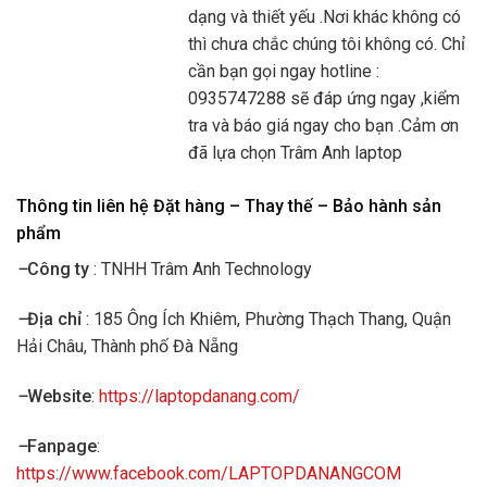
dạng và thiết yếu .Nơi khác không có
thì chưa chắc chúng tôi không có. Chỉ
cần bạn gọi ngay hotline :
0935747288 sẽ đáp ứng ngay ,kiểm
tra và báo giá ngay cho bạn .Cảm ơn
đã lựa chọn Trâm Anh laptop
Thông tin liên hệ Đặt hàng – Thay thế – Bảo hành sản
phẩm
–
Công ty
: TNHH Trâm Anh Technology
–
Địa chỉ
: 185 Ông Ích Khiêm, Phường Thạch Thang, Quận
Hải Châu, Thành phố Đà Nẵng
–
Website
:
https://laptopdanang.com/
–
Fanpage
:
https://www.facebook.com/LAPTOPDANANGCOM