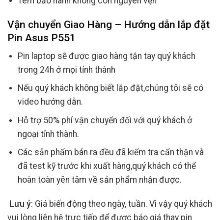
Tem bảo hành không còn nguyên vẹn
Vận chuyển Giao Hàng – Hướng dẫn lắp đặt
Pin Asus P551
Pin laptop sẽ được giao hàng tận tay quý khách
trong 24h ở mọi tỉnh thành
Nếu quý khách không biết lắp đặt,chúng tôi sẽ có
video hướng dẫn.
Hỗ trợ 50% phí vận chuyển đối với quý khách ở
ngoại tỉnh thành.
Các sản phẩm bán ra đều đã kiểm tra cẩn thận và
đã test kỹ trước khi xuất hàng,quý khách có thể
hoàn toàn yên tâm về sản phẩm nhận được.
Lưu ý
: Giá biến động theo ngày, tuần. Vì vậy quý khách
vui lòng liên hệ trực tiếp để được báo giá thay pin