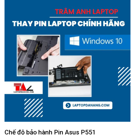
Chế độ bảo hành
Pin Asus P551