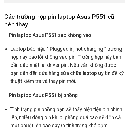
Các trường hợp
pin laptop Asus P551 cũ
nên thay
– Pin laptop Asus P551 sạc không vào
Laptop báo hiệu ” Plugged in, not charging ” trường
hợp này báo lỗi không sạc pin. Trường hợp này bạn
cần cập nhật lại driver pin. Nêu vẫn không được
bạn cần đến cửa hàng
sửa chữa laptop uy tín
để kỹ
thuật kiểm tra và thay pin mới.
– Pin laptop Asus P551 bị phồng
Tình trạng pin phồng bạn sẽ thấy hiện tiện pin phình
lên, nhiều dòng pin khi bị phồng quá cao sẽ độn cả
mặt chuột lên cao gây ra tình trạng khó bấm