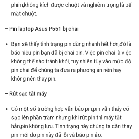
phím,không kích được chuột và nghiêm trọng là bể
mặt chuột.
– Pin laptop Asus P551 bị chai
Bạn sẽ thấy tình trạng pin dùng nhanh hết hơn,đó là
báo hiệu pin bạn đã bị chai pin. Việc pin chai là việc
không thể nào tránh khỏi, tuy nhiên tùy vào mức độ
pin chai để chúng ta đưa ra phương án nên hay
không nên thay pin.
– Rút sạc tắt máy
Có một số trường hợp vẫn báo pin,pin vẫn thấy có
sạc lên phần trăm nhưng khi rút pin thì máy tắt
hẳn,pin không lưu. Tình trạng này chúng ta cần thay
pin mới do pin này đã lỗi và báo pin ảo.