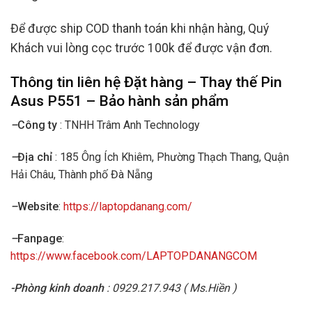
Để được ship COD thanh toán khi nhận hàng, Quý
Khách vui lòng cọc trước 100k để được vận đơn.
Thông tin liên hệ Đặt hàng – Thay thế
Pin
Asus P551
– Bảo hành sản phẩm
–
Công ty
: TNHH Trâm Anh Technology
–
Địa chỉ
: 185 Ông Ích Khiêm, Phường Thạch Thang, Quận
Hải Châu, Thành phố Đà Nẵng
–
Website
:
https://laptopdanang.com/
–
Fanpage
:
https://www.facebook.com/LAPTOPDANANGCOM
-Phòng kinh doanh
: 0929.217.943 ( Ms.Hiền )