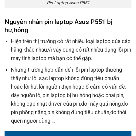
Pin Laptop Asus P551
Nguyên nhân pin laptop Asus P551 bị
hư,hỏng
Hiện trên thị trường có rất nhiều loại laptop của các
hãng khác nhau,vì vậy cũng có rất nhiều dạng lỗi pin
máy tính laptop mà bạn có thể gặp.
Những trường hợp dẫn dến lỗi pin laptop thường
thấy như lỗi sạc laptop không đúng tiêu chuẩn
hoặc lỗi hư, lỗi nguồn điện hoặc ổ cắm có vấn đề,
dây nguồn lỗ, pin laptop bị hư hỏng hoặc chai pin,
không cập nhật driver của pin,do máy quá nóng,do
pin phồng nặng,pin không đúng tiêu chuẩn,do thói
quen người dùng….