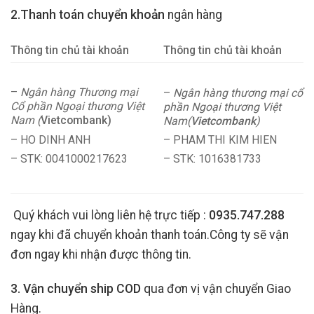
2.Thanh toán chuyển khoản
ngân hàng
Thông tin chủ tài khoản
Thông tin chủ tài khoản
–
Ngân hàng Thương mại
–
Ngân hàng thương mại cổ
Cổ phần Ngoại thương Việt
phần Ngoại thương Việt
Nam (
Vietcombank)
Nam(
Vietcombank
)
– HO DINH ANH
– PHAM THI KIM HIEN
– STK: 0041000217623
– STK: 1016381733
Quý khách vui lòng liên hệ trực tiếp :
0935.747.288
ngay khi đã chuyển khoản thanh toán.Công ty sẽ vận
đơn ngay khi nhận được thông tin.
3. Vận chuyển ship COD
qua đơn vị vận chuyển Giao
Hàng.