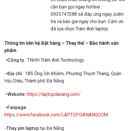
cần bạn gọi ngay hotline :
0935747288 sẽ đáp ứng ngay ,kiểm
tra và báo giá ngay cho bạn .Cảm ơn
đã lựa chọn Trâm Anh laptop
Thông tin liên hệ Đặt hàng – Thay thế – Bảo hành sản
phẩm
–
Công ty
: TNHH Trâm Anh Technology
–
Địa chỉ
: 185 Ông Ích Khiêm, Phường Thạch Thang, Quận
Hải Châu, Thành phố Đà Nẵng
–
Website
:
https://laptopdanang.com/
–
Fanpage
:
https://www.facebook.com/LAPTOPDANANGCOM
-Thay pin laptop
tại Đà Nẵng