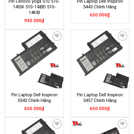
Pin Lenovo yoga 510 510-
Pin Laptop Dell Inspiron
14ISK 510-14IBD 510-
5443 Chính Hãng
14KIB
650.000
₫
940.000
₫
Add to
Add to
Wishlist
Wishlist
Pin Laptop Dell Inspiron
Pin Laptop Dell Inspiron
5543 Chính Hãng
5457 Chính Hãng
650.000
₫
650.000
₫
Add to
Add to