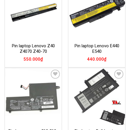
Wishlist
Wishlist
Pin laptop Lenovo Z40
Pin laptop Lenovo E440
Z4070 Z40-70
E540
550.000
₫
440.000
₫
Add to
Add to
Wishlist
Wishlist