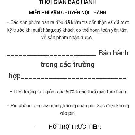
THỜI GIAN BẢO HÀNH
MIỄN PHÍ VẬN CHUYỂN NỘI THÀNH
– Các sản phẩm bán ra đều đã kiểm tra cẩn thận và đã test
kỹ trước khi xuất hàng,quý khách có thể hoàn toàn yên tâm
về sản phẩm nhận được .
_______________________ Bảo hành
trong các trường
hợp___________________________
– Thời lượng sụt giảm quá 50% trong thời gian bảo hành
– Pin phồng, pin chai nặng ,không nhận pin, Sạc điện không
vào pin.
·
HỔ TRỢ TRỰC TIẾP: