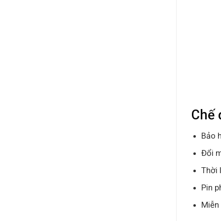
Chế 
Bảo h
Đổi m
Thời 
Pin p
Miễn 