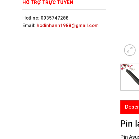
HỖ TRỢ TRỰC TUYẾN
Hotline: 0935747288
Email:
hodinhanh1988@gmail.com
Descr
Pin 
Pin Asu