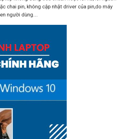
ặc chai pin, không cập nhật driver của pin,do máy
uen người dùng….