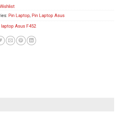
Wishlist
ies:
Pin Laptop
,
Pin Laptop Asus
n laptop Asus F452