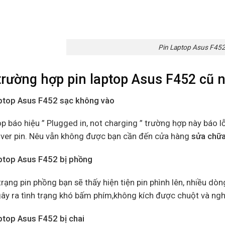
Pin Laptop Asus F45
trường hợp
pin laptop Asus F452 cũ
n
aptop Asus F452 sạc không vào
p báo hiệu ” Plugged in, not charging ” trường hợp này báo l
river pin. Nêu vẫn không được bạn cần đến cửa hàng
sửa chữa
aptop Asus F452 bị phồng
trạng pin phồng bạn sẽ thấy hiện tiện pin phình lên, nhiều dò
ây ra tình trạng khó bấm phím,không kích được chuột và ngh
aptop Asus F452 bị chai