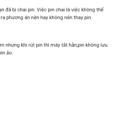
n đã bị chai pin. Việc pin chai là việc không thể
 ra phương án nên hay không nên thay pin.
m nhưng khi rút pin thì máy tắt hẳn,pin không lưu.
pin ảo.