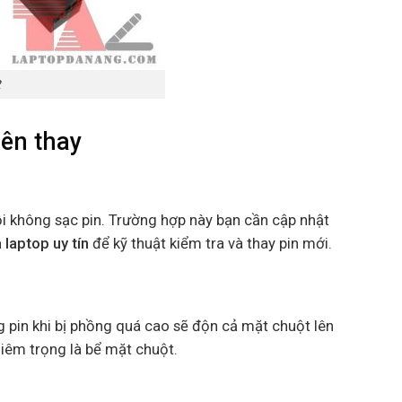
2
ên thay
ỗi không sạc pin. Trường hợp này bạn cần cập nhật
 laptop uy tín
để kỹ thuật kiểm tra và thay pin mới.
ng pin khi bị phồng quá cao sẽ độn cả mặt chuột lên
iêm trọng là bể mặt chuột.