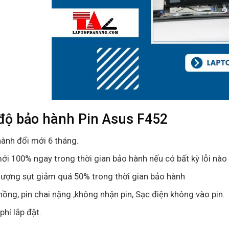
độ bảo hành
Pin Asus F452
ành đổi mới 6 tháng.
ới 100% ngay trong thời gian bảo hành nếu có bất kỳ lỗi nào 
lượng sụt giảm quá 50% trong thời gian bảo hành
hồng, pin chai nặng ,không nhận pin, Sạc điện không vào pin.
phí lắp đặt.