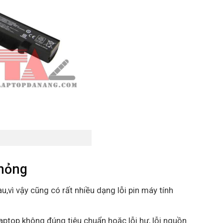
,hỏng
u,vì vậy cũng có rất nhiều dạng lỗi pin máy tính
aptop không đúng tiêu chuẩn hoặc lỗi hư, lỗi nguồn