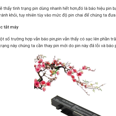
ẽ thấy tình trạng pin dùng nhanh hết hơn,đó là báo hiệu pin bạ
ránh khỏi, tuy nhiên tùy vào mức độ pin chai để chúng ta đưa
ạc tắt máy
t số trường hợp vẫn báo pin,pin vẫn thấy có sạc lên phần tră
trạng này chúng ta cần thay pin mới do pin này đã lỗi và báo 