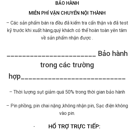
BẢO HÀNH
MIỄN PHÍ VẬN CHUYỂN NỘI THÀNH
– Các sản phẩm bán ra đều đã kiểm tra cẩn thận và đã test
kỹ trước khi xuất hàng,quý khách có thể hoàn toàn yên tâm
về sản phẩm nhận được .
_______________________ Bảo hành
trong các trường
hợp___________________________
– Thời lượng sụt giảm quá 50% trong thời gian bảo hành
– Pin phồng, pin chai nặng ,không nhận pin, Sạc điện không
vào pin.
·
HỔ TRỢ TRỰC TIẾP: