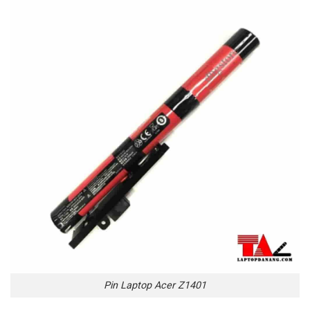
Pin Laptop Acer Z1401