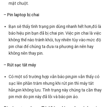
mặt chuột.
– Pin laptop bị chai
Bạn sẽ thấy tình trạng pin dùng nhanh hết hơn,đó là
báo hiệu pin bạn đã bị chai pin. Việc pin chai là việc
không thể nào tránh khỏi, tuy nhiên tùy vào mức độ
pin chai để chúng ta đưa ra phương án nên hay
không nên thay pin.
– Rút sạc tắt máy
Có một số trường hợp vẫn báo pin,pin vẫn thấy có
sạc lên phần trăm nhưng khi rút pin thì máy tắt
hẳn,pin không lưu. Tình trạng này chúng ta cần thay
pin mới do pin này đã lỗi và báo pin ảo.