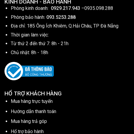
KINH DOANH - BẢO HÀNH
Phòng kinh doanh:
0929.217.943
–
0935.098.288
Phòng bảo hành:
093.5253.288
Địa chỉ: 185 Ông Ích Khiêm, Q.Hải Châu, TP Đà Nẵng
Thời gian làm việc:
Từ thứ 2 đến thứ 7: 8h - 21h
Chủ nhật: 8h - 18h
HỔ TRỢ KHÁCH HÀNG
Mua hàng trực tuyến
Hướng dẫn thanh toán
Mua hàng trả góp
Hổ trợ bảo hành