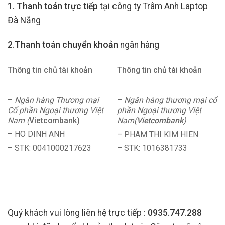
1. Thanh toán trực tiếp
tại công ty Trâm Anh Laptop
Đà Nẵng
2.Thanh toán chuyển khoản
ngân hàng
Thông tin chủ tài khoản
Thông tin chủ tài khoản
–
Ngân hàng Thương mại
–
Ngân hàng thương mại cổ
Cổ phần Ngoại thương Việt
phần Ngoại thương Việt
Nam (
Vietcombank)
Nam(
Vietcombank
)
– HO DINH ANH
– PHAM THI KIM HIEN
– STK: 0041000217623
– STK: 1016381733
Quý khách vui lòng liên hệ trực tiếp :
0935.747.288