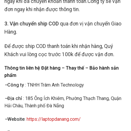
ngay khi đã chuyển khoản thanh toán.Công ty sẽ vận
đơn ngay khi nhận được thông tin.
3. Vận chuyển ship COD
qua đơn vị vận chuyển Giao
Hàng.
Để được ship COD thanh toán khi nhận hàng, Quý
Khách vui lòng cọc trước 100k để được vận đơn.
Thông tin liên hệ Đặt hàng – Thay thế – Bảo hành sản
phẩm
–
Công ty
: TNHH Trâm Anh Technology
–
Địa chỉ
: 185 Ông Ích Khiêm, Phường Thạch Thang, Quận
Hải Châu, Thành phố Đà Nẵng
–
Website
:
https://laptopdanang.com/