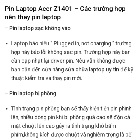
Pin Laptop Acer Z1401 – Các trường hợp
nên thay pin laptop
– Pin laptop sạc không vào
Laptop báo hiệu ” Plugged in, not charging ” trường
hợp này báo lỗi không sạc pin. Trường hợp này bạn
cần cập nhật lại driver pin. Nêu vẫn không được
bạn cần đến cửa hàng
sửa chữa laptop uy tín
để kỹ
thuật kiểm tra và thay pin mới.
– Pin laptop bị phồng
Tình trạng pin phồng bạn sẽ thấy hiện tiện pin phình
lên, nhiều dòng pin khi bị phồng quá cao sẽ độn cả
mặt chuột lên cao gây ra tình trạng khó bấm
phím,không kích được chuột và nghiêm trọng là bể