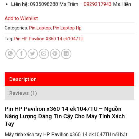
Liên hệ:
0935098288 Ms Trâm –
0929217943
Ms Hiền
Add to Wishlist
Categories:
Pin Laptop
,
Pin Laptop Hp
Tag:
Pin HP Pavilion X360 14 ek1047TU
Description
Reviews (1)
Pin HP Pavilion x360 14 ek1047TU – Nguồn
Năng Lượng Đáng Tin Cậy Cho Máy Tính Xách
Tay
Máy tính xách tay HP Pavilion x360 14 ek1047TU nổi bật