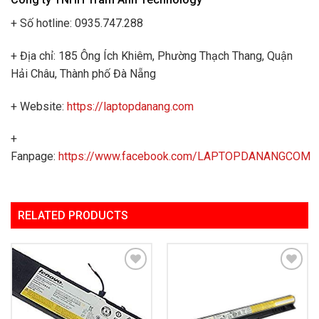
+ Số hotline: 0935.747.288
+ Địa chỉ: 185 Ông Ích Khiêm, Phường Thạch Thang, Quận
Hải Châu, Thành phố Đà Nẵng
+ Website:
https://laptopdanang.com
+
Fanpage:
https://www.facebook.com/LAPTOPDANANGCOM
RELATED PRODUCTS
Add to
Add to
Wishlist
Wishlist