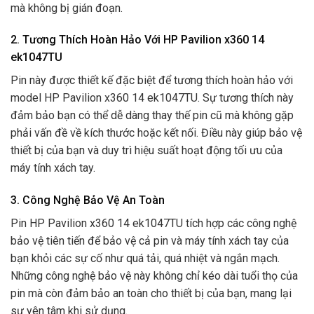
mà không bị gián đoạn.
2. Tương Thích Hoàn Hảo Với HP Pavilion x360 14
ek1047TU
Pin này được thiết kế đặc biệt để tương thích hoàn hảo với
model HP Pavilion x360 14 ek1047TU. Sự tương thích này
đảm bảo bạn có thể dễ dàng thay thế pin cũ mà không gặp
phải vấn đề về kích thước hoặc kết nối. Điều này giúp bảo vệ
thiết bị của bạn và duy trì hiệu suất hoạt động tối ưu của
máy tính xách tay.
3. Công Nghệ Bảo Vệ An Toàn
Pin HP Pavilion x360 14 ek1047TU tích hợp các công nghệ
bảo vệ tiên tiến để bảo vệ cả pin và máy tính xách tay của
bạn khỏi các sự cố như quá tải, quá nhiệt và ngắn mạch.
Những công nghệ bảo vệ này không chỉ kéo dài tuổi thọ của
pin mà còn đảm bảo an toàn cho thiết bị của bạn, mang lại
sự yên tâm khi sử dụng.