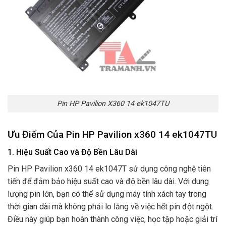
Pin HP Pavilion X360 14 ek1047TU
Ưu Điểm Của Pin HP Pavilion x360 14 ek1047TU
1. Hiệu Suất Cao và Độ Bền Lâu Dài
Pin HP Pavilion x360 14 ek1047T sử dụng công nghệ tiên
tiến để đảm bảo hiệu suất cao và độ bền lâu dài. Với dung
lượng pin lớn, bạn có thể sử dụng máy tính xách tay trong
thời gian dài mà không phải lo lắng về việc hết pin đột ngột.
Điều này giúp bạn hoàn thành công việc, học tập hoặc giải trí