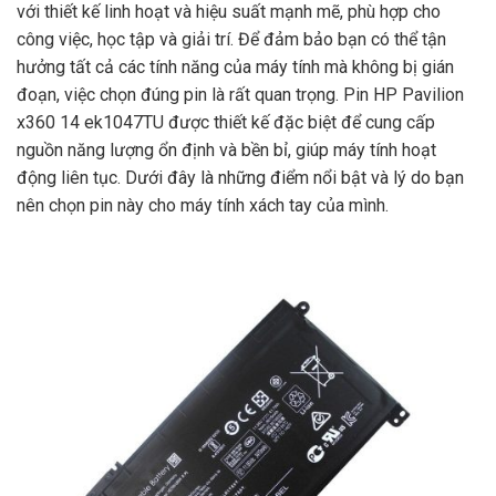
với thiết kế linh hoạt và hiệu suất mạnh mẽ, phù hợp cho
công việc, học tập và giải trí. Để đảm bảo bạn có thể tận
hưởng tất cả các tính năng của máy tính mà không bị gián
đoạn, việc chọn đúng pin là rất quan trọng. Pin HP Pavilion
x360 14 ek1047TU được thiết kế đặc biệt để cung cấp
nguồn năng lượng ổn định và bền bỉ, giúp máy tính hoạt
động liên tục. Dưới đây là những điểm nổi bật và lý do bạn
nên chọn pin này cho máy tính xách tay của mình.