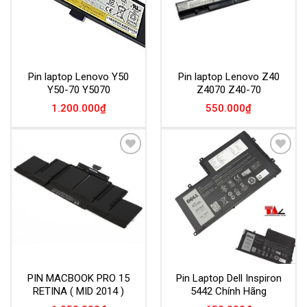
Pin laptop Lenovo Y50
Pin laptop Lenovo Z40
Y50-70 Y5070
Z4070 Z40-70
1.200.000
₫
550.000
₫
Add to
Add to
Wishlist
Wishlist
PIN MACBOOK PRO 15
Pin Laptop Dell Inspiron
RETINA ( MID 2014 )
5442 Chính Hãng