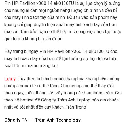
Pin HP Pavilion x360 14 ek0130TU là sự lựa chọn lý tưởng
cho những ai cần một nguồn năng lượng ổn định và bền bỉ
cho máy tính xách tay của mình. Đầu tư vào sản phẩm này
không chỉ giúp duy trì hiệu suất máy tính xách tay của bạn
mà còn đảm bảo bạn có thể tiếp tục công việc, học tập hoặc
giải trí mà không bị gián đoạn.
Hãy trang bị ngay Pin HP Pavilion x360 14 ek0130TU cho
máy tính xách tay của bạn để tận hưởng sự tiện lợi và hiệu
suất tối ưu mà nó mang lại!
Lưu ý
: Tùy theo tình hình nguồn hàng hóa khang hiếm, cũng
như giá ngoại tệ có thế tăng. Cho nên giá có thể thay đổi
theo ngày, tuần, tháng… Vì vậy mong các bạn thông cảm. Gọi
theo số hotline để Công ty Trâm Anh Laptop báo giá chuẩn
nhất và tốt nhất đến quý khách. Trân Trọng !
Công ty TNHH Trâm Anh Technology