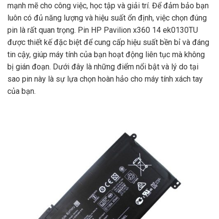
mạnh mẽ cho công việc, học tập và giải trí. Để đảm bảo bạn
luôn có đủ năng lượng và hiệu suất ổn định, việc chọn đúng
pin là rất quan trọng. Pin HP Pavilion x360 14 ek0130TU
được thiết kế đặc biệt để cung cấp hiệu suất bền bỉ và đáng
tin cậy, giúp máy tính của bạn hoạt động liên tục mà không
bị gián đoạn. Dưới đây là những điểm nổi bật và lý do tại
sao pin này là sự lựa chọn hoàn hảo cho máy tính xách tay
của bạn.