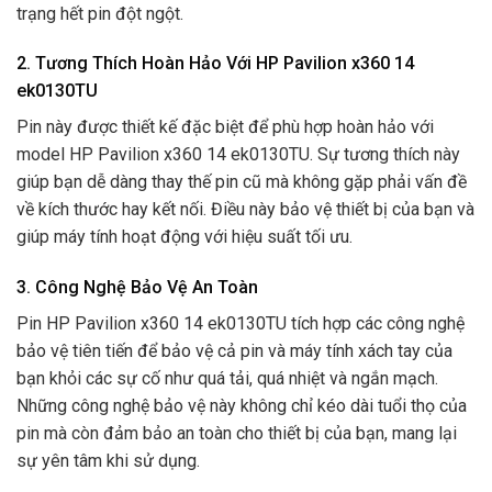
trạng hết pin đột ngột.
2. Tương Thích Hoàn Hảo Với HP Pavilion x360 14
ek0130TU
Pin này được thiết kế đặc biệt để phù hợp hoàn hảo với
model HP Pavilion x360 14 ek0130TU. Sự tương thích này
giúp bạn dễ dàng thay thế pin cũ mà không gặp phải vấn đề
về kích thước hay kết nối. Điều này bảo vệ thiết bị của bạn và
giúp máy tính hoạt động với hiệu suất tối ưu.
3. Công Nghệ Bảo Vệ An Toàn
Pin HP Pavilion x360 14 ek0130TU tích hợp các công nghệ
bảo vệ tiên tiến để bảo vệ cả pin và máy tính xách tay của
bạn khỏi các sự cố như quá tải, quá nhiệt và ngắn mạch.
Những công nghệ bảo vệ này không chỉ kéo dài tuổi thọ của
pin mà còn đảm bảo an toàn cho thiết bị của bạn, mang lại
sự yên tâm khi sử dụng.