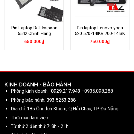
Pin Laptop Dell Inspiron
Pin laptop Lenovo yoga
5542 Chính Hãng
520 520-14IKB 700-14ISK
650.000
₫
750.000
₫
KINH DOANH - BẢO HÀNH
Phòng kinh doanh:
0929.217.943
–
0935.098.288
Phòng bảo hành:
093.5253.288
Địa chỉ: 185 Ông Ích Khiêm, Q.Hải Châu, TP Đà Nẵng
Thời gian làm việc:
Từ thứ 2 đến thứ 7: 8h - 21h