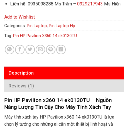
Liên hệ:
0935098288 Ms Trâm –
0929217943
Ms Hiền
Add to Wishlist
Categories:
Pin Laptop
,
Pin Laptop Hp
Tag:
Pin HP Pavilion X360 14 ek0130TU
Description
Reviews (1)
Pin HP Pavilion x360 14 ek0130TU – Nguồn
Năng Lượng Tin Cậy Cho Máy Tính Xách Tay
Máy tính xách tay HP Pavilion x360 14 ek0130TU là lựa
chọn lý tưởng cho những ai cần một thiết bị linh hoạt và