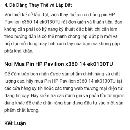
4. Dễ Dàng Thay Thế và Lắp Đặt
Với thiết kế dễ lắp đặt, việc thay thế pin cũ bằng pin HP
Pavilion x360 14 ek0130TU rất đơn giản và thuận tiện. Bạn
không cần phải có kỹ năng kỹ thuật đặc biệt; chỉ cần làm
theo hướng dẫn là có thể nhanh chóng lắp đặt pin mới và
tiếp tục sử dụng máy tính xách tay của bạn mà không gặp
phải khó khăn.
Nơi Mua Pin HP Pavilion x360 14 ek0130TU
Để đảm bảo bạn nhận được sản phẩm chính hãng và chất
lượng cao, hãy mua Pin HP Pavilion x360 14 ek0130TU tại
các cửa hàng uy tín hoặc các trang web thương mại điện tử
đáng tin cậy. Hãy kiểm tra các đánh giá và phản hồi từ người
dùng khác để chắc chắn rằng bạn đang đầu tư vào một sản
phẩm chất lượng.
Kết Luận