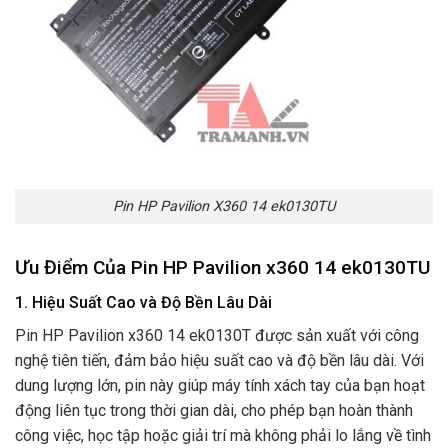
Pin HP Pavilion X360 14 ek0130TU
Ưu Điểm Của Pin HP Pavilion x360 14 ek0130TU
1. Hiệu Suất Cao và Độ Bền Lâu Dài
Pin HP Pavilion x360 14 ek0130T được sản xuất với công
nghệ tiên tiến, đảm bảo hiệu suất cao và độ bền lâu dài. Với
dung lượng lớn, pin này giúp máy tính xách tay của bạn hoạt
động liên tục trong thời gian dài, cho phép bạn hoàn thành
công việc, học tập hoặc giải trí mà không phải lo lắng về tình