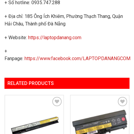
+ Số hotline: 0935.747.288
+ Địa chỉ: 185 Ông Ích Khiêm, Phường Thạch Thang, Quận
Hải Châu, Thành phố Đà Nẵng
+ Website:
https://laptopdanang.com
+
Fanpage:
https://www.facebook.com/LAPTOPDANANGCOM
RELATED PRODUCTS
Add to
Add to
Wishlist
Wishlist