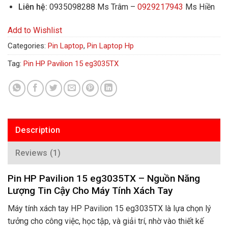
Liên hệ:
0935098288 Ms Trâm –
0929217943
Ms Hiền
Add to Wishlist
Categories:
Pin Laptop
,
Pin Laptop Hp
Tag:
Pin HP Pavilion 15 eg3035TX
Description
Reviews (1)
Pin HP Pavilion 15 eg3035TX – Nguồn Năng
Lượng Tin Cậy Cho Máy Tính Xách Tay
Máy tính xách tay HP Pavilion 15 eg3035TX là lựa chọn lý
tưởng cho công việc, học tập, và giải trí, nhờ vào thiết kế