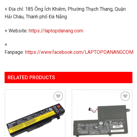
+ Địa chỉ: 185 Ông Ích Khiêm, Phường Thạch Thang, Quận
Hải Châu, Thành phố Đà Nẵng
+ Website:
https://laptopdanang.com
+
Fanpage:
https://www.facebook.com/LAPTOPDANANGCOM
RELATED PRODUCTS
Add to
Add to
Wishlist
Wishlist