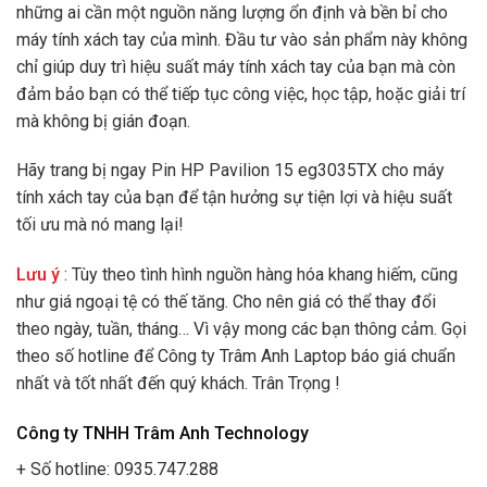
những ai cần một nguồn năng lượng ổn định và bền bỉ cho
máy tính xách tay của mình. Đầu tư vào sản phẩm này không
chỉ giúp duy trì hiệu suất máy tính xách tay của bạn mà còn
đảm bảo bạn có thể tiếp tục công việc, học tập, hoặc giải trí
mà không bị gián đoạn.
Hãy trang bị ngay Pin HP Pavilion 15 eg3035TX cho máy
tính xách tay của bạn để tận hưởng sự tiện lợi và hiệu suất
tối ưu mà nó mang lại!
Lưu ý
: Tùy theo tình hình nguồn hàng hóa khang hiếm, cũng
như giá ngoại tệ có thế tăng. Cho nên giá có thể thay đổi
theo ngày, tuần, tháng… Vì vậy mong các bạn thông cảm. Gọi
theo số hotline để Công ty Trâm Anh Laptop báo giá chuẩn
nhất và tốt nhất đến quý khách. Trân Trọng !
Công ty TNHH Trâm Anh Technology
+ Số hotline: 0935.747.288