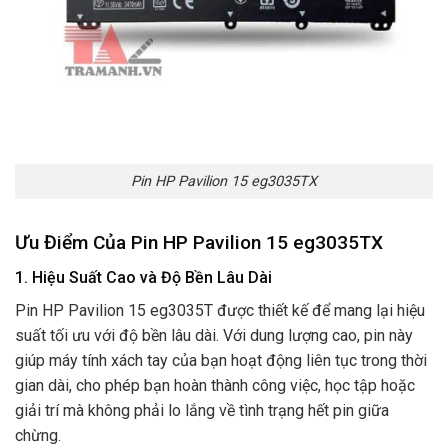
Pin HP Pavilion 15 eg3035TX
Ưu Điểm Của Pin HP Pavilion 15 eg3035TX
1. Hiệu Suất Cao và Độ Bền Lâu Dài
Pin HP Pavilion 15 eg3035T được thiết kế để mang lại hiệu
suất tối ưu với độ bền lâu dài. Với dung lượng cao, pin này
giúp máy tính xách tay của bạn hoạt động liên tục trong thời
gian dài, cho phép bạn hoàn thành công việc, học tập hoặc
giải trí mà không phải lo lắng về tình trạng hết pin giữa
chừng.