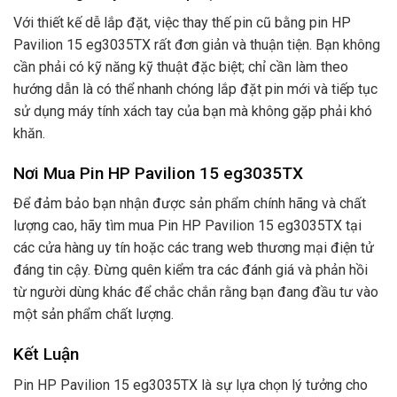
Với thiết kế dễ lắp đặt, việc thay thế pin cũ bằng pin HP
Pavilion 15 eg3035TX rất đơn giản và thuận tiện. Bạn không
cần phải có kỹ năng kỹ thuật đặc biệt; chỉ cần làm theo
hướng dẫn là có thể nhanh chóng lắp đặt pin mới và tiếp tục
sử dụng máy tính xách tay của bạn mà không gặp phải khó
khăn.
Nơi Mua Pin HP Pavilion 15 eg3035TX
Để đảm bảo bạn nhận được sản phẩm chính hãng và chất
lượng cao, hãy tìm mua Pin HP Pavilion 15 eg3035TX tại
các cửa hàng uy tín hoặc các trang web thương mại điện tử
đáng tin cậy. Đừng quên kiểm tra các đánh giá và phản hồi
từ người dùng khác để chắc chắn rằng bạn đang đầu tư vào
một sản phẩm chất lượng.
Kết Luận
Pin HP Pavilion 15 eg3035TX là sự lựa chọn lý tưởng cho