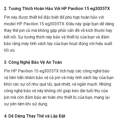
2. Tương Thích Hoàn Hảo Với HP Pavilion 15 eg3035TX
Pin này được thiết kế đặc biệt để phù hợp hoàn hảo với
model HP Pavilion 15 eg3035TX. Điều này giúp bạn dễ dàng
thay thế pin cũ mà không gặp phải vấn đề về kích thước hay
kết nối. Sự tương thích này bảo vệ thiết bị của bạn và đảm
bảo rằng máy tính xách tay của bạn hoạt động với hiệu suất
tối ưu.
3. Công Nghệ Bảo Vệ An Toàn
Pin HP Pavilion 15 eg3035TX tích hợp các công nghệ bảo
vệ tiên tiến nhằm bảo vệ cả pin và máy tính xách tay của bạn
khỏi các sự cố như quá tải, quá nhiệt, và ngắn mạch. Những
công nghệ bảo vệ này không chỉ giúp kéo dài tuổi thọ của
pin mà còn đảm bảo an toàn cho thiết bị của bạn, mang lại
sự yên tâm khi sử dụng.
4. Dễ Dàng Thay Thế và Lắp Đặt