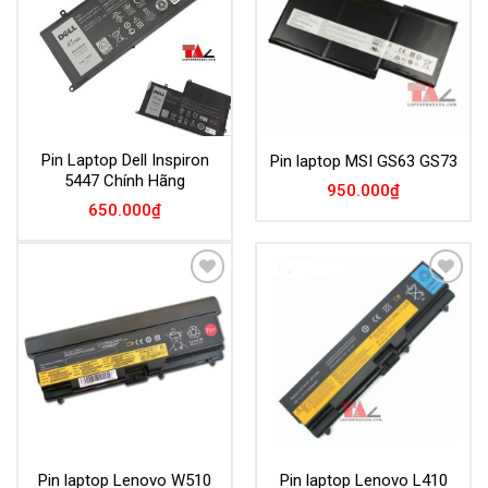
Pin Laptop Dell Inspiron
Pin laptop MSI GS63 GS73
5447 Chính Hãng
950.000
₫
650.000
₫
Add to
Add to
Wishlist
Wishlist
Pin laptop Lenovo W510
Pin laptop Lenovo L410