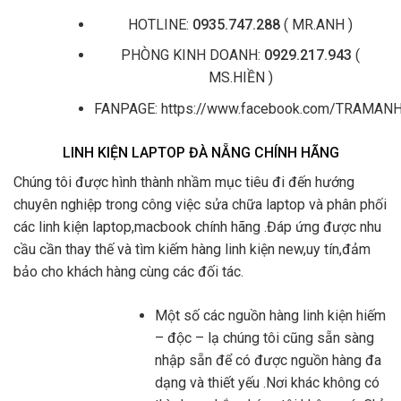
HOTLINE:
0935.747.288
( MR.ANH )
PHÒNG KINH DOANH:
0929.217.943
(
MS.HIỀN )
FANPAGE: https://www.facebook.com/TRAMA
LINH KIỆN LAPTOP ĐÀ NẴNG CHÍNH HÃNG
Chúng tôi được hình thành nhầm mục tiêu đi đến hướng
chuyên nghiệp trong công việc sửa chữa laptop và phân phối
các linh kiện laptop,macbook chính hãng .Đáp ứng được nhu
cầu cần thay thế và tìm kiếm hàng linh kiện new,uy tín,đảm
bảo cho khách hàng cùng các đối tác.
Một số các nguồn hàng linh kiện hiếm
– độc – lạ chúng tôi cũng sẵn sàng
nhập sẵn để có được nguồn hàng đa
dạng và thiết yếu .Nơi khác không có