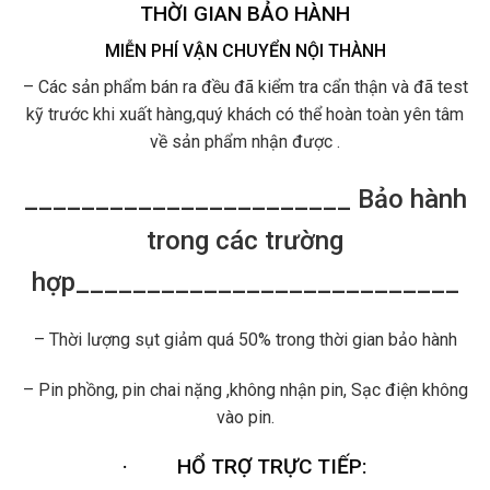
THỜI GIAN BẢO HÀNH
MIỄN PHÍ VẬN CHUYỂN NỘI THÀNH
– Các sản phẩm bán ra đều đã kiểm tra cẩn thận và đã test
kỹ trước khi xuất hàng,quý khách có thể hoàn toàn yên tâm
về sản phẩm nhận được .
_______________________ Bảo hành
trong các trường
hợp___________________________
– Thời lượng sụt giảm quá 50% trong thời gian bảo hành
– Pin phồng, pin chai nặng ,không nhận pin, Sạc điện không
vào pin.
·
HỔ TRỢ TRỰC TIẾP: