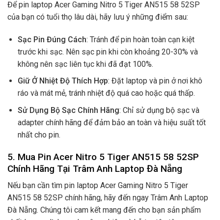
Để pin laptop Acer Gaming Nitro 5 Tiger AN515 58 52SP
của bạn có tuổi thọ lâu dài, hãy lưu ý những điểm sau:
Sạc Pin Đúng Cách
: Tránh để pin hoàn toàn cạn kiệt
trước khi sạc. Nên sạc pin khi còn khoảng 20-30% và
không nên sạc liên tục khi đã đạt 100%.
Giữ Ở Nhiệt Độ Thích Hợp
: Đặt laptop và pin ở nơi khô
ráo và mát mẻ, tránh nhiệt độ quá cao hoặc quá thấp.
Sử Dụng Bộ Sạc Chính Hãng
: Chỉ sử dụng bộ sạc và
adapter chính hãng để đảm bảo an toàn và hiệu suất tốt
nhất cho pin.
5.
Mua Pin Acer Nitro 5 Tiger AN515 58 52SP
Chính Hãng Tại Trâm Anh Laptop Đà Nẵng
Nếu bạn cần tìm pin laptop Acer Gaming Nitro 5 Tiger
AN515 58 52SP chính hãng, hãy đến ngay Trâm Anh Laptop
Đà Nẵng. Chúng tôi cam kết mang đến cho bạn sản phẩm