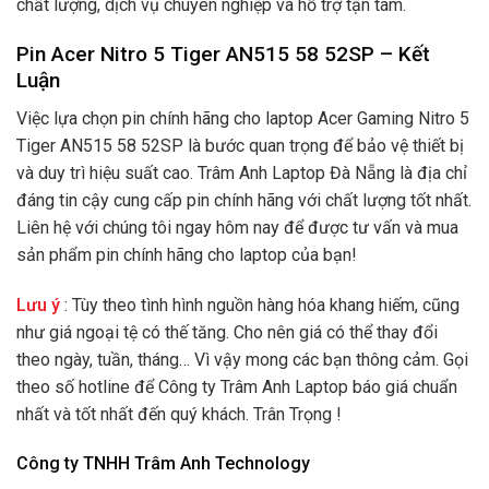
chất lượng, dịch vụ chuyên nghiệp và hỗ trợ tận tâm.
Pin Acer Nitro 5 Tiger AN515 58 52SP – Kết
Luận
Việc lựa chọn pin chính hãng cho laptop Acer Gaming Nitro 5
Tiger AN515 58 52SP là bước quan trọng để bảo vệ thiết bị
và duy trì hiệu suất cao. Trâm Anh Laptop Đà Nẵng là địa chỉ
đáng tin cậy cung cấp pin chính hãng với chất lượng tốt nhất.
Liên hệ với chúng tôi ngay hôm nay để được tư vấn và mua
sản phẩm pin chính hãng cho laptop của bạn!
Lưu ý
: Tùy theo tình hình nguồn hàng hóa khang hiếm, cũng
như giá ngoại tệ có thế tăng. Cho nên giá có thể thay đổi
theo ngày, tuần, tháng… Vì vậy mong các bạn thông cảm. Gọi
theo số hotline để Công ty Trâm Anh Laptop báo giá chuẩn
nhất và tốt nhất đến quý khách. Trân Trọng !
Công ty TNHH Trâm Anh Technology