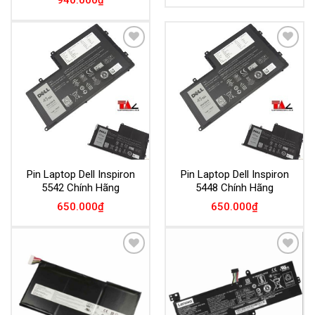
940.000
₫
Add to
Add to
Wishlist
Wishlist
Pin Laptop Dell Inspiron
Pin Laptop Dell Inspiron
5542 Chính Hãng
5448 Chính Hãng
650.000
₫
650.000
₫
Add to
Add to
Wishlist
Wishlist