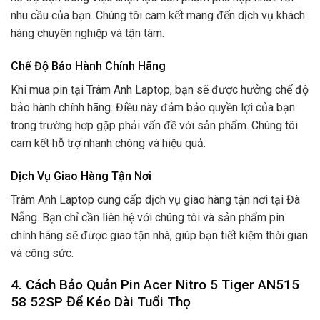
nhu cầu của bạn. Chúng tôi cam kết mang đến dịch vụ khách
hàng chuyên nghiệp và tận tâm.
Chế Độ Bảo Hành Chính Hãng
Khi mua pin tại Trâm Anh Laptop, bạn sẽ được hưởng chế độ
bảo hành chính hãng. Điều này đảm bảo quyền lợi của bạn
trong trường hợp gặp phải vấn đề với sản phẩm. Chúng tôi
cam kết hỗ trợ nhanh chóng và hiệu quả.
Dịch Vụ Giao Hàng Tận Nơi
Trâm Anh Laptop cung cấp dịch vụ giao hàng tận nơi tại Đà
Nẵng. Bạn chỉ cần liên hệ với chúng tôi và sản phẩm pin
chính hãng sẽ được giao tận nhà, giúp bạn tiết kiệm thời gian
và công sức.
4.
Cách Bảo Quản Pin Acer Nitro 5 Tiger AN515
58 52SP Để Kéo Dài Tuổi Thọ