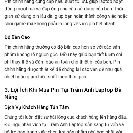
Pin chính hãng cung cấp hiệu suất tối ưu, giúp laptop hoạt
động mượt mà và đáp ứng nhu cầu sử dụng của bạn. Thời
gian sử dụng pin lâu dài giúp bạn hoàn thành công việc hoặc
chơi game mà không phải lo lắng về việc pin hết nhanh.
Độ Bền Cao
Pin chính hãng thường có độ bền cao hơn so với các sản
phẩm không rõ nguồn gốc. Điều này giúp bạn tiết kiệm chi
phí thay thế và đảm bảo an toàn cho thiết bị của bạn. Pin
chính hãng được thiết kế để chống lại các vấn đề như quá
nhiệt hoặc giảm hiệu suất theo thời gian.
3.
Lợi Ích Khi Mua Pin Tại Trâm Anh Laptop Đà
Nẵng
Dịch Vụ Khách Hàng Tận Tâm
Chúng tôi luôn đặt sự hài lòng của khách hàng lên hàng đầu.
Đội ngũ nhân viên tại Trâm Anh Laptop sẵn sàng tư vấn và
hỗ trợ bạn trong việc chọn lựa sản phẩm phù hợp nhất với