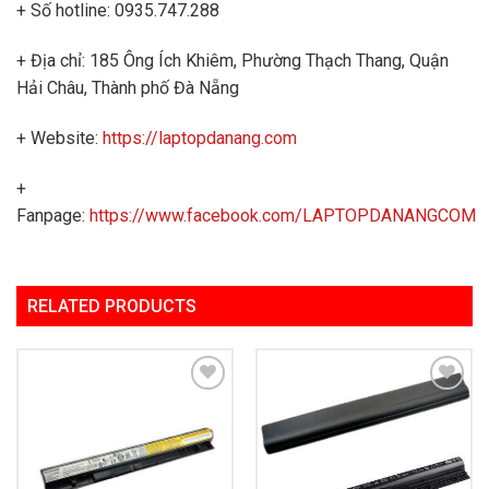
+ Số hotline: 0935.747.288
+ Địa chỉ: 185 Ông Ích Khiêm, Phường Thạch Thang, Quận
Hải Châu, Thành phố Đà Nẵng
+ Website:
https://laptopdanang.com
+
Fanpage:
https://www.facebook.com/LAPTOPDANANGCOM
RELATED PRODUCTS
Add to
Add to
Wishlist
Wishlist