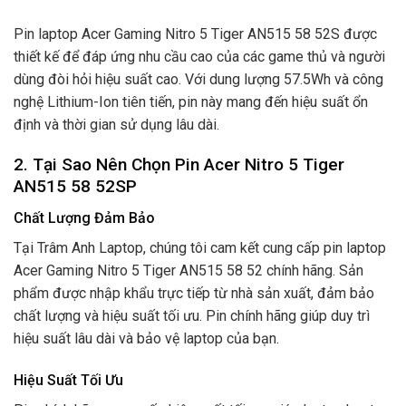
Pin laptop Acer Gaming Nitro 5 Tiger AN515 58 52S được
thiết kế để đáp ứng nhu cầu cao của các game thủ và người
dùng đòi hỏi hiệu suất cao. Với dung lượng 57.5Wh và công
nghệ Lithium-Ion tiên tiến, pin này mang đến hiệu suất ổn
định và thời gian sử dụng lâu dài.
2.
Tại Sao Nên Chọn Pin Acer Nitro 5 Tiger
AN515 58 52SP
Chất Lượng Đảm Bảo
Tại Trâm Anh Laptop, chúng tôi cam kết cung cấp pin laptop
Acer Gaming Nitro 5 Tiger AN515 58 52 chính hãng. Sản
phẩm được nhập khẩu trực tiếp từ nhà sản xuất, đảm bảo
chất lượng và hiệu suất tối ưu. Pin chính hãng giúp duy trì
hiệu suất lâu dài và bảo vệ laptop của bạn.
Hiệu Suất Tối Ưu