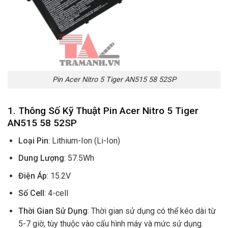
Pin Acer Nitro 5 Tiger AN515 58 52SP
1.
Thông Số Kỹ Thuật Pin Acer Nitro 5 Tiger
AN515 58 52SP
Loại Pin
: Lithium-Ion (Li-Ion)
Dung Lượng
: 57.5Wh
Điện Áp
: 15.2V
Số Cell
: 4-cell
Thời Gian Sử Dụng
: Thời gian sử dụng có thể kéo dài từ
5-7 giờ, tùy thuộc vào cấu hình máy và mức sử dụng.