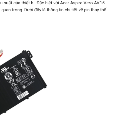
ệu suất của thiết bị. Đặc biệt với Acer Aspire Vero AV15,
uan trọng. Dưới đây là thông tin chi tiết về pin thay thế