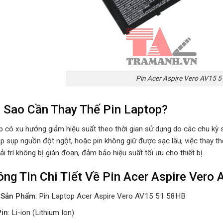
Pin Acer Aspire Vero AV15 
i Sao Cần Thay Thế Pin Laptop?
p có xu hướng giảm hiệu suất theo thời gian sử dụng do các chu kỳ s
op sụp nguồn đột ngột, hoặc pin không giữ được sạc lâu, việc thay thế
iải trí không bị gián đoạn, đảm bảo hiệu suất tối ưu cho thiết bị.
ông Tin Chi Tiết Về Pin Acer Aspire Ver
 Sản Phẩm
: Pin Laptop Acer Aspire Vero AV15 51 58HB
Pin
: Li-ion (Lithium Ion)