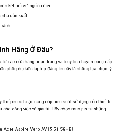
òn kết nối với nguồn điện.
 nhà sản xuất.
 cách.
ính Hãng Ở Đâu?
a từ các cửa hàng hoặc trang web uy tín chuyên cung cấp
ân phối phụ kiện laptop đáng tin cậy là những lựa chọn lý
 thế pin cũ hoặc nâng cấp hiệu suất sử dụng của thiết bị.
ưu cho công việc và giải trí. Hãy chọn mua pin từ những
in Acer Aspire Vero AV15 51 58HB!