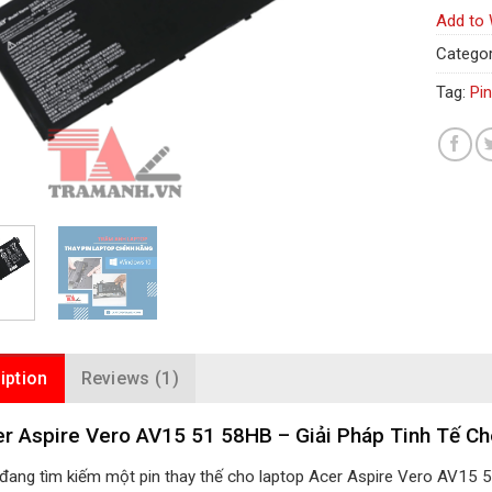
Add to 
Categor
Tag:
Pi
iption
Reviews (1)
er Aspire Vero AV15 51 58HB – Giải Pháp Tinh Tế Ch
đang tìm kiếm một pin thay thế cho laptop Acer Aspire Vero AV15 