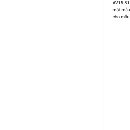
AV15 51
một mẫu l
cho mẫu 