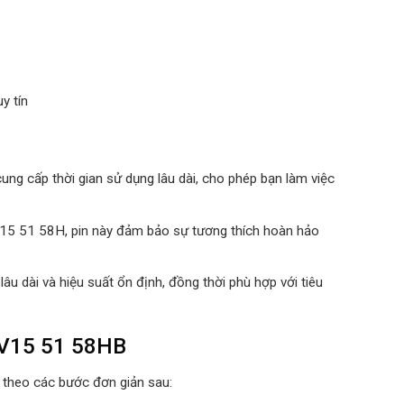
y tín
ung cấp thời gian sử dụng lâu dài, cho phép bạn làm việc
AV15 51 58H, pin này đảm bảo sự tương thích hoàn hảo
 lâu dài và hiệu suất ổn định, đồng thời phù hợp với tiêu
AV15 51 58HB
 theo các bước đơn giản sau: