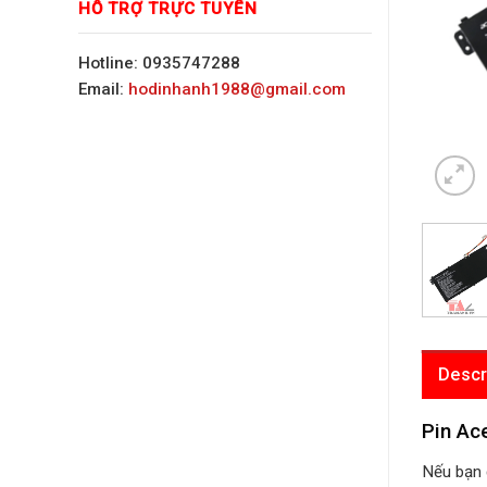
HỖ TRỢ TRỰC TUYẾN
Hotline: 0935747288
Email:
hodinhanh1988@gmail.com
Descr
Pin Ac
Nếu bạn 