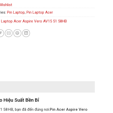
Wishlist
ies:
Pin Laptop
,
Pin Laptop Acer
n Laptop Acer Aspire Vero AV15 51 58HB
o Hiệu Suất Bền Bỉ
51 58HB, bạn đã đến đúng nơi.
Pin Acer Aspire Vero