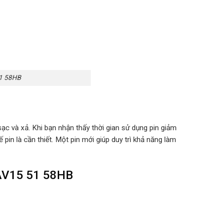
51 58HB
ạc và xả. Khi bạn nhận thấy thời gian sử dụng pin giảm
 pin là cần thiết. Một pin mới giúp duy trì khả năng làm
o AV15 51 58HB