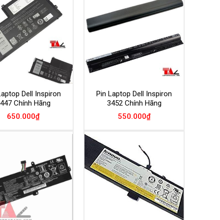
Add to
Add to
Wishlist
Wishlist
Laptop Dell Inspiron
Pin Laptop Dell Inspiron
447 Chính Hãng
3452 Chính Hãng
650.000
₫
550.000
₫
Add to
Add to
Wishlist
Wishlist