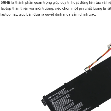
 58HB
là thành phần quan trọng giúp duy trì hoạt động liên tục và hi
aptop thân thiện với môi trường, việc chọn một pin chất lượng là rất q
laptop này, giúp bạn đưa ra quyết định mua sắm chính xác.