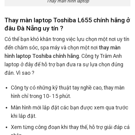
Thay màn hình laptop
Thay màn laptop Toshiba L655 chính hãng ở
đâu Đà Nẵng uy tín ?
Có thể bạn khó khăn trong việc lựu chọn một nơi uy tín
đển chăm sóc, spa máy và chọn một nơi
thay màn
hình laptop Toshiba chính hãng
. Công ty Trâm Anh
laptop ở đây để hỗ trợ bạn đưa ra sự lựa chọn đúng
đắn. Vì sao ?
Công ty có những kỹ thuật tay nghề cao, thay màn
hình chỉ trong 10- 15 phút.
Màn hình mới lắp đặt các bạn được xem qua trước
khi lắp đặt.
Xem từng công đoạn khi thay thế, hỗ trợ giải đáp cá