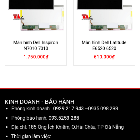
Màn hình Dell Inspiron
Màn hình Dell Latitude
N7010 7010
E6520 6520
1.750.000
₫
610.000
₫
KINH DOANH - BẢO HÀNH
Phòng kinh doanh:
0929.217.943
–
0935.098.288
Phòng bảo hành:
093.5253.288
Địa chỉ: 185 Ông Ích Khiêm, Q.Hải Châu, TP Đà Nẵng
Thời gian làm việc: