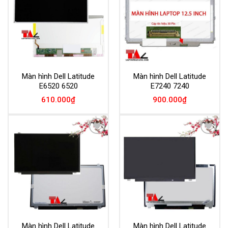
Màn hình Dell Latitude
Màn hình Dell Latitude
E6520 6520
E7240 7240
610.000
₫
900.000
₫
Add to
Add to
Wishlist
Wishlist
Màn hình Dell Latitude
Màn hình Dell Latitude