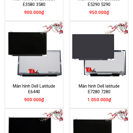
E3580 3580
E5290 5290
900.000
₫
950.000
₫
Add to
Add to
Wishlist
Wishlist
Màn hình Dell Latitude
Màn hình Dell latitude
E6440
E7280 7280
900.000
₫
1.050.000
₫
Add to
Add to
Wishlist
Wishlist