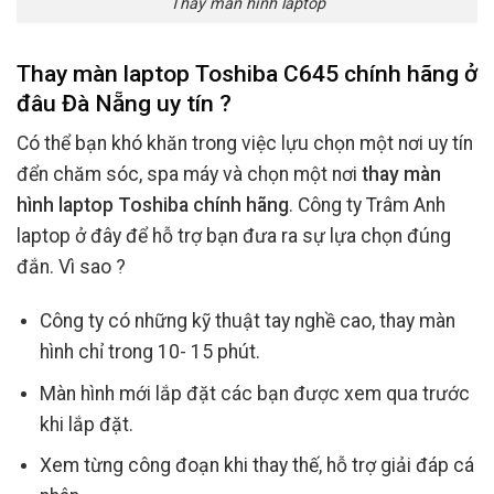
Thay màn hình laptop
Thay màn laptop Toshiba C645 chính hãng ở
đâu Đà Nẵng uy tín ?
Có thể bạn khó khăn trong việc lựu chọn một nơi uy tín
đển chăm sóc, spa máy và chọn một nơi
thay màn
hình laptop Toshiba chính hãng
. Công ty Trâm Anh
laptop ở đây để hỗ trợ bạn đưa ra sự lựa chọn đúng
đắn. Vì sao ?
Công ty có những kỹ thuật tay nghề cao, thay màn
hình chỉ trong 10- 15 phút.
Màn hình mới lắp đặt các bạn được xem qua trước
khi lắp đặt.
Xem từng công đoạn khi thay thế, hỗ trợ giải đáp cá