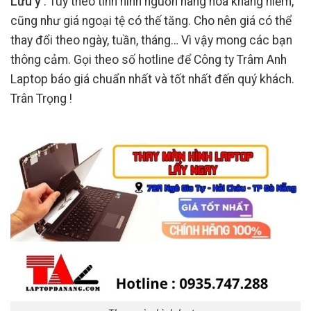
Lưu ý
: Tùy theo tình hình nguồn hàng hóa khang hiếm,
cũng như giá ngoại tệ có thế tăng. Cho nên giá có thể
thay đổi theo ngày, tuần, tháng… Vì vậy mong các bạn
thông cảm. Gọi theo số hotline để Công ty Trâm Anh
Laptop báo giá chuẩn nhất và tốt nhất đến quý khách.
Trân Trọng !