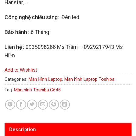
Hanstar, …
Công nghệ chiếu sáng
: Đèn led
Bảo hành
: 6 Tháng
Liên hệ
: 0935098288 Ms Trâm – 0929217943 Ms
Hiền
Add to Wishlist
Categories:
Màn Hình Laptop
,
Màn hình Laptop Toshiba
Tag:
Màn hình Toshiba C645
Description