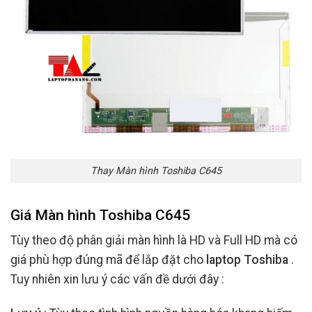
Thay Màn hình Toshiba C645
Giá Màn hình Toshiba C645
Tùy theo độ phân giải màn hình là HD và Full HD mà có
giá phù hợp đúng mã để lắp đặt cho
laptop Toshiba
.
Tuy nhiên xin lưu ý các vấn đề dưới đây :