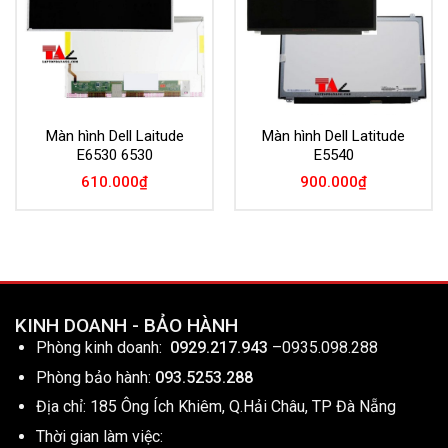
Màn hình Dell Laitude
Màn hình Dell Latitude
E6530 6530
E5540
610.000
₫
900.000
₫
KINH DOANH - BẢO HÀNH
Phòng kinh doanh:
0929.217.943
–
0935.098.288
Phòng bảo hành:
093.5253.288
Địa chỉ: 185 Ông Ích Khiêm, Q.Hải Châu, TP Đà Nẵng
Thời gian làm việc: