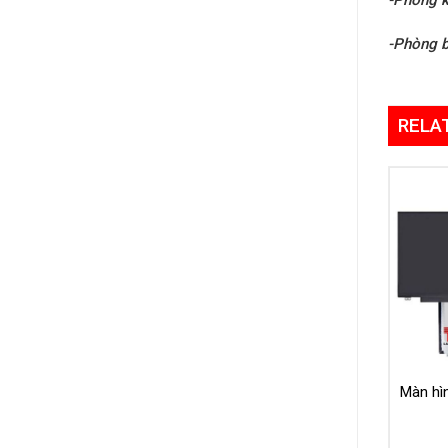
-Phòng 
RELA
Màn hìn