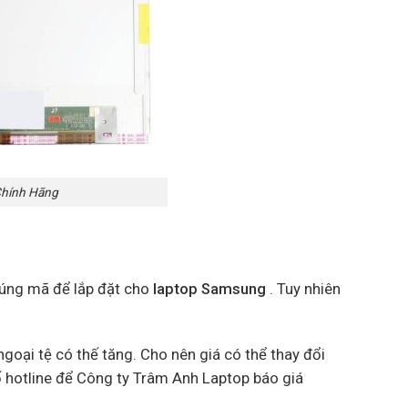
Chính Hãng
đúng mã để lắp đặt cho
laptop Samsung
. Tuy nhiên
goại tệ có thế tăng. Cho nên giá có thể thay đổi
ố hotline để Công ty Trâm Anh Laptop báo giá