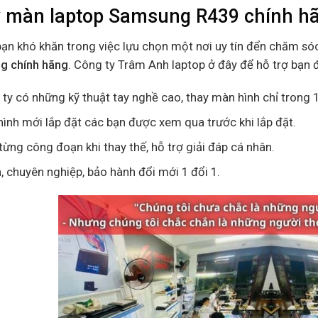
 màn laptop Samsung R439 chính hãn
bạn khó khăn trong việc lựu chọn một nơi uy tín đển chăm só
g chính hãng
. Công ty Trâm Anh laptop ở đây để hỗ trợ bạn 
ty có những kỹ thuật tay nghề cao, thay màn hình chỉ trong 1
ình mới lắp đặt các bạn được xem qua trước khi lắp đặt.
ừng công đoạn khi thay thế, hỗ trợ giải đáp cá nhân.
n, chuyên nghiệp, bảo hành đổi mới 1 đổi 1.