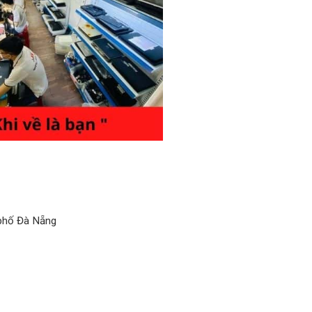
 phố Đà Nẵng