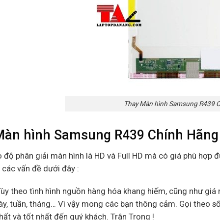
Thay Màn hình Samsung R439 
Màn hình Samsung R439 Chính Hãng
o độ phân giải màn hình là HD và Full HD mà có giá phù hợp 
ý các vấn đề dưới đây :
Tùy theo tình hình nguồn hàng hóa khang hiếm, cũng như giá n
ày, tuần, tháng… Vì vậy mong các bạn thông cảm. Gọi theo s
ất và tốt nhất đến quý khách. Trân Trọng !