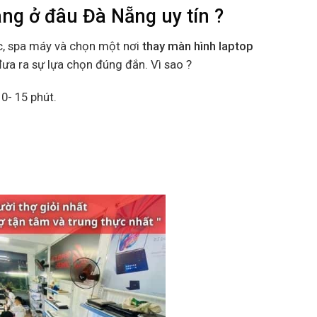
g ở đâu Đà Nẵng uy tín ?
c, spa máy và chọn một nơi
thay màn hình laptop
đưa ra sự lựa chọn đúng đắn. Vì sao ?
0- 15 phút.