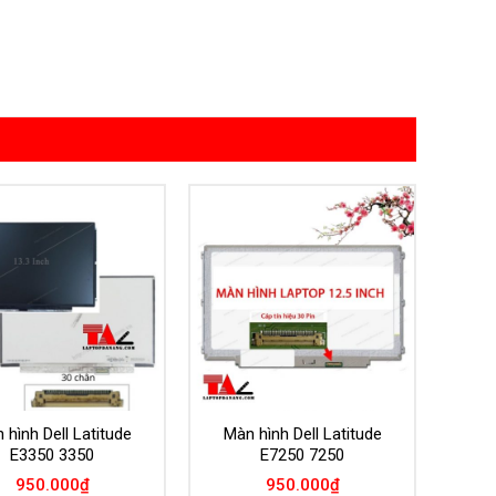
Add to
Add to
Wishlist
Wishlist
 hình Dell Latitude
Màn hình Dell Latitude
E3350 3350
E7250 7250
950.000
₫
950.000
₫