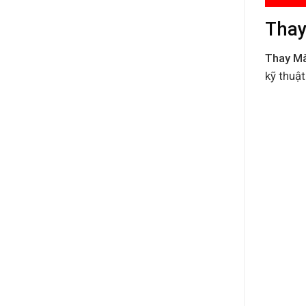
Thay
Thay Mà
kỹ thuật