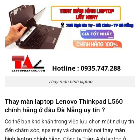
Thay màn hình laptop
Thay màn laptop Lenovo Thinkpad L560
chính hãng ở đâu Đà Nẵng uy tín ?
Có thể bạn khó khăn trong việc lựu chọn một nơi uy tín
đển chăm sóc, spa máy và chọn một nơi
thay màn
hình laptop chính hãng
. Công ty Trâm Anh laptop ở