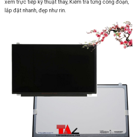
xem trực tiếp kỹ thuật thay, Kiểm tra từng công đoạn,
lắp đặt nhanh, đẹp như rin.