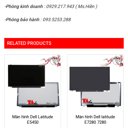
-Phòng kinh doanh
: 0929.217.943 ( Ms.Hiền )
-Phòng bảo hành
: 093.5253.288
RELATED PRODUCTS
Add to
Add to
Wishlist
Wishlist
Màn hình Dell Latitude
Màn hình Dell latitude
E5450
E7280 7280