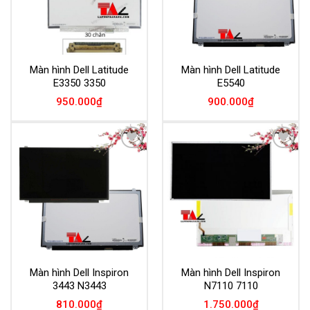
Màn hình Dell Latitude
Màn hình Dell Latitude
E3350 3350
E5540
950.000
₫
900.000
₫
Add to
Add to
Wishlist
Wishlist
Màn hình Dell Inspiron
Màn hình Dell Inspiron
3443 N3443
N7110 7110
810.000
₫
1.750.000
₫