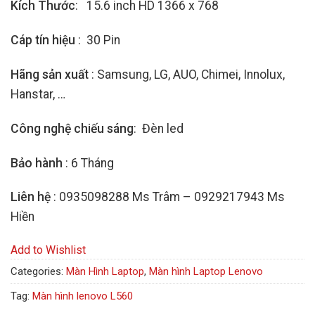
Kích Thước
: 15.6 inch HD 1366 x 768
Cáp tín hiệu
: 30 Pin
Hãng sản xuất
: Samsung, LG, AUO, Chimei, Innolux,
Hanstar, …
Công nghệ chiếu sáng
: Đèn led
Bảo hành
: 6 Tháng
Liên hệ
: 0935098288 Ms Trâm – 0929217943 Ms
Hiền
Add to Wishlist
Categories:
Màn Hình Laptop
,
Màn hình Laptop Lenovo
Tag:
Màn hình lenovo L560