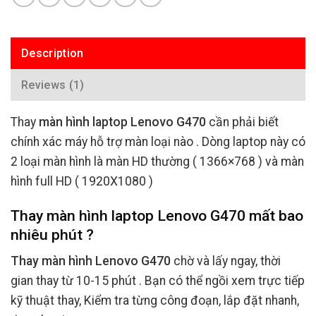
Description
Reviews (1)
Thay
màn hình laptop Lenovo G470
cần phải biết
chính xác máy hỗ trợ màn loại nào . Dòng laptop này có
2 loại màn hình là màn HD thường ( 1366×768 ) và màn
hình full HD ( 1920X1080 )
Thay màn hình laptop Lenovo G470 mất bao
nhiêu phút ?
Thay màn hình Lenovo G470
chờ và lấy ngay, thời
gian thay từ 10-15 phút . Bạn có thể ngồi xem trực tiếp
kỹ thuật thay, Kiểm tra từng công đoạn, lắp đặt nhanh,