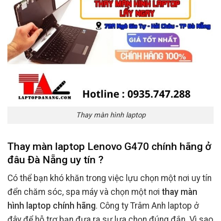
Thay màn hình laptop
Thay màn laptop Lenovo G470 chính hãng ở
đâu Đà Nẵng uy tín ?
Có thể bạn khó khăn trong việc lựu chọn một nơi uy tín
đển chăm sóc, spa máy và chọn một nơi
thay màn
hình laptop chính hãng
. Công ty Trâm Anh laptop ở
đây để hỗ trợ bạn đưa ra sự lựa chọn đúng đắn. Vì sao