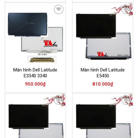
Add to
Add to
Wishlist
Wishlist
Màn hình Dell Latitude
Màn hình Dell Latitude
E3340 3340
E5450
950.000
₫
810.000
₫
Add to
Add to
Wishlist
Wishlist