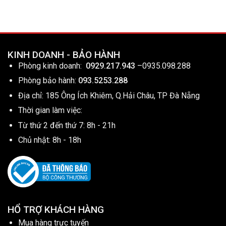
KINH DOANH - BẢO HÀNH
Phòng kinh doanh:
0929.217.943
–
0935.098.288
Phòng bảo hành:
093.5253.288
Địa chỉ: 185 Ông Ích Khiêm, Q.Hải Châu, TP Đà Nẵng
Thời gian làm việc:
Từ thứ 2 đến thứ 7: 8h - 21h
Chủ nhật: 8h - 18h
HỔ TRỢ KHÁCH HÀNG
Mua hàng trực tuyến