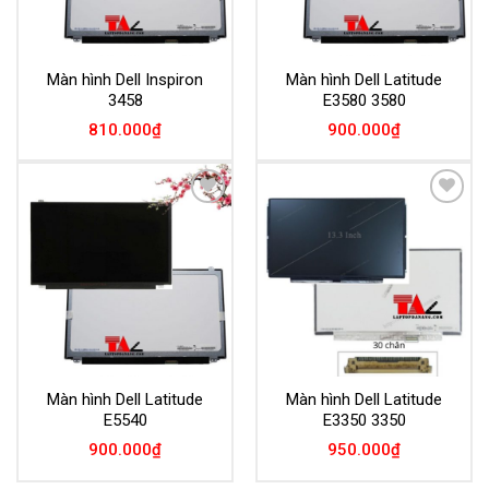
Màn hình Dell Inspiron
Màn hình Dell Latitude
3458
E3580 3580
810.000
₫
900.000
₫
Add to
Add to
Wishlist
Wishlist
Màn hình Dell Latitude
Màn hình Dell Latitude
E5540
E3350 3350
900.000
₫
950.000
₫