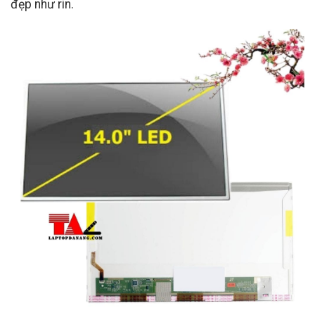
đẹp như rin.