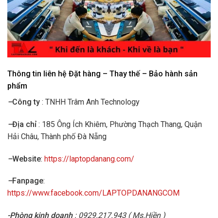
Thông tin liên hệ Đặt hàng – Thay thế – Bảo hành sản
phẩm
–
Công ty
: TNHH Trâm Anh Technology
–
Địa chỉ
: 185 Ông Ích Khiêm, Phường Thạch Thang, Quận
Hải Châu, Thành phố Đà Nẵng
–
Website
:
https://laptopdanang.com/
–
Fanpage
:
https://www.facebook.com/LAPTOPDANANGCOM
-Phòng kinh doanh
: 0929.217.943 ( Ms.Hiền )