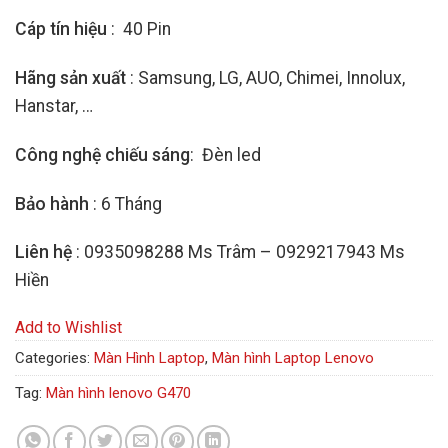
Cáp tín hiệu
: 40 Pin
Hãng sản xuất
: Samsung, LG, AUO, Chimei, Innolux,
Hanstar, …
Công nghệ chiếu sáng
: Đèn led
Bảo hành
: 6 Tháng
Liên hệ
: 0935098288 Ms Trâm – 0929217943 Ms
Hiền
Add to Wishlist
Categories:
Màn Hình Laptop
,
Màn hình Laptop Lenovo
Tag:
Màn hình lenovo G470