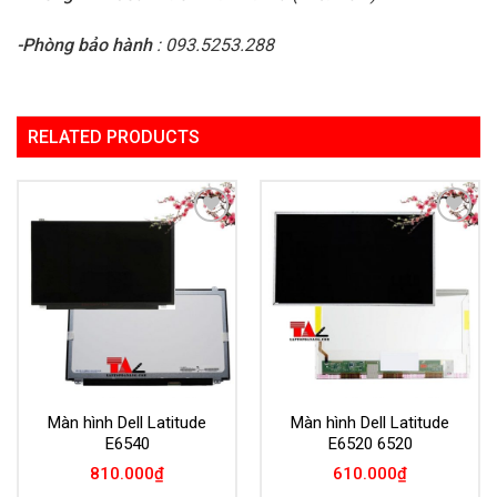
-Phòng bảo hành
: 093.5253.288
RELATED PRODUCTS
Add to
Add to
Wishlist
Wishlist
Màn hình Dell Latitude
Màn hình Dell Latitude
E6540
E6520 6520
810.000
₫
610.000
₫