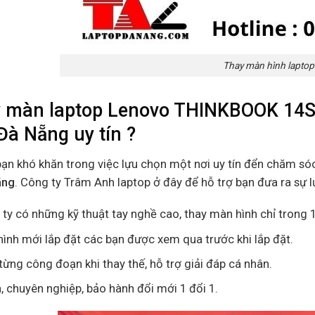
Thay màn hình laptop
 màn laptop Lenovo THINKBOOK 14S 
Đà Nẵng uy tín ?
bạn khó khăn trong việc lựu chọn một nơi uy tín đển chăm só
ãng
. Công ty Trâm Anh laptop ở đây để hỗ trợ bạn đưa ra sự 
ty có những kỹ thuật tay nghề cao, thay màn hình chỉ trong 1
ình mới lắp đặt các bạn được xem qua trước khi lắp đặt.
ừng công đoạn khi thay thế, hỗ trợ giải đáp cá nhân.
n, chuyên nghiệp, bảo hành đổi mới 1 đổi 1.