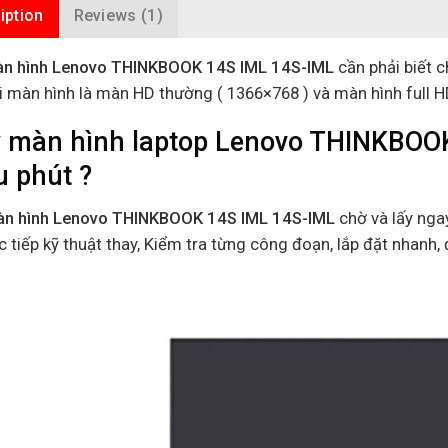
iption
Reviews (1)
n hình Lenovo THINKBOOK 14S IML 14S-IML
cần phải biết c
ại màn hình là màn HD thường ( 1366×768 ) và màn hình full 
 màn hình laptop Lenovo THINKBOOK
u phút ?
àn hình Lenovo THINKBOOK 14S IML 14S-IML
chờ và lấy ngay
 tiếp kỹ thuật thay, Kiểm tra từng công đoạn, lắp đặt nhanh, 