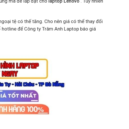
đúng mã để lắp đặt cho
laptop Lenovo
. Tuy nhiên
goại tệ có thế tăng. Cho nên giá có thể thay đổi
ố hotline để Công ty Trâm Anh Laptop báo giá