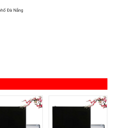
 phố Đà Nẵng
Add to
Add to
Wishlist
Wishlist