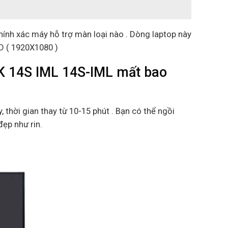
hính xác máy hỗ trợ màn loại nào . Dòng laptop này
HD ( 1920X1080 )
 14S IML 14S-IML mất bao
, thời gian thay từ 10-15 phút . Bạn có thể ngồi
đẹp như rin.