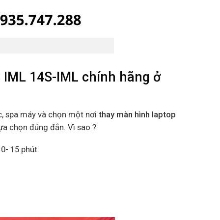
IML 14S-IML chính hãng ở
c, spa máy và chọn một nơi
thay màn hình laptop
lựa chọn đúng đắn. Vì sao ?
0- 15 phút.