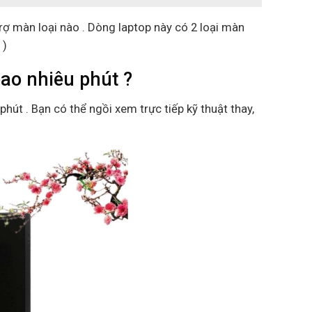
rợ màn loại nào . Dòng laptop này có 2 loại màn
 )
ao nhiêu phút ?
phút . Bạn có thể ngồi xem trực tiếp kỹ thuật thay,