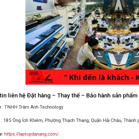
tin liên hệ Đặt hàng – Thay thế – Bảo hành sản phẩm
y
: TNHH Trâm Anh Technology
: 185 Ông Ích Khiêm, Phường Thạch Thang, Quận Hải Châu, Thành
e
:
https://laptopdanang.com/