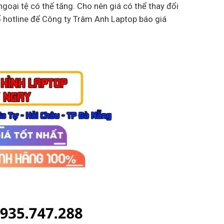
goại tệ có thế tăng. Cho nên giá có thể thay đổi
ố hotline để Công ty Trâm Anh Laptop báo giá