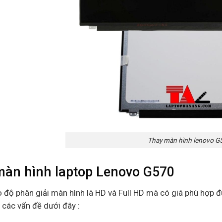
Thay màn hình lenovo G
màn hình laptop Lenovo G570
o độ phân giải màn hình là HD và Full HD mà có giá phù hợp 
ý các vấn đề dưới đây :