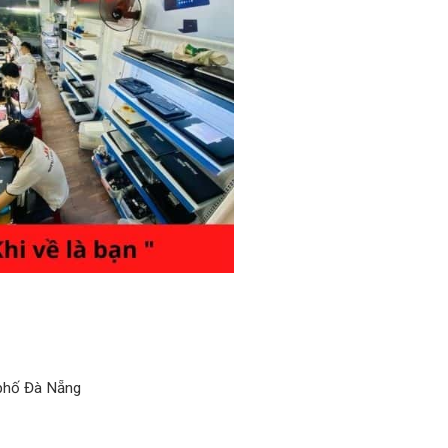
 phố Đà Nẵng