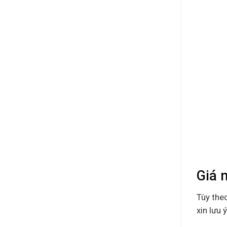
Giá 
Tùy the
xin lưu 