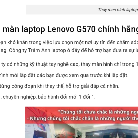
Thay màn hình laptop
 màn laptop Lenovo G570 chính hãng
bạn khó khăn trong việc lựu chọn một nơi uy tín đển chăm só
ãng
. Công ty Trâm Anh laptop ở đây để hỗ trợ bạn đưa ra sự 
ty có những kỹ thuật tay nghề cao, thay màn hình chỉ trong 1
ình mới lắp đặt các bạn được xem qua trước khi lắp đặt.
ừng công đoạn khi thay thế, hỗ trợ giải đáp cá nhân.
n, chuyên nghiệp, bảo hành đổi mới 1 đổi 1.