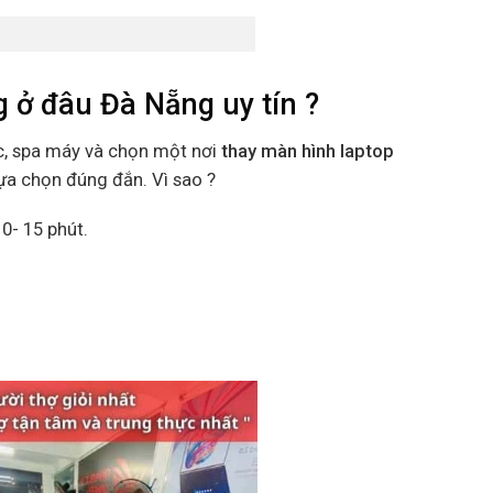
 ở đâu Đà Nẵng uy tín ?
c, spa máy và chọn một nơi
thay màn hình laptop
lựa chọn đúng đắn. Vì sao ?
0- 15 phút.