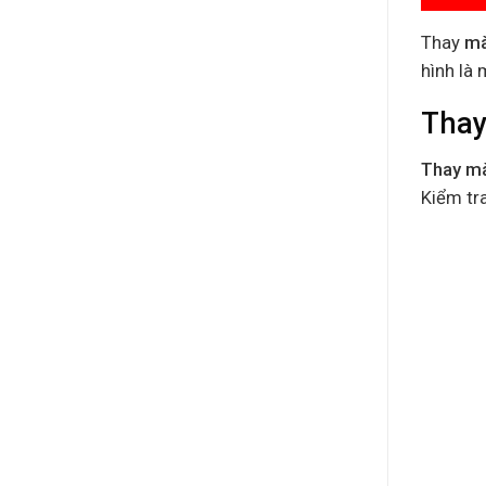
Thay
mà
hình là
Thay
Thay mà
Kiểm tra