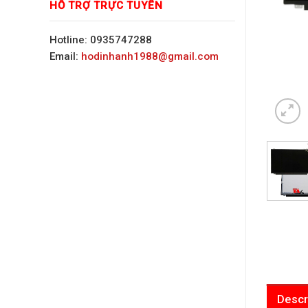
HỖ TRỢ TRỰC TUYẾN
Hotline: 0935747288
Email:
hodinhanh1988@gmail.com
Descr