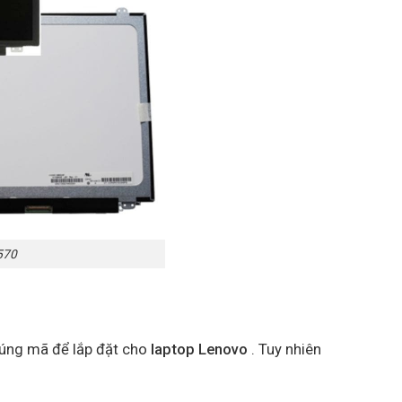
570
đúng mã để lắp đặt cho
laptop Lenovo
. Tuy nhiên