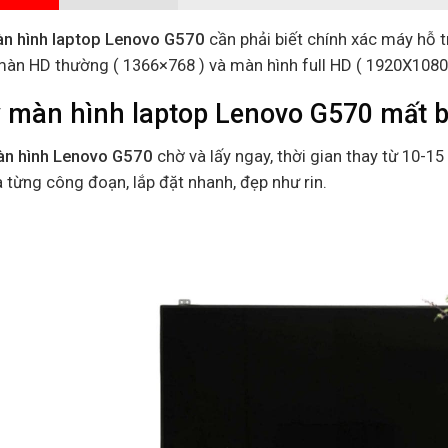
n hình laptop Lenovo G570
cần phải biết chính xác máy hỗ t
 màn HD thường ( 1366×768 ) và màn hình full HD ( 1920X1080
 màn hình laptop Lenovo G570 mất b
n hình Lenovo G570
chờ và lấy ngay, thời gian thay từ 10-15 
 từng công đoạn, lắp đặt nhanh, đẹp như rin.