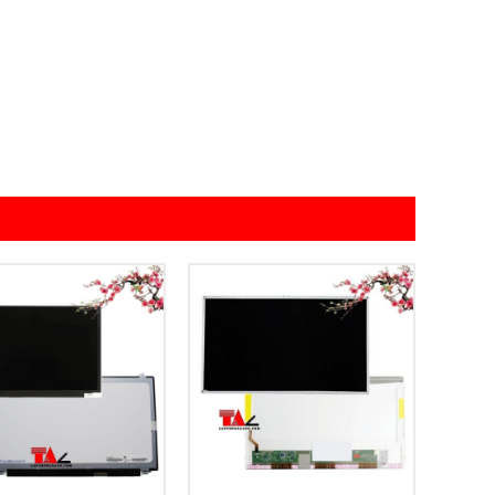
Add to
Add to
Wishlist
Wishlist