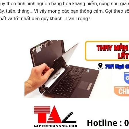
Tùy theo tình hình nguồn hàng hóa khang hiếm, cũng như giá n
ày, tuần, tháng… Vì vậy mong các bạn thông cảm. Gọi theo s
ất và tốt nhất đến quý khách. Trân Trọng !