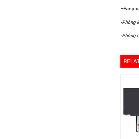
–
Fanpa
-Phòng k
-Phòng 
RELA