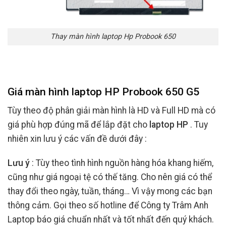
Thay màn hình laptop Hp Probook 650
Giá màn hình laptop HP Probook 650 G5
Tùy theo độ phân giải màn hình là HD và Full HD mà có
giá phù hợp đúng mã để lắp đặt cho
laptop HP
. Tuy
nhiên xin lưu ý các vấn đề dưới đây :
Lưu ý
: Tùy theo tình hình nguồn hàng hóa khang hiếm,
cũng như giá ngoại tệ có thế tăng. Cho nên giá có thể
thay đổi theo ngày, tuần, tháng… Vì vậy mong các bạn
thông cảm. Gọi theo số hotline để Công ty Trâm Anh
Laptop báo giá chuẩn nhất và tốt nhất đến quý khách.