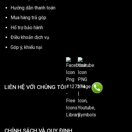
Hướng dẫn thanh toán
Mua hàng trả góp
Hổ trợ bảo hành
Điều khoản dịch vụ
Góp ý, khiếu nại
LIÊN HỆ VỚI CHÚNG TÔI
CHÍNH SÁCH VÀ QUY ĐỊNH