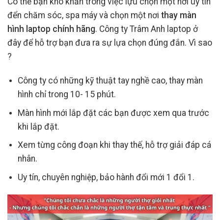
Có thể bạn khó khăn trong việc lựu chọn một nơi uy tín
đển chăm sóc, spa máy và chọn một nơi
thay màn
hình laptop chính hãng
. Công ty Trâm Anh laptop ở
đây để hỗ trợ bạn đưa ra sự lựa chọn đúng đắn. Vì sao
?
Công ty có những kỹ thuật tay nghề cao, thay màn
hình chỉ trong 10- 15 phút.
Màn hình mới lắp đặt các bạn được xem qua trước
khi lắp đặt.
Xem từng công đoạn khi thay thế, hỗ trợ giải đáp cá
nhân.
Uy tín, chuyên nghiệp, bảo hành đổi mới 1 đổi 1.