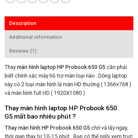
Description
Additional information
Reviews (1)
Thay
màn hình laptop HP Probook 650 G5
cần phải
biết chính xác máy hỗ trợ màn loại nào . Dòng laptop
này có 2 loại màn hình là màn HD thường ( 1366×768 )
và màn hình full HD ( 1920X1080 )
Thay màn hình laptop HP Probook 650
G5 mất bao nhiêu phút ?
Thay màn hình HP Probook 650 G5
chờ và lấy ngay,
thời gian thay từ 10-15 phút . Bạn có thể ngồi xem trực