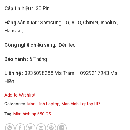
Cáp tín hiệu
: 30 Pin
Hãng sản xuất
: Samsung, LG, AUO, Chimei, Innolux,
Hanstar, …
Công nghệ chiếu sáng
: Đèn led
Bảo hành
: 6 Tháng
Liên hệ
: 0935098288 Ms Trâm – 0929217943 Ms
Hiền
Add to Wishlist
Categories:
Màn Hình Laptop
,
Màn hình Laptop HP
Tag:
Màn hình hp 650 G5