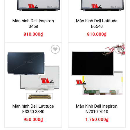
Màn hình Dell Inspiron
Màn hình Dell Latitude
3458
E6540
810.000
₫
810.000
₫
Add to
Add to
Wishlist
Wishlist
Màn hình Dell Latitude
Màn hình Dell Inspiron
E3340 3340
N7010 7010
950.000
₫
1.750.000
₫