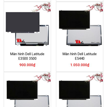
Add to
Add to
Wishlist
Wishlist
Màn hình Dell Latitude
Màn hình Dell Latitude
E3500 3500
E5440
900.000
₫
1.050.000
₫
Add to
Add to
Wishlist
Wishlist