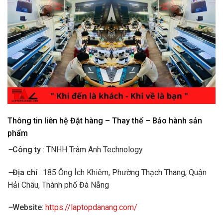
Thông tin liên hệ Đặt hàng – Thay thế – Bảo hành sản
phẩm
–
Công ty
: TNHH Trâm Anh Technology
–
Địa chỉ
: 185 Ông Ích Khiêm, Phường Thạch Thang, Quận
Hải Châu, Thành phố Đà Nẵng
–
Website
:
https://laptopdanang.com/