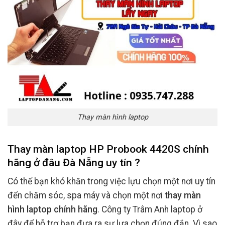
Thay màn hình laptop
Thay màn laptop HP Probook 4420S chính
hãng ở đâu Đà Nẵng uy tín ?
Có thể bạn khó khăn trong việc lựu chọn một nơi uy tín
đển chăm sóc, spa máy và chọn một nơi
thay màn
hình laptop chính hãng
. Công ty Trâm Anh laptop ở
đây để hỗ trợ bạn đưa ra sự lựa chọn đúng đắn. Vì sao