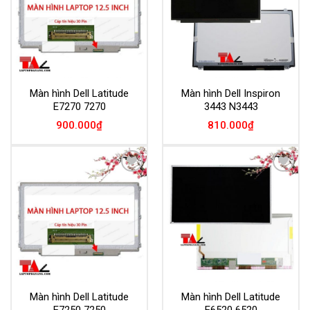
Màn hình Dell Latitude
Màn hình Dell Inspiron
E7270 7270
3443 N3443
900.000
₫
810.000
₫
Add to
Add to
Wishlist
Wishlist
Màn hình Dell Latitude
Màn hình Dell Latitude
E7250 7250
E6520 6520