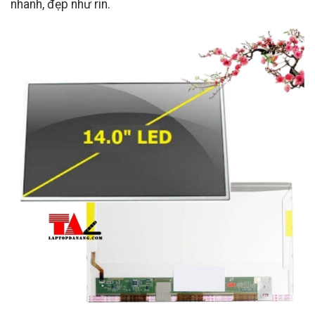
nhanh, đẹp như rin.