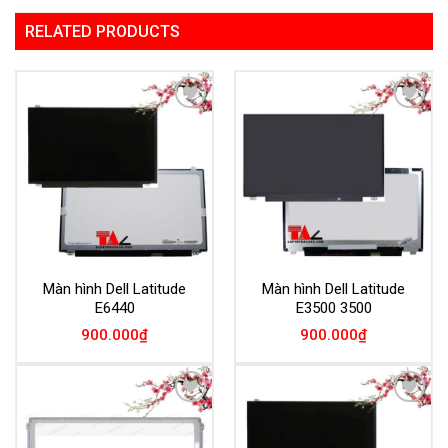
RELATED PRODUCTS
Add to
Add to
Wishlist
Wishlist
Màn hình Dell Latitude
Màn hình Dell Latitude
E6440
E3500 3500
900.000
₫
900.000
₫
Add to
Add to
Wishlist
Wishlist