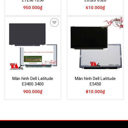
950.000
₫
610.000
₫
Add to
Add to
Wishlist
Wishlist
Màn hình Dell Latitude
Màn hình Dell Latitude
E3400 3400
E5450
900.000
₫
810.000
₫