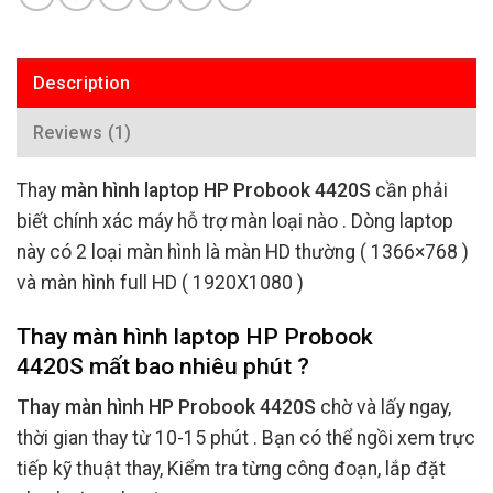
Description
Reviews (1)
Thay
màn hình laptop HP Probook 4420S
cần phải
biết chính xác máy hỗ trợ màn loại nào . Dòng laptop
này có 2 loại màn hình là màn HD thường ( 1366×768 )
và màn hình full HD ( 1920X1080 )
Thay màn hình laptop HP Probook
4420S mất bao nhiêu phút ?
Thay màn hình HP Probook 4420S
chờ và lấy ngay,
thời gian thay từ 10-15 phút . Bạn có thể ngồi xem trực
tiếp kỹ thuật thay, Kiểm tra từng công đoạn, lắp đặt