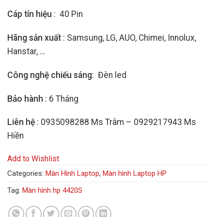
Cáp tín hiệu
: 40 Pin
Hãng sản xuất
: Samsung, LG, AUO, Chimei, Innolux,
Hanstar, …
Công nghệ chiếu sáng
: Đèn led
Bảo hành
: 6 Tháng
Liên hệ
: 0935098288 Ms Trâm – 0929217943 Ms
Hiền
Add to Wishlist
Categories:
Màn Hình Laptop
,
Màn hình Laptop HP
Tag:
Màn hình hp 4420S