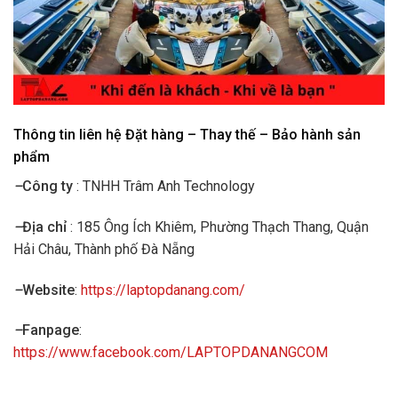
Thông tin liên hệ Đặt hàng – Thay thế – Bảo hành sản
phẩm
–
Công ty
: TNHH Trâm Anh Technology
–
Địa chỉ
: 185 Ông Ích Khiêm, Phường Thạch Thang, Quận
Hải Châu, Thành phố Đà Nẵng
–
Website
:
https://laptopdanang.com/
–
Fanpage
:
https://www.facebook.com/LAPTOPDANANGCOM