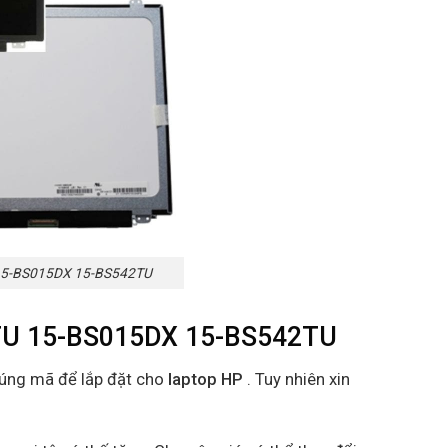
 15-BS015DX 15-BS542TU
8TU 15-BS015DX 15-BS542TU
đúng mã để lắp đặt cho
laptop HP
. Tuy nhiên xin