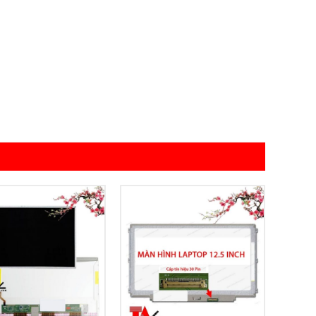
Add to
Add to
Wishlist
Wishlist