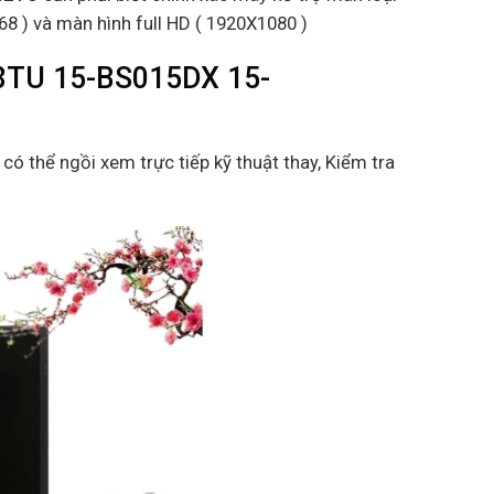
8 ) và màn hình full HD ( 1920X1080 )
8TU 15-BS015DX 15-
 có thể ngồi xem trực tiếp kỹ thuật thay, Kiểm tra