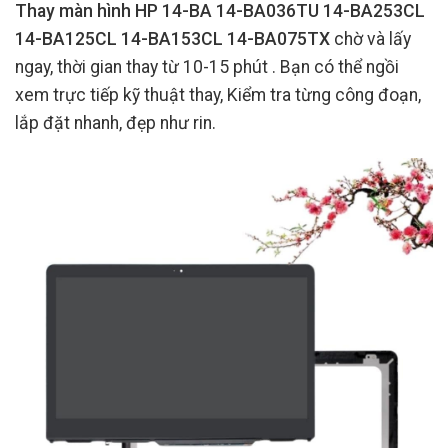
Thay màn hình HP 14-BA 14-BA036TU 14-BA253CL
14-BA125CL 14-BA153CL 14-BA075TX
chờ và lấy
ngay, thời gian thay từ 10-15 phút . Bạn có thể ngồi
xem trực tiếp kỹ thuật thay, Kiểm tra từng công đoạn,
lắp đặt nhanh, đẹp như rin.