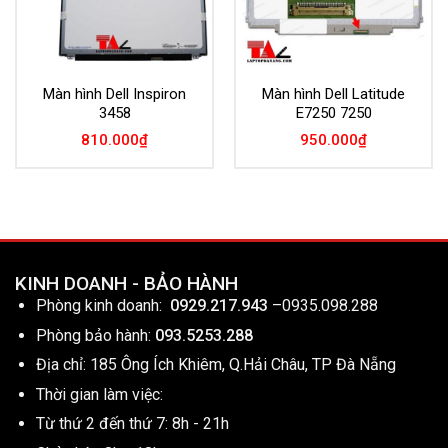
Màn hình Dell Inspiron
Màn hình Dell Latitude
3458
E7250 7250
810.000
₫
950.000
₫
KINH DOANH - BẢO HÀNH
Phòng kinh doanh:
0929.217.943
–
0935.098.288
Phòng bảo hành:
093.5253.288
Địa chỉ: 185 Ông Ích Khiêm, Q.Hải Châu, TP Đà Nẵng
Thời gian làm việc:
Từ thứ 2 đến thứ 7: 8h - 21h