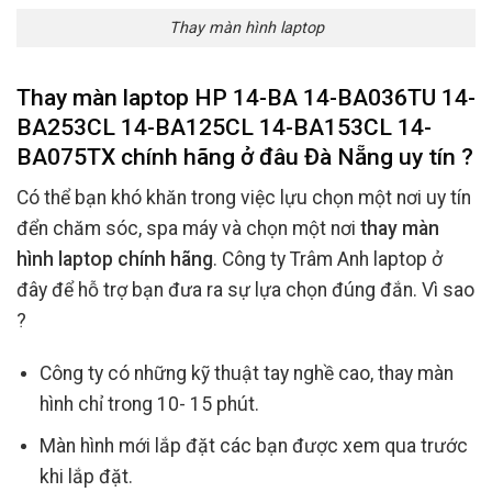
Thay màn hình laptop
Thay màn laptop HP 14-BA 14-BA036TU 14-
BA253CL 14-BA125CL 14-BA153CL 14-
BA075TX chính hãng ở đâu Đà Nẵng uy tín ?
Có thể bạn khó khăn trong việc lựu chọn một nơi uy tín
đển chăm sóc, spa máy và chọn một nơi
thay màn
hình laptop chính hãng
. Công ty Trâm Anh laptop ở
đây để hỗ trợ bạn đưa ra sự lựa chọn đúng đắn. Vì sao
?
Công ty có những kỹ thuật tay nghề cao, thay màn
hình chỉ trong 10- 15 phút.
Màn hình mới lắp đặt các bạn được xem qua trước
khi lắp đặt.