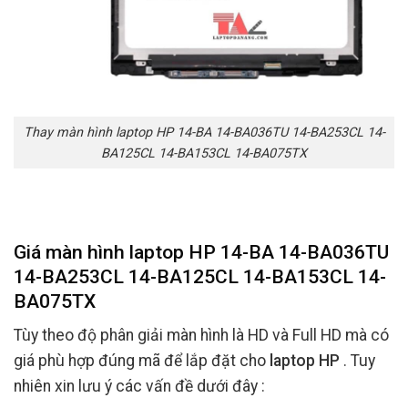
Thay màn hình laptop HP 14-BA 14-BA036TU 14-BA253CL 14-
BA125CL 14-BA153CL 14-BA075TX
Giá màn hình laptop HP 14-BA 14-BA036TU
14-BA253CL 14-BA125CL 14-BA153CL 14-
BA075TX
Tùy theo độ phân giải màn hình là HD và Full HD mà có
giá phù hợp đúng mã để lắp đặt cho
laptop HP
. Tuy
nhiên xin lưu ý các vấn đề dưới đây :