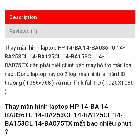
Description
Reviews (1)
Thay
màn hình laptop HP 14-BA 14-BA036TU 14-
BA253CL 14-BA125CL 14-BA153CL 14-
BA075TX
cần phải biết chính xác máy hỗ trợ màn loại
nào . Dòng laptop này có 2 loại màn hình là màn HD
thường ( 1366×768 ) và màn hình full HD ( 1920X1080
)
Thay màn hình laptop HP 14-BA 14-
BA036TU 14-BA253CL 14-BA125CL 14-
BA153CL 14-BA075TX mất bao nhiêu phút
?