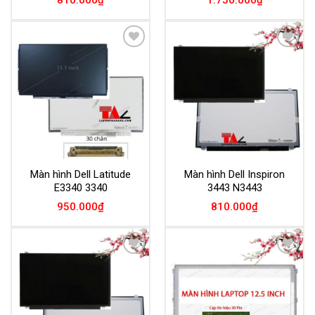
Add to
Add to
Wishlist
Wishlist
Màn hình Dell Latitude
Màn hình Dell Inspiron
E3340 3340
3443 N3443
950.000
₫
810.000
₫
Add to
Add to
Wishlist
Wishlist