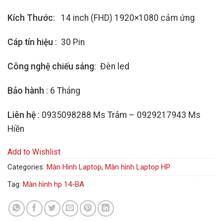
rating
Kích Thước
: 14 inch (FHD) 1920×1080 cảm ứng
Cáp tín hiệu
: 30 Pin
Công nghệ chiếu sáng
: Đèn led
Bảo hành
: 6 Tháng
Liên hệ
: 0935098288 Ms Trâm – 0929217943 Ms
Hiền
Add to Wishlist
Categories:
Màn Hình Laptop
,
Màn hình Laptop HP
Tag:
Màn hình hp 14-BA