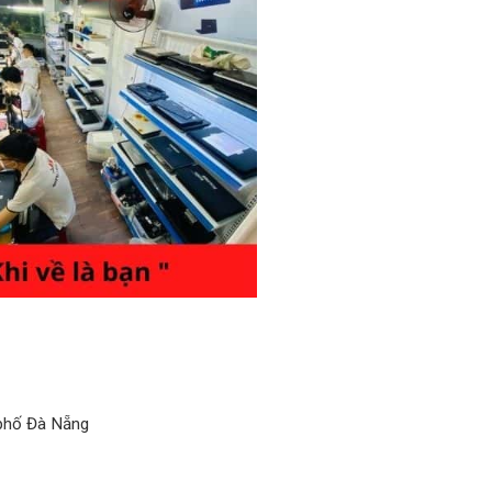
 phố Đà Nẵng