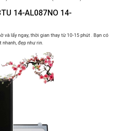
3TU 14-AL087NO 14-
ờ và lấy ngay, thời gian thay từ 10-15 phút . Bạn có
t nhanh, đẹp như rin.