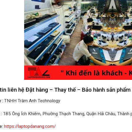
tin liên hệ Đặt hàng – Thay thế – Bảo hành sản phẩm
y
: TNHH Trâm Anh Technology
: 185 Ông Ích Khiêm, Phường Thạch Thang, Quận Hải Châu, Thành
e
:
https://laptopdanang.com/