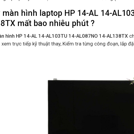
 màn hình laptop HP 14-AL 14-AL10
8TX mất bao nhiêu phút ?
àn hình HP 14-AL 14-AL103TU 14-AL087NO 14-AL138TX
ch
 xem trực tiếp kỹ thuật thay, Kiểm tra từng công đoạn, lắp đặ