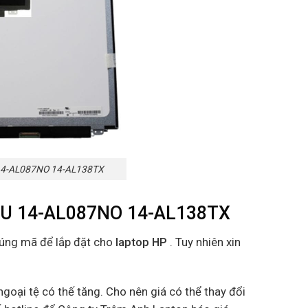
 14-AL087NO 14-AL138TX
3TU 14-AL087NO 14-AL138TX
đúng mã để lắp đặt cho
laptop HP
. Tuy nhiên xin
goại tệ có thế tăng. Cho nên giá có thể thay đổi