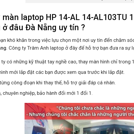
 màn laptop HP 14-AL 14-AL103TU 
 ở đâu Đà Nẵng uy tín ?
bạn khó khăn trong việc lựu chọn một nơi uy tín đển chăm só
ãng
. Công ty Trâm Anh laptop ở đây để hỗ trợ bạn đưa ra sự 
ty có những kỹ thuật tay nghề cao, thay màn hình chỉ trong 1
ình mới lắp đặt các bạn được xem qua trước khi lắp đặt.
ừng công đoạn khi thay thế, hỗ trợ giải đáp cá nhân.
n, chuyên nghiệp, bảo hành đổi mới 1 đổi 1.