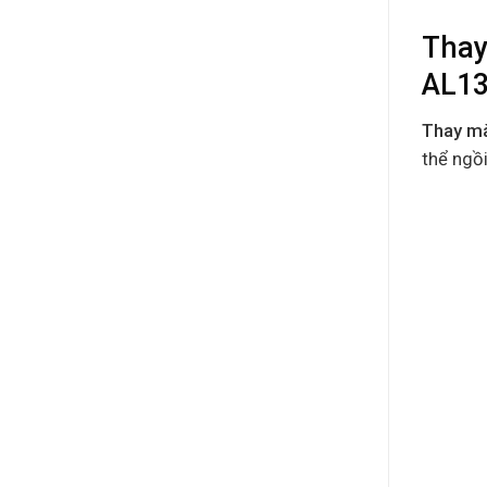
Thay
AL13
Thay m
thể ngồi