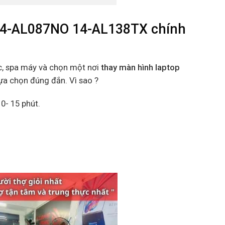
14-AL087NO 14-AL138TX chính
c, spa máy và chọn một nơi
thay màn hình laptop
lựa chọn đúng đắn. Vì sao ?
0- 15 phút.