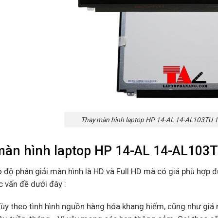
Thay màn hình laptop HP 14-AL 14-AL103TU
màn hình laptop HP 14-AL 14-AL10
o độ phân giải màn hình là HD và Full HD mà có giá phù hợp 
c vấn đề dưới đây :
Tùy theo tình hình nguồn hàng hóa khang hiếm, cũng như giá n