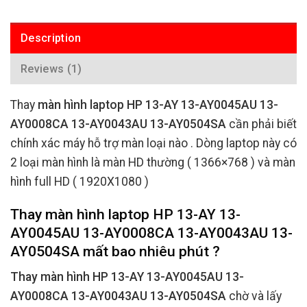
Description
Reviews (1)
Thay
màn hình laptop HP 13-AY 13-AY0045AU 13-
AY0008CA 13-AY0043AU 13-AY0504SA
cần phải biết
chính xác máy hỗ trợ màn loại nào . Dòng laptop này có
2 loại màn hình là màn HD thường ( 1366×768 ) và màn
hình full HD ( 1920X1080 )
Thay màn hình laptop HP 13-AY 13-
AY0045AU 13-AY0008CA 13-AY0043AU 13-
AY0504SA mất bao nhiêu phút ?
Thay màn hình HP 13-AY 13-AY0045AU 13-
AY0008CA 13-AY0043AU 13-AY0504SA
chờ và lấy