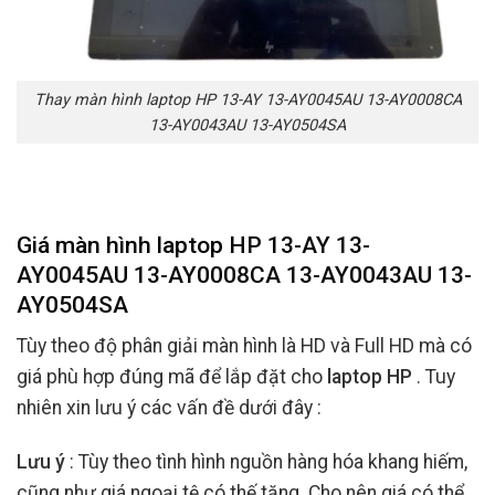
Thay màn hình laptop HP 13-AY 13-AY0045AU 13-AY0008CA
13-AY0043AU 13-AY0504SA
Giá màn hình laptop HP 13-AY 13-
AY0045AU 13-AY0008CA 13-AY0043AU 13-
AY0504SA
Tùy theo độ phân giải màn hình là HD và Full HD mà có
giá phù hợp đúng mã để lắp đặt cho
laptop HP
. Tuy
nhiên xin lưu ý các vấn đề dưới đây :
Lưu ý
: Tùy theo tình hình nguồn hàng hóa khang hiếm,
cũng như giá ngoại tệ có thế tăng. Cho nên giá có thể