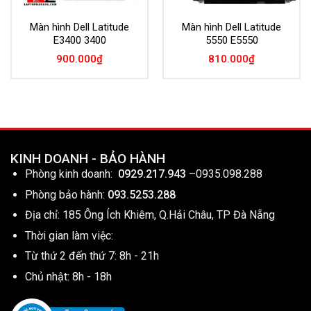
Màn hình Dell Latitude
Màn hình Dell Latitude
E3400 3400
5550 E5550
900.000
₫
810.000
₫
KINH DOANH - BẢO HÀNH
Phòng kinh doanh:
0929.217.943
–
0935.098.288
Phòng bảo hành:
093.5253.288
Địa chỉ: 185 Ông Ích Khiêm, Q.Hải Châu, TP Đà Nẵng
Thời gian làm việc:
Từ thứ 2 đến thứ 7: 8h - 21h
Chủ nhật: 8h - 18h