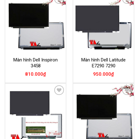
Add to
Add to
Wishlist
Wishlist
Màn hình Dell Inspiron
Màn hình Dell Latitude
3458
E7290 7290
810.000
₫
950.000
₫
Add to
Add to
Wishlist
Wishlist