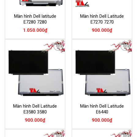
Màn hình Dell latitude
Màn hình Dell Latitude
E7280 7280
E7270 7270
1.050.000
₫
900.000
₫
Add to
Add to
Wishlist
Wishlist
Màn hình Dell Latitude
Màn hình Dell Latitude
E3580 3580
E6440
900.000
₫
900.000
₫