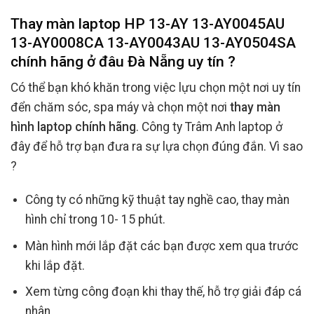
Thay màn laptop HP 13-AY 13-AY0045AU
13-AY0008CA 13-AY0043AU 13-AY0504SA
chính hãng ở đâu Đà Nẵng uy tín ?
Có thể bạn khó khăn trong việc lựu chọn một nơi uy tín
đển chăm sóc, spa máy và chọn một nơi
thay màn
hình laptop chính hãng
. Công ty Trâm Anh laptop ở
đây để hỗ trợ bạn đưa ra sự lựa chọn đúng đắn. Vì sao
?
Công ty có những kỹ thuật tay nghề cao, thay màn
hình chỉ trong 10- 15 phút.
Màn hình mới lắp đặt các bạn được xem qua trước
khi lắp đặt.
Xem từng công đoạn khi thay thế, hỗ trợ giải đáp cá
nhân.