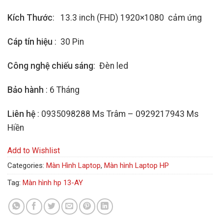
rating
Kích Thước
: 13.3 inch (FHD) 1920×1080 cảm ứng
Cáp tín hiệu
: 30 Pin
Công nghệ chiếu sáng
: Đèn led
Bảo hành
: 6 Tháng
Liên hệ
: 0935098288 Ms Trâm – 0929217943 Ms
Hiền
Add to Wishlist
Categories:
Màn Hình Laptop
,
Màn hình Laptop HP
Tag:
Màn hình hp 13-AY