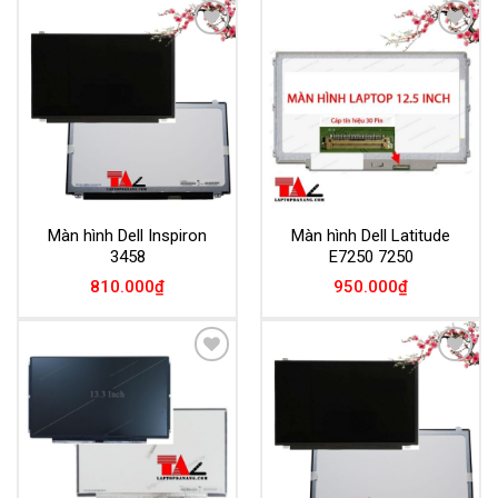
Add to
Add to
Wishlist
Wishlist
Màn hình Dell Inspiron
Màn hình Dell Latitude
3458
E7250 7250
810.000
₫
950.000
₫
Add to
Add to
Wishlist
Wishlist