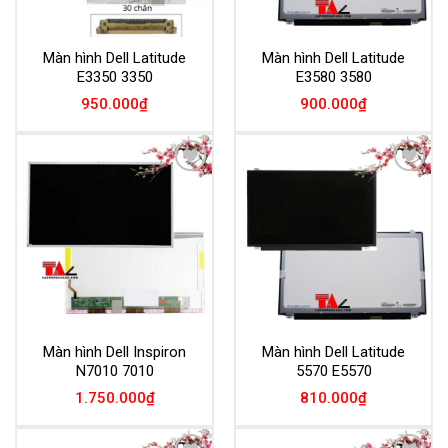
Màn hình Dell Latitude
Màn hình Dell Latitude
E3350 3350
E3580 3580
950.000
₫
900.000
₫
Add to
Add to
Wishlist
Wishlist
Màn hình Dell Inspiron
Màn hình Dell Latitude
N7010 7010
5570 E5570
1.750.000
₫
810.000
₫