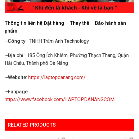
Thông tin liên hệ Đặt hàng – Thay thế – Bảo hành sản
phẩm
–
Công ty
: TNHH Trâm Anh Technology
–
Địa chỉ
: 185 Ông Ích Khiêm, Phường Thạch Thang, Quận
Hải Châu, Thành phố Đà Nẵng
–
Website
:
https://laptopdanang.com/
–
Fanpage
:
https://www.facebook.com/LAPTOPDANANGCOM
RELATED PRODUCTS