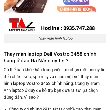
Thay màn hình laptop
Thay màn laptop Dell Vostro 3458 chính
hãng ở đâu Đà Nẵng uy tín ?
Có thể bạn khó khăn trong việc lựu chọn một nơi uy tín
đển chăm sóc, spa máy và chọn một nơi
thay màn
hình laptop Vostro 3458 chính hãng
. Công ty Trâm
Anh laptop ở đây để hỗ trợ bạn đưa ra sự lựa chọn
đúng đắn. Vì sao ?
Công ty có những kỹ thuật tay nghề cao, thay màn