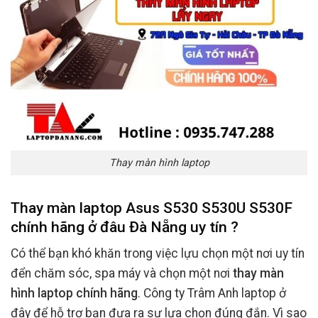
Thay màn hình laptop
Thay màn laptop Asus S530 S530U S530F
chính hãng ở đâu Đà Nẵng uy tín ?
Có thể bạn khó khăn trong việc lựu chọn một nơi uy tín
đển chăm sóc, spa máy và chọn một nơi
thay màn
hình laptop chính hãng
. Công ty Trâm Anh laptop ở
đây để hỗ trợ bạn đưa ra sự lựa chọn đúng đắn. Vì sao