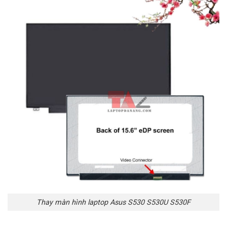
Thay màn hình laptop Asus S530 S530U S530F