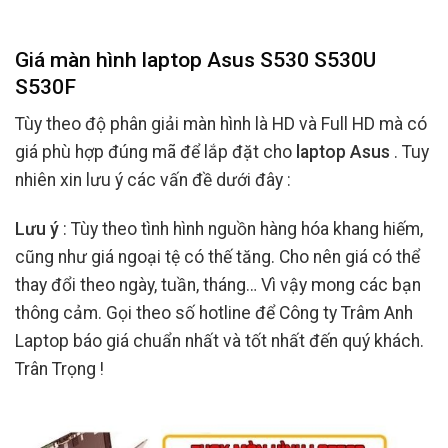
Giá màn hình laptop Asus S530 S530U
S530F
Tùy theo độ phân giải màn hình là HD và Full HD mà có
giá phù hợp đúng mã để lắp đặt cho
laptop Asus
. Tuy
nhiên xin lưu ý các vấn đề dưới đây :
Lưu ý
: Tùy theo tình hình nguồn hàng hóa khang hiếm,
cũng như giá ngoại tệ có thế tăng. Cho nên giá có thể
thay đổi theo ngày, tuần, tháng… Vì vậy mong các bạn
thông cảm. Gọi theo số hotline để Công ty Trâm Anh
Laptop báo giá chuẩn nhất và tốt nhất đến quý khách.
Trân Trọng !