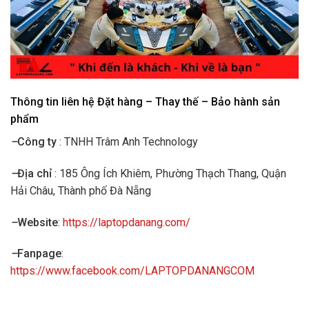
Thông tin liên hệ Đặt hàng – Thay thế – Bảo hành sản
phẩm
–
Công ty
: TNHH Trâm Anh Technology
–
Địa chỉ
: 185 Ông Ích Khiêm, Phường Thạch Thang, Quận
Hải Châu, Thành phố Đà Nẵng
–
Website
:
https://laptopdanang.com/
–
Fanpage
:
https://www.facebook.com/LAPTOPDANANGCOM