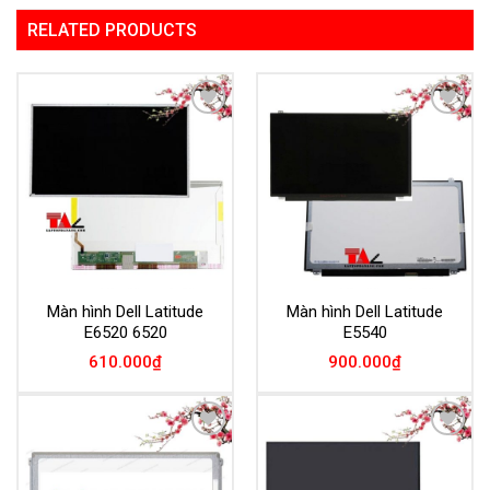
RELATED PRODUCTS
Add to
Add to
Wishlist
Wishlist
Màn hình Dell Latitude
Màn hình Dell Latitude
E6520 6520
E5540
610.000
₫
900.000
₫
Add to
Add to
Wishlist
Wishlist