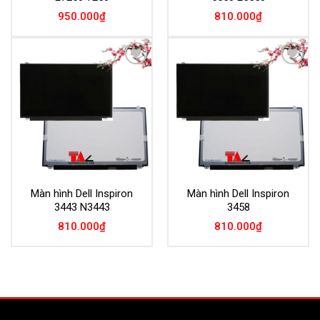
950.000
₫
810.000
₫
Add to
Add to
Wishlist
Wishlist
Màn hình Dell Inspiron
Màn hình Dell Inspiron
3443 N3443
3458
810.000
₫
810.000
₫