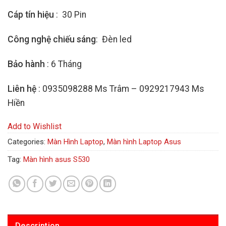
Cáp tín hiệu
: 30 Pin
Công nghệ chiếu sáng
: Đèn led
Bảo hành
: 6 Tháng
Liên hệ
: 0935098288 Ms Trâm – 0929217943 Ms
Hiền
Add to Wishlist
Categories:
Màn Hình Laptop
,
Màn hình Laptop Asus
Tag:
Màn hình asus S530
Description