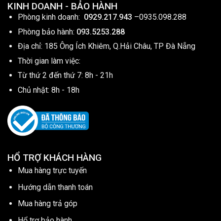
KINH DOANH - BẢO HÀNH
Phòng kinh doanh:
0929.217.943
–
0935.098.288
Phòng bảo hành:
093.5253.288
Địa chỉ: 185 Ông Ích Khiêm, Q.Hải Châu, TP Đà Nẵng
Thời gian làm việc:
Từ thứ 2 đến thứ 7: 8h - 21h
Chủ nhật: 8h - 18h
HỔ TRỢ KHÁCH HÀNG
Mua hàng trực tuyến
Hướng dẫn thanh toán
Mua hàng trả góp
Hổ trợ bảo hành