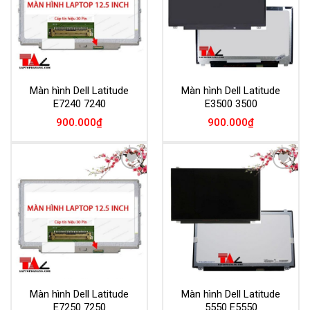
Màn hình Dell Latitude
Màn hình Dell Latitude
E7240 7240
E3500 3500
900.000
₫
900.000
₫
Add to
Add to
Wishlist
Wishlist
Màn hình Dell Latitude
Màn hình Dell Latitude
E7250 7250
5550 E5550