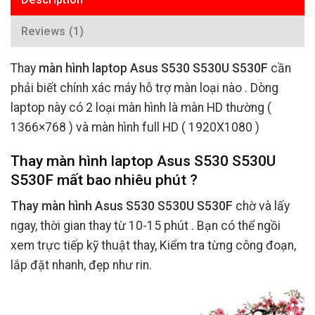
Reviews (1)
Thay
màn hình laptop Asus S530 S530U S530F
cần
phải biết chính xác máy hỗ trợ màn loại nào . Dòng
laptop này có 2 loại màn hình là màn HD thường (
1366×768 ) và màn hình full HD ( 1920X1080 )
Thay màn hình laptop Asus S530 S530U
S530F mất bao nhiêu phút ?
Thay màn hình Asus S530 S530U S530F
chờ và lấy
ngay, thời gian thay từ 10-15 phút . Bạn có thể ngồi
xem trực tiếp kỹ thuật thay, Kiểm tra từng công đoạn,
lắp đặt nhanh, đẹp như rin.