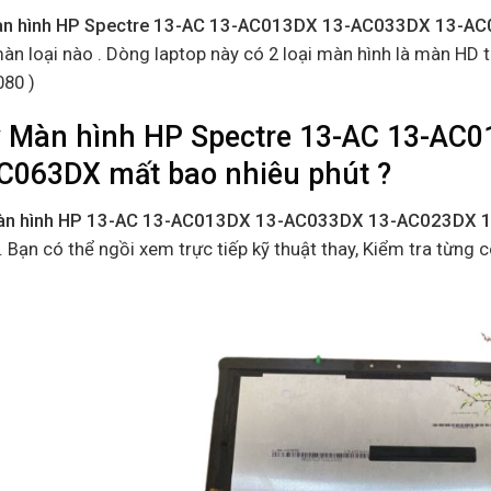
n hình HP Spectre 13-AC 13-AC013DX 13-AC033DX 13-A
àn loại nào . Dòng laptop này có 2 loại màn hình là màn HD 
80 )
 Màn hình HP Spectre 13-AC 13-AC
C063DX mất bao nhiêu phút ?
àn hình HP 13-AC 13-AC013DX 13-AC033DX 13-AC023DX 
. Bạn có thể ngồi xem trực tiếp kỹ thuật thay, Kiểm tra từng 