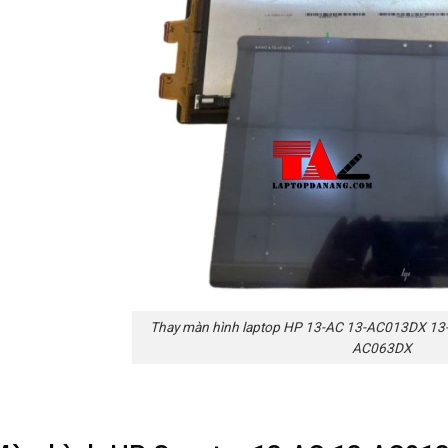
Thay màn hình laptop HP 13-AC 13-AC013DX 1
AC063DX