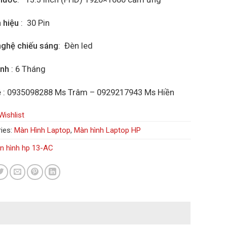
n hiệu
: 30 Pin
ghệ chiếu sáng
: Đèn led
ành
: 6 Tháng
ệ
: 0935098288 Ms Trâm – 0929217943 Ms Hiền
Wishlist
ies:
Màn Hình Laptop
,
Màn hình Laptop HP
n hình hp 13-AC