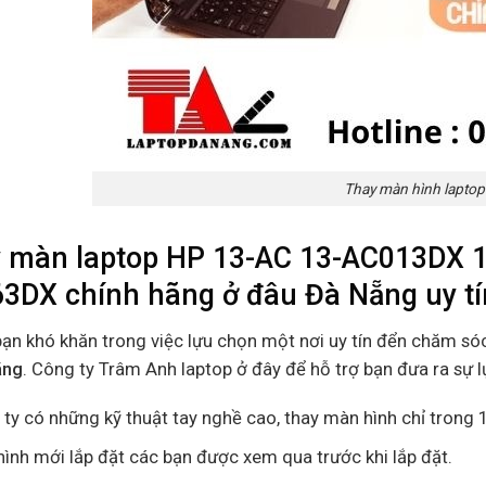
Thay màn hình laptop
 màn laptop HP 13-AC 13-AC013DX 
3DX chính hãng ở đâu Đà Nẵng uy tí
bạn khó khăn trong việc lựu chọn một nơi uy tín đển chăm só
ãng
. Công ty Trâm Anh laptop ở đây để hỗ trợ bạn đưa ra sự 
ty có những kỹ thuật tay nghề cao, thay màn hình chỉ trong 1
ình mới lắp đặt các bạn được xem qua trước khi lắp đặt.