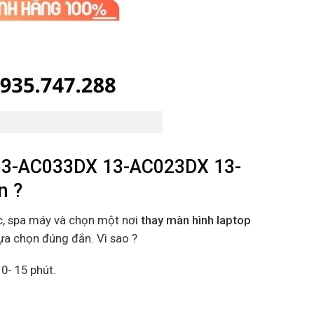
13-AC033DX 13-AC023DX 13-
n ?
c, spa máy và chọn một nơi
thay màn hình laptop
lựa chọn đúng đắn. Vì sao ?
0- 15 phút.