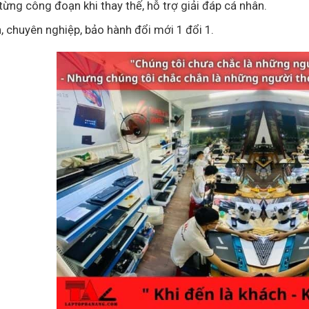
ừng công đoạn khi thay thế, hỗ trợ giải đáp cá nhân.
n, chuyên nghiệp, bảo hành đổi mới 1 đổi 1.