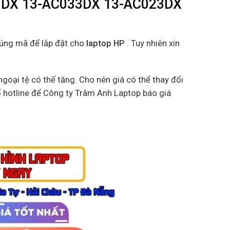
13DX 13-AC033DX 13-AC023DX
đúng mã để lắp đặt cho
laptop HP
. Tuy nhiên xin
goại tệ có thế tăng. Cho nên giá có thể thay đổi
ố hotline để Công ty Trâm Anh Laptop báo giá