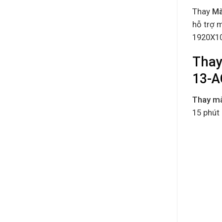
Thay
Mà
hỗ trợ m
1920X10
Thay
13-A
Thay m
15 phút 