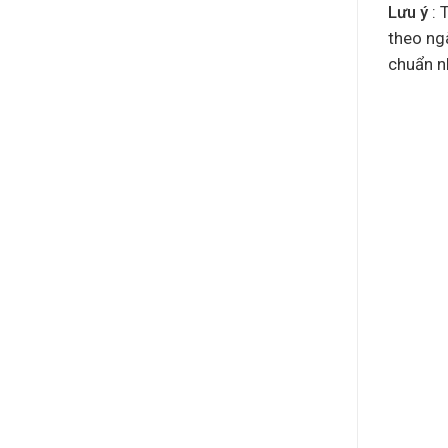
Lưu ý
: 
theo ng
chuẩn nh