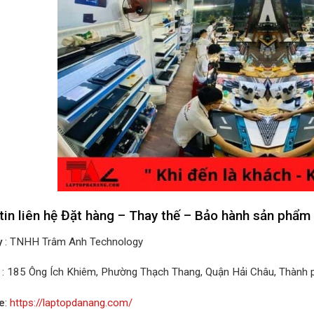
tin liên hệ Đặt hàng – Thay thế – Bảo hành sản phẩm
y
: TNHH Trâm Anh Technology
: 185 Ông Ích Khiêm, Phường Thạch Thang, Quận Hải Châu, Thành
e
:
https://laptopdanang.com/