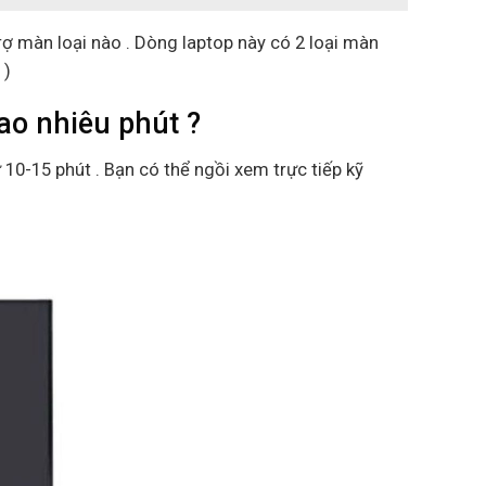
rợ màn loại nào . Dòng laptop này có 2 loại màn
 )
o nhiêu phút ?
ừ 10-15 phút . Bạn có thể ngồi xem trực tiếp kỹ