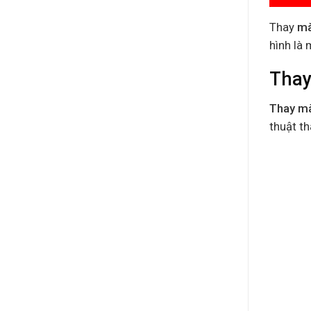
Thay
mà
hình là
Thay
Thay mà
thuật th