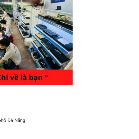
 phố Đà Nẵng