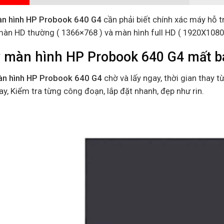
n hình HP Probook 640 G4
cần phải biết chính xác máy hỗ t
 màn HD thường ( 1366×768 ) và màn hình full HD ( 1920X1080
 màn hình HP Probook 640 G4 mất ba
n hình HP Probook 640 G4
chờ và lấy ngay, thời gian thay t
ay, Kiểm tra từng công đoạn, lắp đặt nhanh, đẹp như rin.