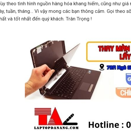
Tùy theo tình hình nguồn hàng hóa khang hiếm, cũng như giá n
ày, tuần, tháng… Vì vậy mong các bạn thông cảm. Gọi theo s
ất và tốt nhất đến quý khách. Trân Trọng !