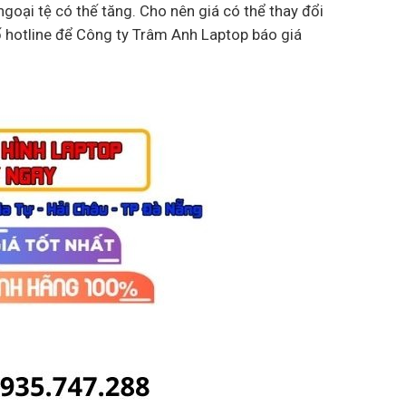
goại tệ có thế tăng. Cho nên giá có thể thay đổi
ố hotline để Công ty Trâm Anh Laptop báo giá