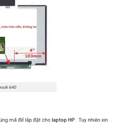
book 640
đúng mã để lắp đặt cho
laptop HP
. Tuy nhiên xin