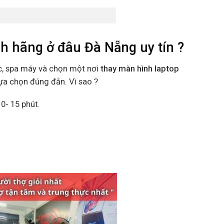
h hãng ở đâu Đà Nẵng uy tín ?
c, spa máy và chọn một nơi
thay màn hình laptop
lựa chọn đúng đắn. Vì sao ?
0- 15 phút.