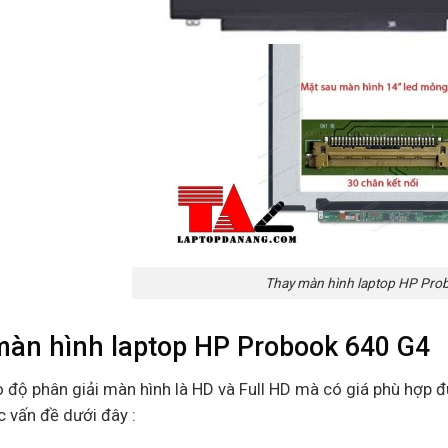
Thay màn hình laptop HP Pro
màn hình laptop HP Probook 640 G4
o độ phân giải màn hình là HD và Full HD mà có giá phù hợp 
c vấn đề dưới đây :