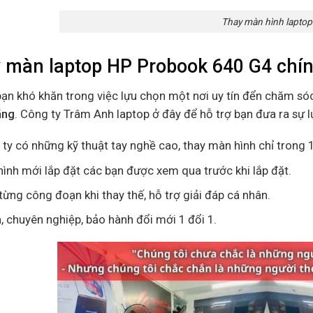
Thay màn hình laptop
 màn laptop HP Probook 640 G4 chín
bạn khó khăn trong việc lựu chọn một nơi uy tín đển chăm só
ãng
. Công ty Trâm Anh laptop ở đây để hỗ trợ bạn đưa ra sự 
ty có những kỹ thuật tay nghề cao, thay màn hình chỉ trong 1
ình mới lắp đặt các bạn được xem qua trước khi lắp đặt.
ừng công đoạn khi thay thế, hỗ trợ giải đáp cá nhân.
n, chuyên nghiệp, bảo hành đổi mới 1 đổi 1.