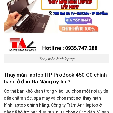
Thay màn hình laptop
Thay màn laptop HP ProBook 450 G0 chính
hãng ở đâu Đà Nẵng uy tín ?
Có thể bạn khó khăn trong việc lựu chọn một nơi uy tín
đển chăm sóc, spa máy và chọn một nơi
thay màn
hình laptop chính hãng
. Công ty Trâm Anh laptop ở
đây để hỗ trợ bạn đưa ra sự lựa chọn đúng đắn. Vì sao