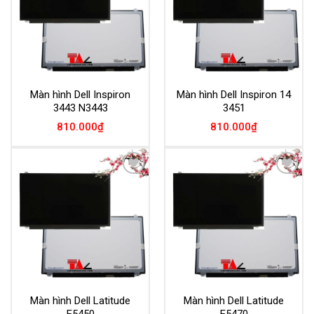
Màn hình Dell Inspiron
Màn hình Dell Inspiron 14
3443 N3443
3451
810.000
₫
810.000
₫
Add to
Add to
Wishlist
Wishlist
Màn hình Dell Latitude
Màn hình Dell Latitude
E5450
E5470