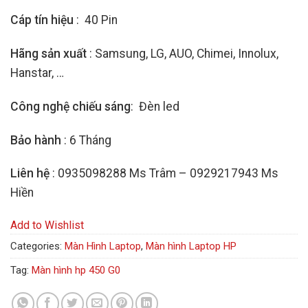
Cáp tín hiệu
: 40 Pin
Hãng sản xuất
: Samsung, LG, AUO, Chimei, Innolux,
Hanstar, …
Công nghệ chiếu sáng
: Đèn led
Bảo hành
: 6 Tháng
Liên hệ
: 0935098288 Ms Trâm – 0929217943 Ms
Hiền
Add to Wishlist
Categories:
Màn Hình Laptop
,
Màn hình Laptop HP
Tag:
Màn hình hp 450 G0