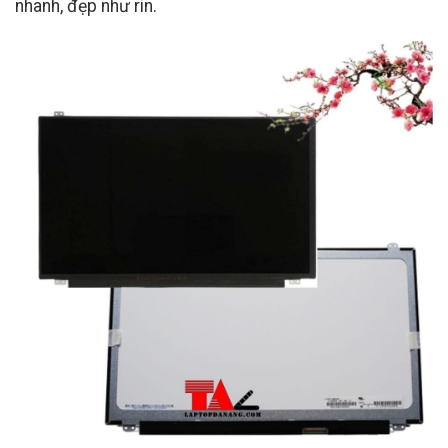
nhanh, đẹp như rin.