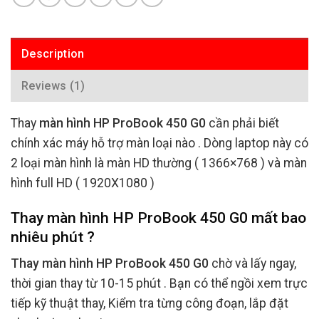
Description
Reviews (1)
Thay
màn hình HP ProBook 450 G0
cần phải biết
chính xác máy hỗ trợ màn loại nào . Dòng laptop này có
2 loại màn hình là màn HD thường ( 1366×768 ) và màn
hình full HD ( 1920X1080 )
Thay màn hình HP ProBook 450 G0 mất bao
nhiêu phút ?
Thay màn hình HP ProBook 450 G0
chờ và lấy ngay,
thời gian thay từ 10-15 phút . Bạn có thể ngồi xem trực
tiếp kỹ thuật thay, Kiểm tra từng công đoạn, lắp đặt