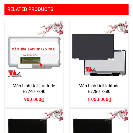
RELATED PRODUCTS
Add to
Add to
Wishlist
Wishlist
Màn hình Dell Latitude
Màn hình Dell latitude
E7240 7240
E7280 7280
900.000
₫
1.050.000
₫
Add to
Add to
Wishlist
Wishlist