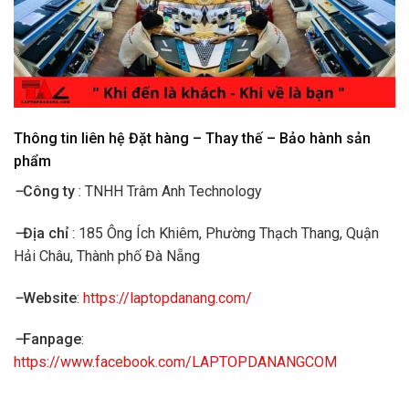
Thông tin liên hệ Đặt hàng – Thay thế – Bảo hành sản
phẩm
–
Công ty
: TNHH Trâm Anh Technology
–
Địa chỉ
: 185 Ông Ích Khiêm, Phường Thạch Thang, Quận
Hải Châu, Thành phố Đà Nẵng
–
Website
:
https://laptopdanang.com/
–
Fanpage
:
https://www.facebook.com/LAPTOPDANANGCOM