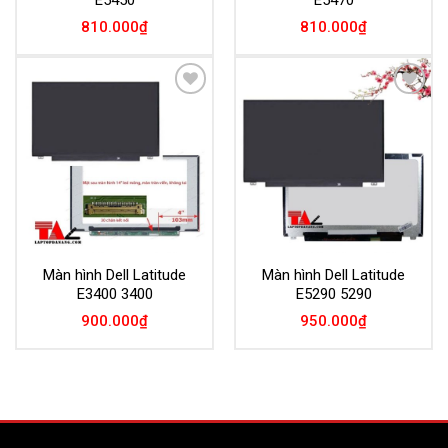
810.000
₫
810.000
₫
Add to
Add to
Wishlist
Wishlist
Màn hình Dell Latitude
Màn hình Dell Latitude
E3400 3400
E5290 5290
900.000
₫
950.000
₫