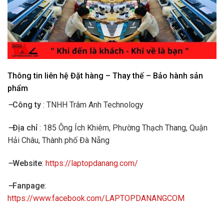
Thông tin liên hệ Đặt hàng – Thay thế – Bảo hành sản
phẩm
–
Công ty
: TNHH Trâm Anh Technology
–
Địa chỉ
: 185 Ông Ích Khiêm, Phường Thạch Thang, Quận
Hải Châu, Thành phố Đà Nẵng
–
Website
:
https://laptopdanang.com/
–
Fanpage
:
https://www.facebook.com/LAPTOPDANANGCOM