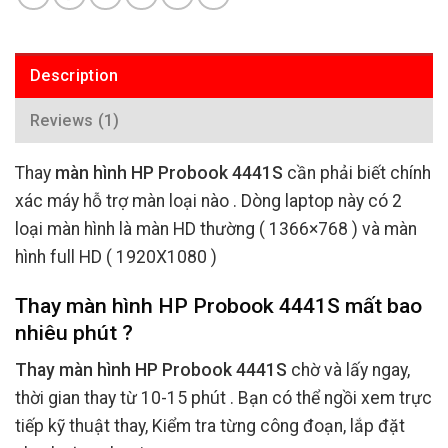
Description
Reviews (1)
Thay
màn hình HP Probook 4441S
cần phải biết chính
xác máy hỗ trợ màn loại nào . Dòng laptop này có 2
loại màn hình là màn HD thường ( 1366×768 ) và màn
hình full HD ( 1920X1080 )
Thay màn hình HP Probook 4441S mất bao
nhiêu phút ?
Thay màn hình HP Probook 4441S
chờ và lấy ngay,
thời gian thay từ 10-15 phút . Bạn có thể ngồi xem trực
tiếp kỹ thuật thay, Kiểm tra từng công đoạn, lắp đặt