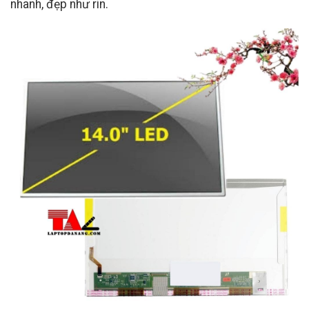
nhanh, đẹp như rin.