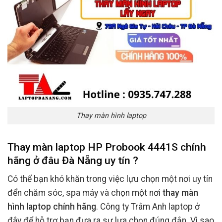
Thay màn hình laptop
Thay màn laptop HP Probook 4441S chính
hãng ở đâu Đà Nẵng uy tín ?
Có thể bạn khó khăn trong việc lựu chọn một nơi uy tín
đển chăm sóc, spa máy và chọn một nơi
thay màn
hình laptop chính hãng
. Công ty Trâm Anh laptop ở
đây để hỗ trợ bạn đưa ra sự lựa chọn đúng đắn. Vì sao