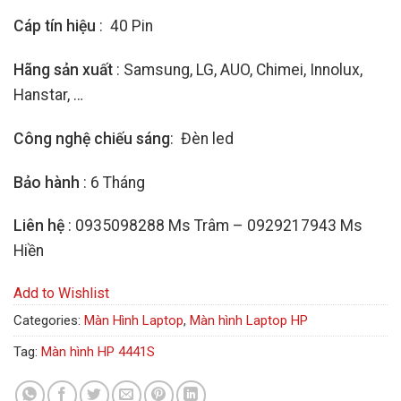
Cáp tín hiệu
: 40 Pin
Hãng sản xuất
: Samsung, LG, AUO, Chimei, Innolux,
Hanstar, …
Công nghệ chiếu sáng
: Đèn led
Bảo hành
: 6 Tháng
Liên hệ
: 0935098288 Ms Trâm – 0929217943 Ms
Hiền
Add to Wishlist
Categories:
Màn Hình Laptop
,
Màn hình Laptop HP
Tag:
Màn hình HP 4441S