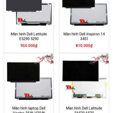
Màn hình Dell Latitude
Màn hình Dell Inspiron 14
E5290 5290
3451
950.000
₫
810.000
₫
Add to
Add to
Wishlist
Wishlist
Màn hình laptop Dell
Màn hình Dell Latitude
Vostro 3546 V3546
E6520 6520