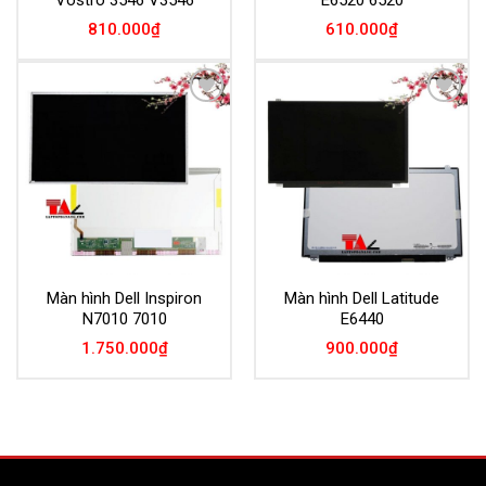
810.000
₫
610.000
₫
Add to
Add to
Wishlist
Wishlist
Màn hình Dell Inspiron
Màn hình Dell Latitude
N7010 7010
E6440
1.750.000
₫
900.000
₫