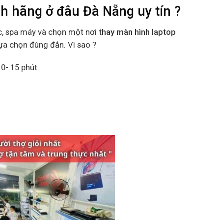
h hãng ở đâu Đà Nẵng uy tín ?
c, spa máy và chọn một nơi
thay màn hình laptop
lựa chọn đúng đắn. Vì sao ?
0- 15 phút.