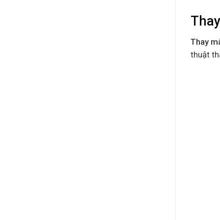
Thay
Thay mà
thuật th