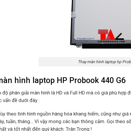
Thay màn hình laptop hp Pro
màn hình laptop HP
Probook 440 G6
o độ phân giải màn hình là HD và Full HD mà có giá phù hợp 
c vấn đề dưới đây :
Tùy theo tình hình nguồn hàng hóa khang hiếm, cũng như giá n
ày, tuần, tháng… Vì vậy mong các bạn thông cảm. Gọi theo s
ất và tốt nhất đến quý khách. Trân Trọng !