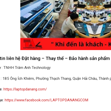
tin liên hệ Đặt hàng – Thay thế – Bảo hành sản phẩm
y
: TNHH Trâm Anh Technology
: 185 Ông Ích Khiêm, Phường Thạch Thang, Quận Hải Châu, Thành
e
:
https://laptopdanang.com/
ge
:
https://www.facebook.com/LAPTOPDANANGCOM