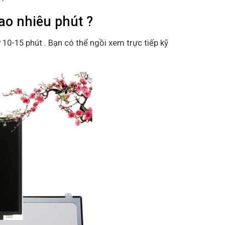
o nhiêu phút ?
ừ 10-15 phút . Bạn có thể ngồi xem trực tiếp kỹ