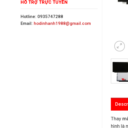
HỖ TRỢ TRỰC TUYẾN
Hotline: 0935747288
Email:
hodinhanh1988@gmail.com
Descr
Thay
mà
hình là