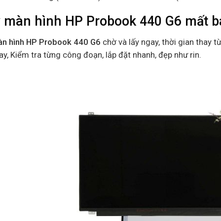
 màn hình HP Probook 440 G6 mất ba
n hình HP Probook 440 G6
chờ và lấy ngay, thời gian thay t
ay, Kiểm tra từng công đoạn, lắp đặt nhanh, đẹp như rin.