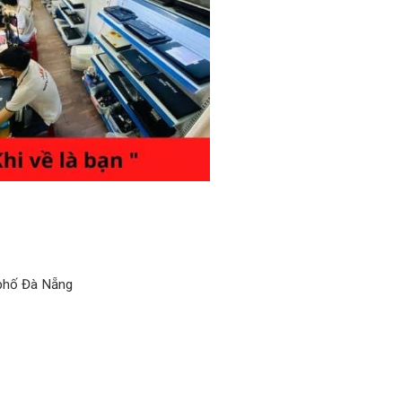
 phố Đà Nẵng