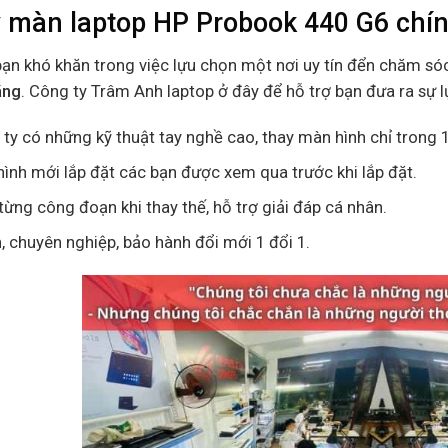
 màn laptop HP Probook 440 G6 chín
bạn khó khăn trong việc lựu chọn một nơi uy tín đển chăm só
ãng
. Công ty Trâm Anh laptop ở đây để hỗ trợ bạn đưa ra sự 
ty có những kỹ thuật tay nghề cao, thay màn hình chỉ trong 1
ình mới lắp đặt các bạn được xem qua trước khi lắp đặt.
ừng công đoạn khi thay thế, hỗ trợ giải đáp cá nhân.
n, chuyên nghiệp, bảo hành đổi mới 1 đổi 1.