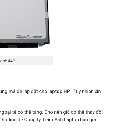
book 440
đúng mã để lắp đặt cho
laptop HP
. Tuy nhiên xin
goại tệ có thế tăng. Cho nên giá có thể thay đổi
ố hotline để Công ty Trâm Anh Laptop báo giá