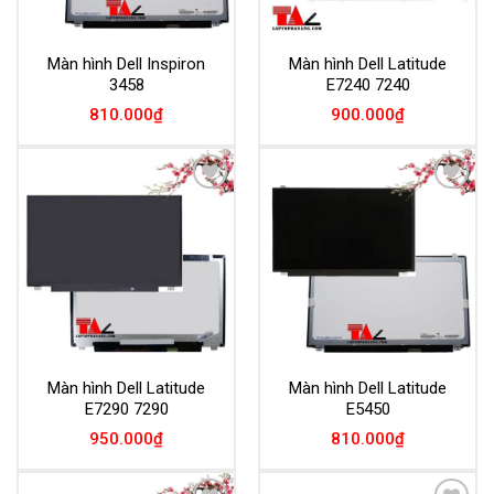
Màn hình Dell Inspiron
Màn hình Dell Latitude
3458
E7240 7240
810.000
₫
900.000
₫
Add to
Add to
Wishlist
Wishlist
Màn hình Dell Latitude
Màn hình Dell Latitude
E7290 7290
E5450
950.000
₫
810.000
₫