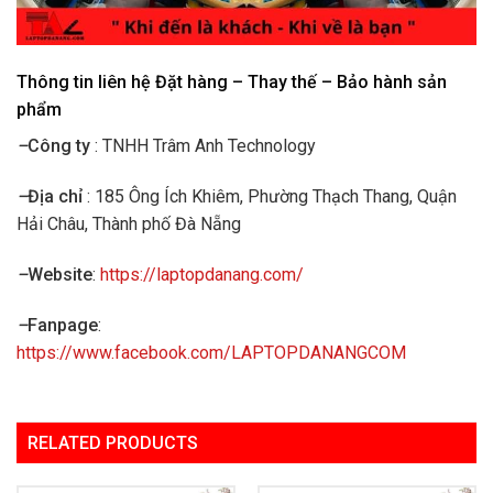
Thông tin liên hệ Đặt hàng – Thay thế – Bảo hành sản
phẩm
–
Công ty
: TNHH Trâm Anh Technology
–
Địa chỉ
: 185 Ông Ích Khiêm, Phường Thạch Thang, Quận
Hải Châu, Thành phố Đà Nẵng
–
Website
:
https://laptopdanang.com/
–
Fanpage
:
https://www.facebook.com/LAPTOPDANANGCOM
RELATED PRODUCTS