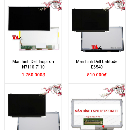
Add to
Add to
Wishlist
Wishlist
Màn hình Dell Inspiron
Màn hình Dell Latitude
N7110 7110
E6540
1.750.000
₫
810.000
₫
Add to
Add to
Wishlist
Wishlist