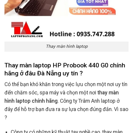
Thay màn hình laptop
Thay màn laptop HP Probook 440 G0 chính
hãng ở đâu Đà Nẵng uy tín ?
Có thể bạn khó khăn trong việc lựu chọn một nơi uy tín
đển chăm sóc, spa máy và chọn một nơi
thay màn
hình laptop chính hãng
. Công ty Trâm Anh laptop ở
đây để hỗ trợ bạn đưa ra sự lựa chọn đúng đắn. Vì sao
?
Công ty có những kỹ thuật tay nghề cao, thay màn