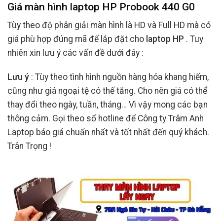
Giá màn hình laptop HP Probook 440 G0
Tùy theo độ phân giải màn hình là HD và Full HD mà có
giá phù hợp đúng mã để lắp đặt cho
laptop HP
. Tuy
nhiên xin lưu ý các vấn đề dưới đây :
Lưu ý
: Tùy theo tình hình nguồn hàng hóa khang hiếm,
cũng như giá ngoại tệ có thế tăng. Cho nên giá có thể
thay đổi theo ngày, tuần, tháng… Vì vậy mong các bạn
thông cảm. Gọi theo số hotline để Công ty Trâm Anh
Laptop báo giá chuẩn nhất và tốt nhất đến quý khách.
Trân Trọng !