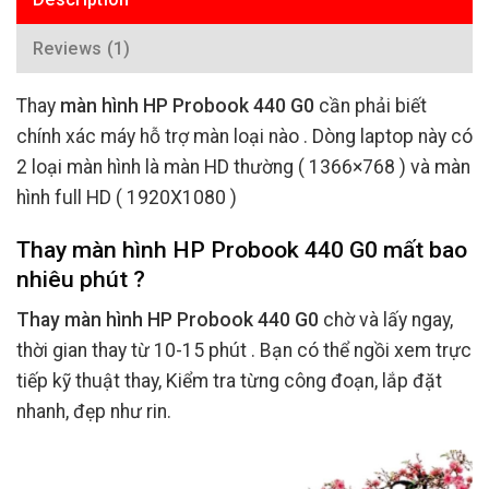
Reviews (1)
Thay
màn hình HP Probook 440 G0
cần phải biết
chính xác máy hỗ trợ màn loại nào . Dòng laptop này có
2 loại màn hình là màn HD thường ( 1366×768 ) và màn
hình full HD ( 1920X1080 )
Thay màn hình HP Probook 440 G0 mất bao
nhiêu phút ?
Thay màn hình HP Probook 440 G0
chờ và lấy ngay,
thời gian thay từ 10-15 phút . Bạn có thể ngồi xem trực
tiếp kỹ thuật thay, Kiểm tra từng công đoạn, lắp đặt
nhanh, đẹp như rin.