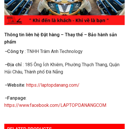
Thông tin liên hệ Đặt hàng – Thay thế – Bảo hành sản
phẩm
–
Công ty
: TNHH Trâm Anh Technology
–
Địa chỉ
: 185 Ông Ích Khiêm, Phường Thạch Thang, Quận
Hải Châu, Thành phố Đà Nẵng
–
Website
:
https://laptopdanang.com/
–
Fanpage
:
https://www.facebook.com/LAPTOPDANANGCOM