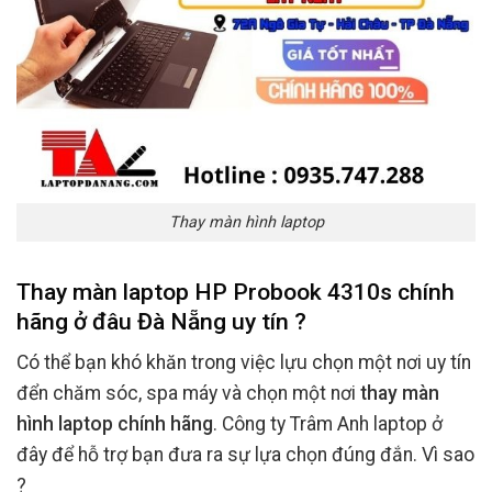
Thay màn hình laptop
Thay màn laptop HP Probook 4310s chính
hãng ở đâu Đà Nẵng uy tín ?
Có thể bạn khó khăn trong việc lựu chọn một nơi uy tín
đển chăm sóc, spa máy và chọn một nơi
thay màn
hình laptop chính hãng
. Công ty Trâm Anh laptop ở
đây để hỗ trợ bạn đưa ra sự lựa chọn đúng đắn. Vì sao
?