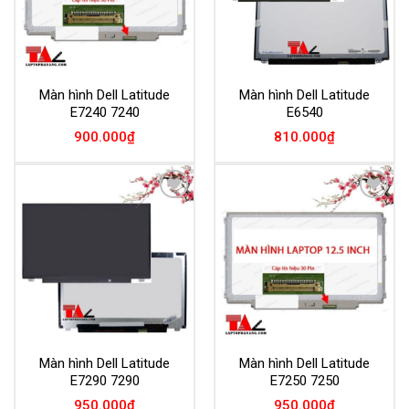
Màn hình Dell Latitude
Màn hình Dell Latitude
E7240 7240
E6540
900.000
₫
810.000
₫
Add to
Add to
Wishlist
Wishlist
Màn hình Dell Latitude
Màn hình Dell Latitude
E7290 7290
E7250 7250
950.000
₫
950.000
₫