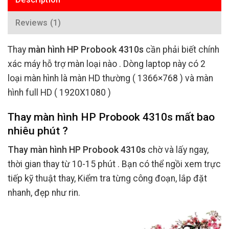
Reviews (1)
Thay
màn hình HP Probook 4310s
cần phải biết chính
xác máy hỗ trợ màn loại nào . Dòng laptop này có 2
loại màn hình là màn HD thường ( 1366×768 ) và màn
hình full HD ( 1920X1080 )
Thay màn hình HP Probook 4310s mất bao
nhiêu phút ?
Thay màn hình HP Probook 4310s
chờ và lấy ngay,
thời gian thay từ 10-15 phút . Bạn có thể ngồi xem trực
tiếp kỹ thuật thay, Kiểm tra từng công đoạn, lắp đặt
nhanh, đẹp như rin.