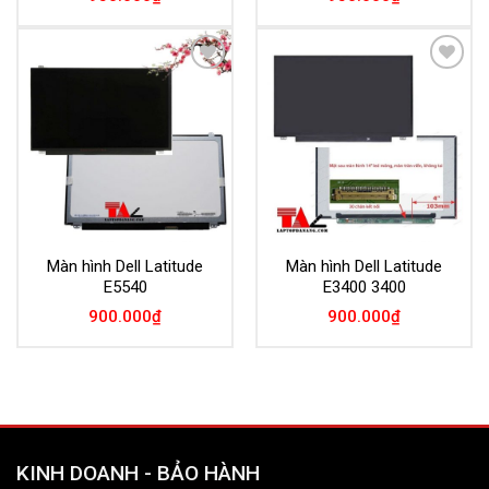
Add to
Add to
Wishlist
Wishlist
Màn hình Dell Latitude
Màn hình Dell Latitude
E5540
E3400 3400
900.000
₫
900.000
₫
KINH DOANH - BẢO HÀNH