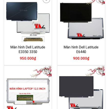
Add to
Add to
Wishlist
Wishlist
Màn hình Dell Latitude
Màn hình Dell Latitude
E3350 3350
E6440
950.000
₫
900.000
₫
Add to
Add to
Wishlist
Wishlist