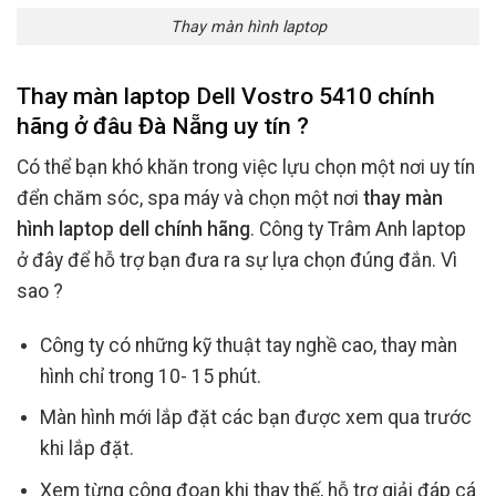
Thay màn hình laptop
Thay màn laptop Dell Vostro 5410 chính
hãng ở đâu Đà Nẵng uy tín ?
Có thể bạn khó khăn trong việc lựu chọn một nơi uy tín
đển chăm sóc, spa máy và chọn một nơi
thay màn
hình laptop dell chính hãng
. Công ty Trâm Anh laptop
ở đây để hỗ trợ bạn đưa ra sự lựa chọn đúng đắn. Vì
sao ?
Công ty có những kỹ thuật tay nghề cao, thay màn
hình chỉ trong 10- 15 phút.
Màn hình mới lắp đặt các bạn được xem qua trước
khi lắp đặt.
Xem từng công đoạn khi thay thế, hỗ trợ giải đáp cá