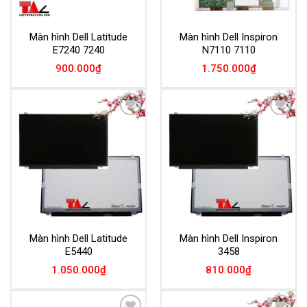
Màn hình Dell Latitude
Màn hình Dell Inspiron
E7240 7240
N7110 7110
900.000
₫
1.750.000
₫
Add to
Add to
Wishlist
Wishlist
Màn hình Dell Latitude
Màn hình Dell Inspiron
E5440
3458
1.050.000
₫
810.000
₫