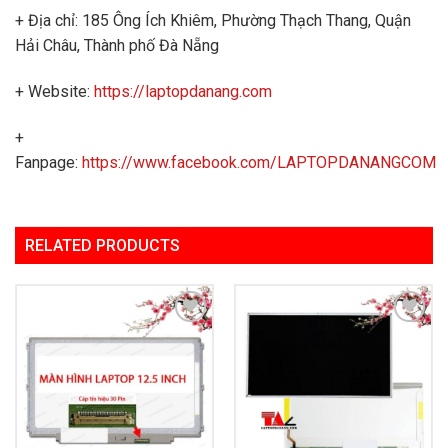
+ Địa chỉ: 185 Ông Ích Khiêm, Phường Thạch Thang, Quận
Hải Châu, Thành phố Đà Nẵng
+ Website:
https://laptopdanang.com
+
Fanpage:
https://www.facebook.com/LAPTOPDANANGCOM
RELATED PRODUCTS
Add to
Add to
Wishlist
Wishlist