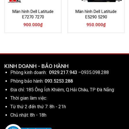
Màn hình Dell Latitude
Màn hình Dell Latitude
E7270 7270
E5290 5290
900.000
₫
950.000
₫
KINH DOANH - BẢO HÀNH
Phòng kinh doanh:
0929.217.943
–
0935.098.288
Phòng bảo hành:
093.5253.288
Địa chỉ: 185 Ông Ích Khiêm, Q.Hải Châu, TP Đà Nẵng
Thời gian làm việc:
Từ thứ 2 đến thứ 7: 8h - 21h
Chủ nhật: 8h - 18h