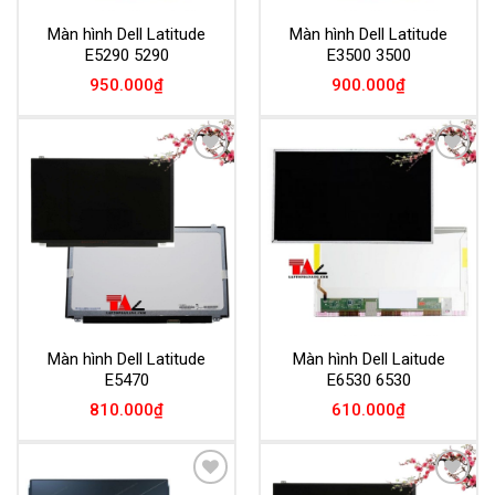
Màn hình Dell Latitude
Màn hình Dell Latitude
E5290 5290
E3500 3500
950.000
₫
900.000
₫
Add to
Add to
Wishlist
Wishlist
Màn hình Dell Latitude
Màn hình Dell Laitude
E5470
E6530 6530
810.000
₫
610.000
₫