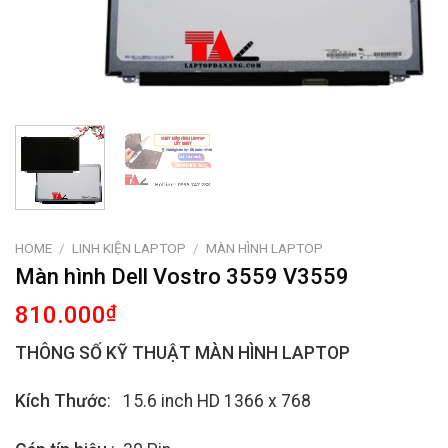
HOME
/
LINH KIỆN LAPTOP
/
MÀN HÌNH LAPTOP
Màn hình Dell Vostro 3559 V3559
810.000
₫
THÔNG SỐ KỸ THUẬT MÀN HÌNH LAPTOP
Kích Thước
: 15.6 inch HD 1366 x 768