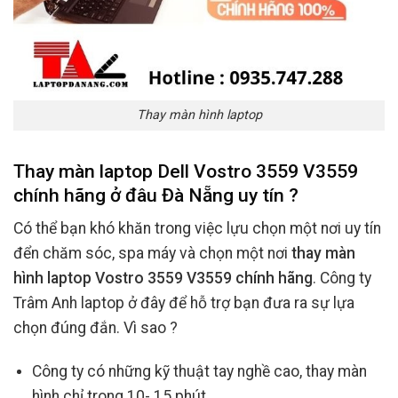
Thay màn hình laptop
Thay màn laptop Dell Vostro 3559 V3559
chính hãng ở đâu Đà Nẵng uy tín ?
Có thể bạn khó khăn trong việc lựu chọn một nơi uy tín
đển chăm sóc, spa máy và chọn một nơi
thay màn
hình laptop Vostro 3559 V3559 chính hãng
. Công ty
Trâm Anh laptop ở đây để hỗ trợ bạn đưa ra sự lựa
chọn đúng đắn. Vì sao ?
Công ty có những kỹ thuật tay nghề cao, thay màn
hình chỉ trong 10- 15 phút.