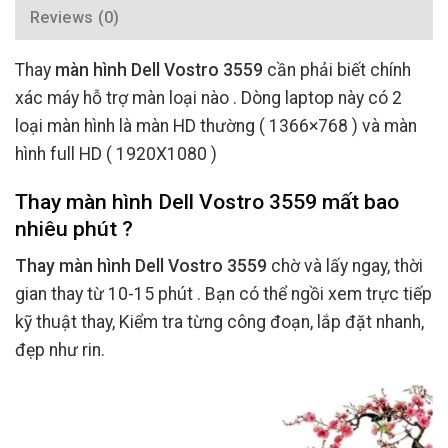
Reviews (0)
Thay
màn hình Dell Vostro 3559
cần phải biết chính
xác máy hỗ trợ màn loại nào . Dòng laptop này có 2
loại màn hình là màn HD thường ( 1366×768 ) và màn
hình full HD ( 1920X1080 )
Thay màn hình Dell Vostro 3559 mất bao
nhiêu phút ?
Thay màn hình Dell Vostro 3559
chờ và lấy ngay, thời
gian thay từ 10-15 phút . Bạn có thể ngồi xem trực tiếp
kỹ thuật thay, Kiểm tra từng công đoạn, lắp đặt nhanh,
đẹp như rin.