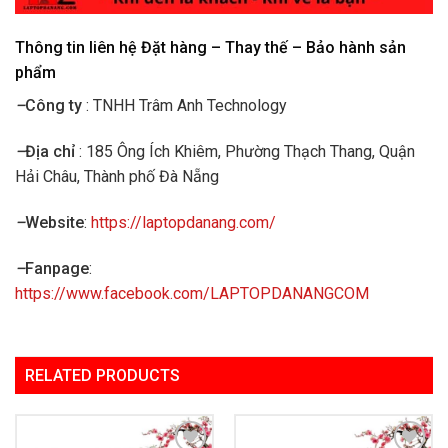
Thông tin liên hệ Đặt hàng – Thay thế – Bảo hành sản
phẩm
–
Công ty
: TNHH Trâm Anh Technology
–
Địa chỉ
: 185 Ông Ích Khiêm, Phường Thạch Thang, Quận
Hải Châu, Thành phố Đà Nẵng
–
Website
:
https://laptopdanang.com/
–
Fanpage
:
https://www.facebook.com/LAPTOPDANANGCOM
RELATED PRODUCTS