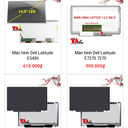
Add to
Add to
Wishlist
Wishlist
Màn hình Dell Latitude
Màn hình Dell Latitude
E5430
E7270 7270
610.000
₫
900.000
₫
Add to
Add to
Wishlist
Wishlist