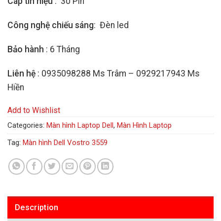
Cáp tín hiệu
: 30 Pin
Công nghệ chiếu sáng
: Đèn led
Bảo hành
: 6 Tháng
Liên hệ
: 0935098288 Ms Trâm – 0929217943 Ms
Hiền
Add to Wishlist
Categories:
Màn hình Laptop Dell
,
Màn Hình Laptop
Tag:
Màn hình Dell Vostro 3559
Description