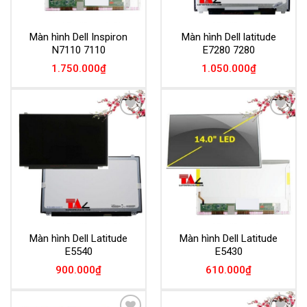
Màn hình Dell Inspiron
Màn hình Dell latitude
N7110 7110
E7280 7280
1.750.000
₫
1.050.000
₫
Add to
Add to
Wishlist
Wishlist
Màn hình Dell Latitude
Màn hình Dell Latitude
E5540
E5430
900.000
₫
610.000
₫