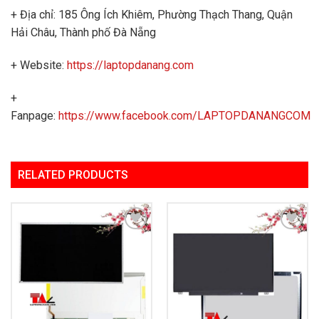
+ Địa chỉ: 185 Ông Ích Khiêm, Phường Thạch Thang, Quận
Hải Châu, Thành phố Đà Nẵng
+ Website:
https://laptopdanang.com
+
Fanpage:
https://www.facebook.com/LAPTOPDANANGCOM
RELATED PRODUCTS
Add to
Add to
Wishlist
Wishlist