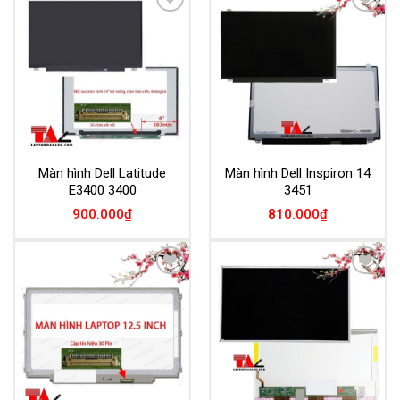
Add to
Add to
Wishlist
Wishlist
Màn hình Dell Latitude
Màn hình Dell Inspiron 14
E3400 3400
3451
900.000
₫
810.000
₫
Add to
Add to
Wishlist
Wishlist