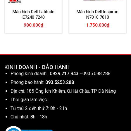
Màn hình Dell Latitude
Màn hình Dell Inspiron
E7240 7240
N7010 7010
900.000
₫
1.750.000
₫
KINH DOANH - BẢO HÀNH
Phòng kinh doanh:
0929.217.943
–
0935.098.288
Phòng bảo hành:
093.5253.288
Địa chỉ: 185 Ông Ích Khiêm, Q.Hải Châu, TP Đà Nẵng
Thời gian làm việc:
Từ thứ 2 đến thứ 7: 8h - 21h
Chủ nhật: 8h - 18h