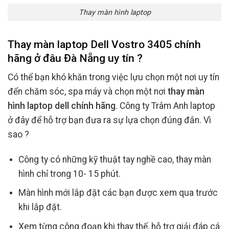
Thay màn hình laptop
Thay màn laptop Dell Vostro 3405 chính
hãng ở đâu Đà Nẵng uy tín ?
Có thể bạn khó khăn trong việc lựu chọn một nơi uy tín
đển chăm sóc, spa máy và chọn một nơi
thay màn
hình laptop dell chính hãng
. Công ty Trâm Anh laptop
ở đây để hỗ trợ bạn đưa ra sự lựa chọn đúng đắn. Vì
sao ?
Công ty có những kỹ thuật tay nghề cao, thay màn
hình chỉ trong 10- 15 phút.
Màn hình mới lắp đặt các bạn được xem qua trước
khi lắp đặt.
Xem từng công đoạn khi thay thế, hỗ trợ giải đáp cá