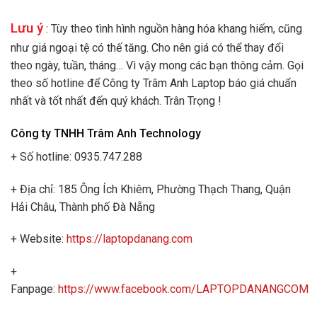
Lưu ý
: Tùy theo tình hình nguồn hàng hóa khang hiếm, cũng
như giá ngoại tệ có thế tăng. Cho nên giá có thể thay đổi
theo ngày, tuần, tháng… Vì vậy mong các bạn thông cảm. Gọi
theo số hotline để Công ty Trâm Anh Laptop báo giá chuẩn
nhất và tốt nhất đến quý khách. Trân Trọng !
Công ty TNHH Trâm Anh Technology
+ Số hotline: 0935.747.288
+ Địa chỉ: 185 Ông Ích Khiêm, Phường Thạch Thang, Quận
Hải Châu, Thành phố Đà Nẵng
+ Website:
https://laptopdanang.com
+
Fanpage:
https://www.facebook.com/LAPTOPDANANGCOM