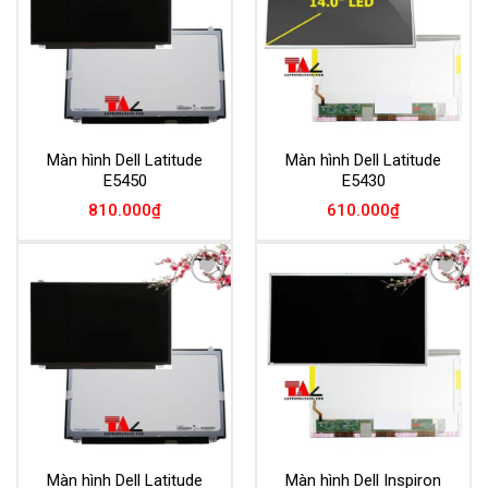
Màn hình Dell Latitude
Màn hình Dell Latitude
E5450
E5430
810.000
₫
610.000
₫
Add to
Add to
Wishlist
Wishlist
Màn hình Dell Latitude
Màn hình Dell Inspiron