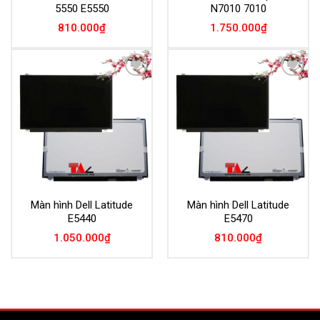
5550 E5550
N7010 7010
810.000
₫
1.750.000
₫
Add to
Add to
Wishlist
Wishlist
Màn hình Dell Latitude
Màn hình Dell Latitude
E5440
E5470
1.050.000
₫
810.000
₫