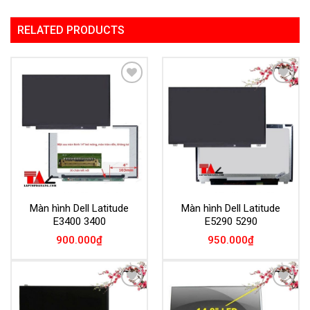
RELATED PRODUCTS
Add to
Add to
Wishlist
Wishlist
Màn hình Dell Latitude
Màn hình Dell Latitude
E3400 3400
E5290 5290
900.000
₫
950.000
₫
Add to
Add to
Wishlist
Wishlist