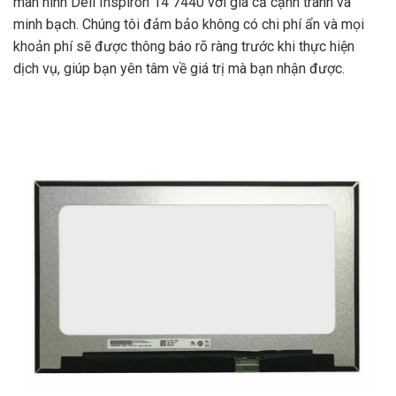
màn hình Dell Inspiron 14 7440 với giá cả cạnh tranh và
minh bạch. Chúng tôi đảm bảo không có chi phí ẩn và mọi
khoản phí sẽ được thông báo rõ ràng trước khi thực hiện
dịch vụ, giúp bạn yên tâm về giá trị mà bạn nhận được.