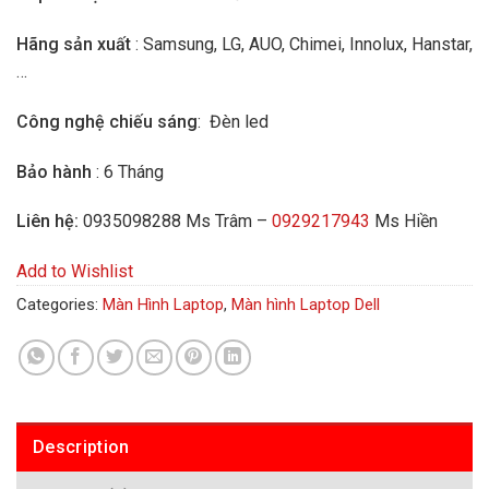
Hãng sản xuất
: Samsung, LG, AUO, Chimei, Innolux, Hanstar,
…
Công nghệ chiếu sáng
: Đèn led
Bảo hành
: 6 Tháng
Liên hệ:
0935098288 Ms Trâm –
0929217943
Ms Hiền
Add to Wishlist
Categories:
Màn Hình Laptop
,
Màn hình Laptop Dell
Description