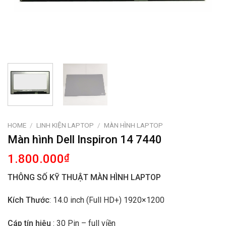
HOME
/
LINH KIỆN LAPTOP
/
MÀN HÌNH LAPTOP
Màn hình Dell Inspiron 14 7440
1.800.000
₫
THÔNG SỐ KỸ THUẬT MÀN HÌNH LAPTOP
Kích Thước
: 14.0 inch (Full HD+) 1920×1200
Cáp tín hiệu
: 30 Pin – full viền