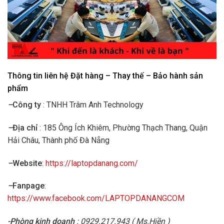
Thông tin liên hệ Đặt hàng – Thay thế – Bảo hành sản
phẩm
–
Công ty
: TNHH Trâm Anh Technology
–
Địa chỉ
: 185 Ông Ích Khiêm, Phường Thạch Thang, Quận
Hải Châu, Thành phố Đà Nẵng
–
Website
:
https://laptopdanang.com/
–
Fanpage
:
https://www.facebook.com/LAPTOPDANANGCOM
-Phòng kinh doanh
: 0929.217.943 ( Ms.Hiền )