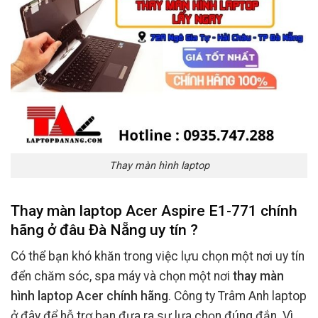
Thay màn hình laptop
Thay màn laptop Acer Aspire E1-771 chính
hãng ở đâu Đà Nẵng uy tín ?
Có thể bạn khó khăn trong việc lựu chọn một nơi uy tín
đển chăm sóc, spa máy và chọn một nơi
thay màn
hình laptop Acer chính hãng
. Công ty Trâm Anh laptop
ở đây để hỗ trợ bạn đưa ra sự lựa chọn đúng đắn. Vì