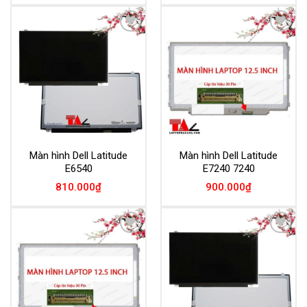
Add to
Add to
Wishlist
Wishlist
Màn hình Dell Latitude
Màn hình Dell Latitude
E6540
E7240 7240
810.000
₫
900.000
₫
Add to
Add to
Wishlist
Wishlist