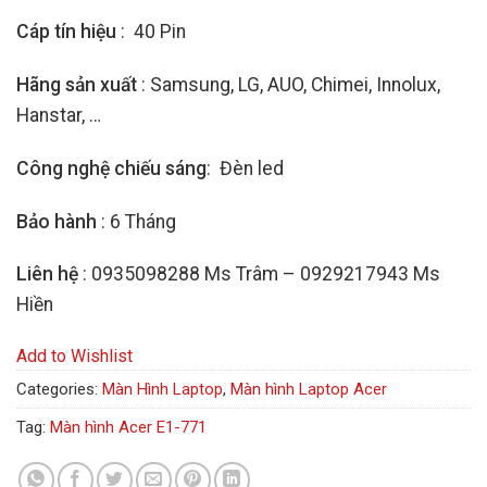
Cáp tín hiệu
: 40 Pin
Hãng sản xuất
: Samsung, LG, AUO, Chimei, Innolux,
Hanstar, …
Công nghệ chiếu sáng
: Đèn led
Bảo hành
: 6 Tháng
Liên hệ
: 0935098288 Ms Trâm – 0929217943 Ms
Hiền
Add to Wishlist
Categories:
Màn Hình Laptop
,
Màn hình Laptop Acer
Tag:
Màn hình Acer E1-771