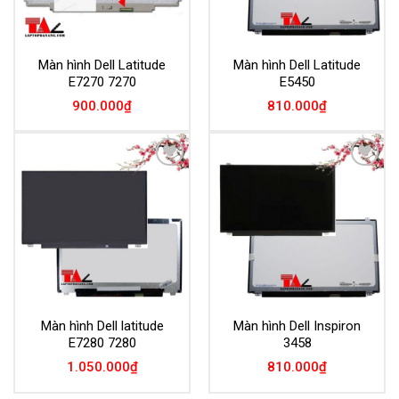
Màn hình Dell Latitude
Màn hình Dell Latitude
E7270 7270
E5450
900.000
₫
810.000
₫
Add to
Add to
Wishlist
Wishlist
Màn hình Dell latitude
Màn hình Dell Inspiron
E7280 7280
3458
1.050.000
₫
810.000
₫