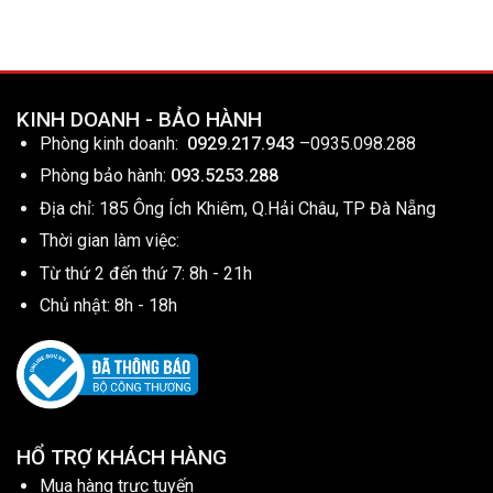
KINH DOANH - BẢO HÀNH
Phòng kinh doanh:
0929.217.943
–
0935.098.288
Phòng bảo hành:
093.5253.288
Địa chỉ: 185 Ông Ích Khiêm, Q.Hải Châu, TP Đà Nẵng
Thời gian làm việc:
Từ thứ 2 đến thứ 7: 8h - 21h
Chủ nhật: 8h - 18h
HỔ TRỢ KHÁCH HÀNG
Mua hàng trực tuyến