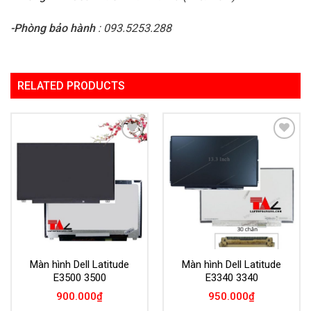
-Phòng bảo hành
: 093.5253.288
RELATED PRODUCTS
Add to
Add to
Wishlist
Wishlist
Màn hình Dell Latitude
Màn hình Dell Latitude
E3500 3500
E3340 3340
900.000
₫
950.000
₫