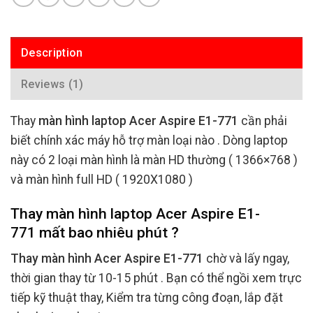
Description
Reviews (1)
Thay
màn hình laptop Acer Aspire E1-771
cần phải
biết chính xác máy hỗ trợ màn loại nào . Dòng laptop
này có 2 loại màn hình là màn HD thường ( 1366×768 )
và màn hình full HD ( 1920X1080 )
Thay màn hình laptop Acer Aspire E1-
771 mất bao nhiêu phút ?
Thay màn hình Acer Aspire E1-771
chờ và lấy ngay,
thời gian thay từ 10-15 phút . Bạn có thể ngồi xem trực
tiếp kỹ thuật thay, Kiểm tra từng công đoạn, lắp đặt