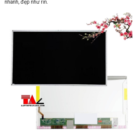
nhanh, đẹp như rin.