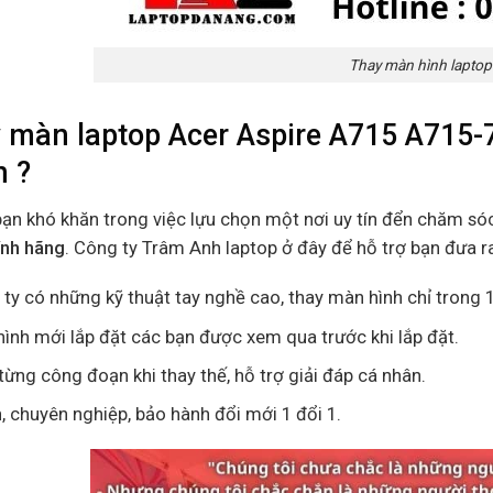
Thay màn hình laptop
 màn laptop Acer Aspire A715 A715-
n ?
bạn khó khăn trong việc lựu chọn một nơi uy tín đển chăm só
ính hãng
. Công ty Trâm Anh laptop ở đây để hỗ trợ bạn đưa r
ty có những kỹ thuật tay nghề cao, thay màn hình chỉ trong 1
ình mới lắp đặt các bạn được xem qua trước khi lắp đặt.
ừng công đoạn khi thay thế, hỗ trợ giải đáp cá nhân.
n, chuyên nghiệp, bảo hành đổi mới 1 đổi 1.