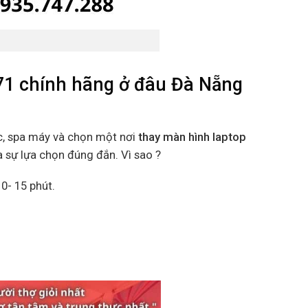
71 chính hãng ở đâu Đà Nẵng
c, spa máy và chọn một nơi
thay màn hình laptop
a sự lựa chọn đúng đắn. Vì sao ?
0- 15 phút.