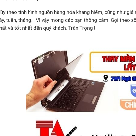
Tùy theo tình hình nguồn hàng hóa khang hiếm, cũng như giá n
ày, tuần, tháng… Vì vậy mong các bạn thông cảm. Gọi theo s
ất và tốt nhất đến quý khách. Trân Trọng !