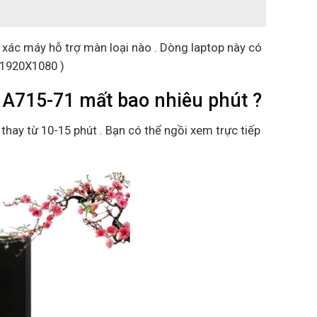
h xác máy hỗ trợ màn loại nào . Dòng laptop này có
( 1920X1080 )
 A715-71 mất bao nhiêu phút ?
 thay từ 10-15 phút . Bạn có thể ngồi xem trực tiếp