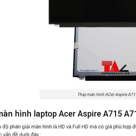
Thay màn hình ACer Aspire A7
màn hình laptop Acer Aspire A715 A7
o độ phân giải màn hình là HD và Full HD mà có giá phù hợp 
c vấn đề dưới đây :