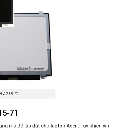
15 A715-71
15-71
đúng mã để lắp đặt cho
laptop Acer
. Tuy nhiên xin