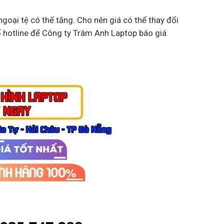
goại tệ có thế tăng. Cho nên giá có thể thay đổi
ố hotline để Công ty Trâm Anh Laptop báo giá