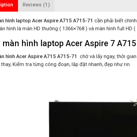
iption
Reviews (1)
n hình laptop Acer Aspire A715 A715-71
cần phải biết chín
màn hình là màn HD thường ( 1366×768 ) và màn hình full HD 
 màn hình laptop Acer Aspire 7 A715
n hình Acer Aspire A715 A715-71
chờ và lấy ngay, thời gian
 thay, Kiểm tra từng công đoạn, lắp đặt nhanh, đẹp như rin.