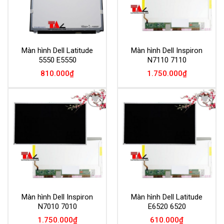
Màn hình Dell Latitude
Màn hình Dell Inspiron
5550 E5550
N7110 7110
810.000
₫
1.750.000
₫
Add to
Add to
Wishlist
Wishlist
Màn hình Dell Inspiron
Màn hình Dell Latitude
N7010 7010
E6520 6520
1.750.000
₫
610.000
₫