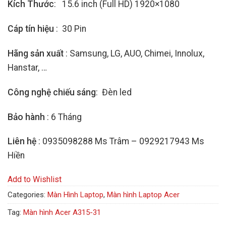
Kích Thước
: 15.6 inch (Full HD) 1920×1080
Cáp tín hiệu
: 30 Pin
Hãng sản xuất
: Samsung, LG, AUO, Chimei, Innolux,
Hanstar, …
Công nghệ chiếu sáng
: Đèn led
Bảo hành
: 6 Tháng
Liên hệ
: 0935098288 Ms Trâm – 0929217943 Ms
Hiền
Add to Wishlist
Categories:
Màn Hình Laptop
,
Màn hình Laptop Acer
Tag:
Màn hình Acer A315-31