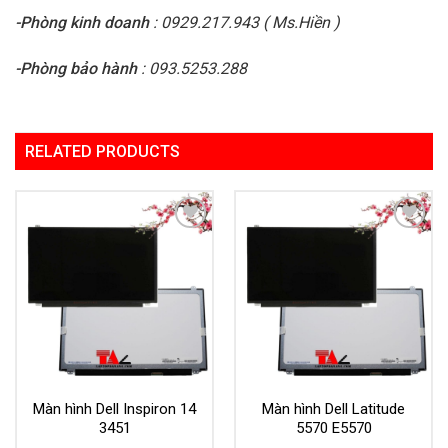
-Phòng kinh doanh
: 0929.217.943 ( Ms.Hiền )
-Phòng bảo hành
: 093.5253.288
RELATED PRODUCTS
Add to
Add to
Wishlist
Wishlist
Màn hình Dell Inspiron 14
Màn hình Dell Latitude
3451
5570 E5570