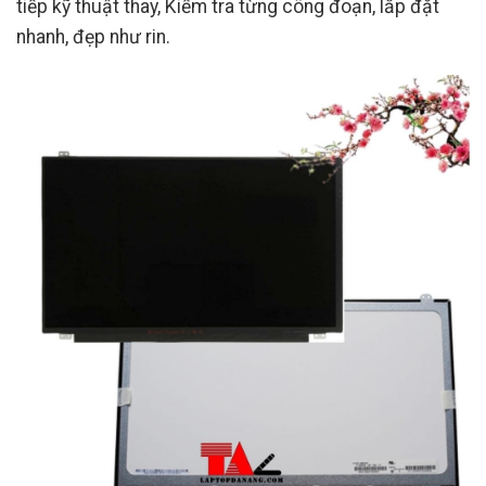
tiếp kỹ thuật thay, Kiểm tra từng công đoạn, lắp đặt
nhanh, đẹp như rin.