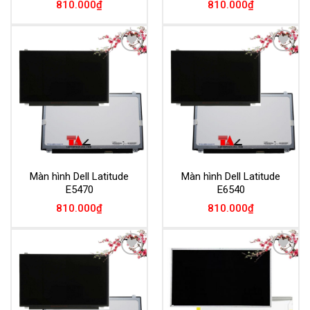
810.000
₫
810.000
₫
Add to
Add to
Wishlist
Wishlist
Màn hình Dell Latitude
Màn hình Dell Latitude
E5470
E6540
810.000
₫
810.000
₫
Add to
Add to
Wishlist
Wishlist