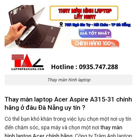
Thay màn hình laptop
Thay màn laptop Acer Aspire A315-31 chính
hãng ở đâu Đà Nẵng uy tín ?
Có thể bạn khó khăn trong việc lựu chọn một nơi uy tín
đển chăm sóc, spa máy và chọn một nơi
thay màn
hình laptop Acer chính hãng
. Công ty Trâm Anh laptop