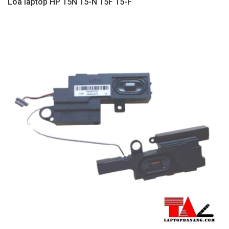
Loa laptop HP 15N 15-N 15F 15-F