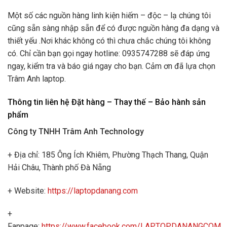
Một số các nguồn hàng linh kiện hiếm – độc – lạ chúng tôi
cũng sẵn sàng nhập sẵn để có được nguồn hàng đa dạng và
thiết yếu .Nơi khác không có thì chưa chắc chúng tôi không
có. Chỉ cần bạn gọi ngay hotline: 0935747288 sẽ đáp ứng
ngay, kiểm tra và báo giá ngay cho bạn. Cảm ơn đã lựa chọn
Trâm Anh laptop.
Thông tin liên hệ Đặt hàng – Thay thế – Bảo hành sản
phẩm
Công ty TNHH Trâm Anh Technology
+ Địa chỉ: 185 Ông Ích Khiêm, Phường Thạch Thang, Quận
Hải Châu, Thành phố Đà Nẵng
+ Website:
https://laptopdanang.com
+
Fanpage:
https://www.facebook.com/LAPTOPDANANGCOM