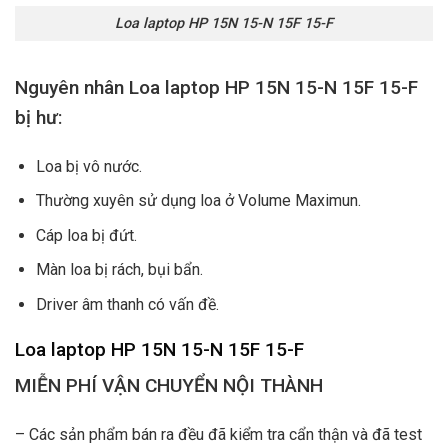
Loa laptop HP 15N 15-N 15F 15-F
Nguyên nhân Loa laptop HP 15N 15-N 15F 15-F
bị hư:
Loa bị vô nước.
Thường xuyên sử dụng loa ở Volume Maximun.
Cáp loa bị đứt.
Màn loa bị rách, bụi bẩn.
Driver âm thanh có vấn đề.
Loa laptop HP 15N 15-N 15F 15-F
MIỄN PHÍ VẬN CHUYỂN NỘI THÀNH
– Các sản phẩm bán ra đều đã kiểm tra cẩn thận và đã test