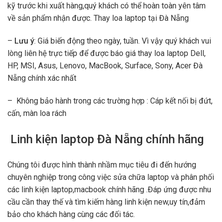
kỹ trước khi xuất hàng,quý khách có thể hoàn toàn yên tâm
về sản phẩm nhận được. Thay loa laptop tại Đà Nẵng
–
Lưu ý
: Giá biến động theo ngày, tuần. Vì vậy quý khách vui
lòng liên hệ trực tiếp để được báo giá thay loa laptop Dell,
HP, MSI, Asus, Lenovo, MacBook, Surface, Sony, Acer Đà
Nẵng chính xác nhất
– Không bảo hành trong các trường hợp : Cáp kết nối bị đứt,
cấn, màn loa rách
Linh kiện laptop Đà Nẵng chính hãng
Chúng tôi được hình thành nhầm mục tiêu đi đến hướng
chuyên nghiệp trong công việc sửa chữa laptop và phân phối
các linh kiện laptop,macbook chính hãng .Đáp ứng được nhu
cầu cần thay thế và tìm kiếm hàng linh kiện new,uy tín,đảm
bảo cho khách hàng cùng các đối tác.