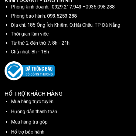
KINH DOANH - BẢO HÀNH
Phòng kinh doanh:
0929.217.943
–
0935.098.288
Phòng bảo hành:
093.5253.288
Địa chỉ: 185 Ông Ích Khiêm, Q.Hải Châu, TP Đà Nẵng
Thời gian làm việc:
Từ thứ 2 đến thứ 7: 8h - 21h
Chủ nhật: 8h - 18h
HỔ TRỢ KHÁCH HÀNG
Mua hàng trực tuyến
Hướng dẫn thanh toán
Mua hàng trả góp
Hổ trợ bảo hành