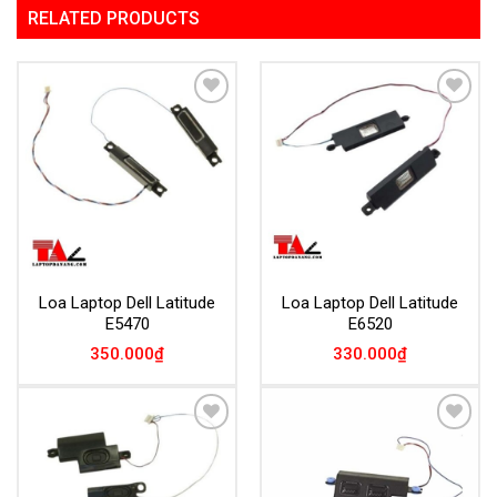
RELATED PRODUCTS
Add to
Add to
Wishlist
Wishlist
Loa Laptop Dell Latitude
Loa Laptop Dell Latitude
E5470
E6520
350.000
₫
330.000
₫
Add to
Add to
Wishlist
Wishlist