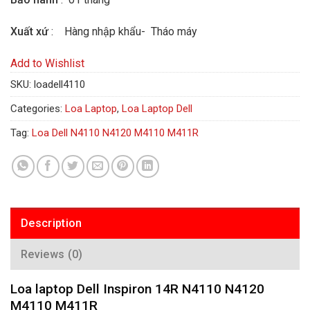
Xuất xứ
: Hàng nhập khẩu- Tháo máy
Add to Wishlist
SKU:
loadell4110
Categories:
Loa Laptop
,
Loa Laptop Dell
Tag:
Loa Dell N4110 N4120 M4110 M411R
Description
Reviews (0)
Loa laptop Dell Inspiron 14R N4110 N4120
M4110 M411R