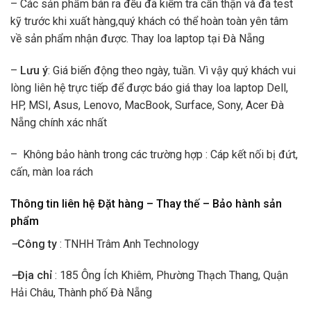
– Các sản phẩm bán ra đều đã kiểm tra cẩn thận và đã test
kỹ trước khi xuất hàng,quý khách có thể hoàn toàn yên tâm
về sản phẩm nhận được. Thay loa laptop tại Đà Nẵng
–
Lưu ý
: Giá biến động theo ngày, tuần. Vì vậy quý khách vui
lòng liên hệ trực tiếp để được báo giá thay loa laptop Dell,
HP, MSI, Asus, Lenovo, MacBook, Surface, Sony, Acer Đà
Nẵng chính xác nhất
– Không bảo hành trong các trường hợp : Cáp kết nối bị đứt,
cấn, màn loa rách
Thông tin liên hệ Đặt hàng – Thay thế – Bảo hành sản
phẩm
–
Công ty
: TNHH Trâm Anh Technology
–
Địa chỉ
: 185 Ông Ích Khiêm, Phường Thạch Thang, Quận
Hải Châu, Thành phố Đà Nẵng