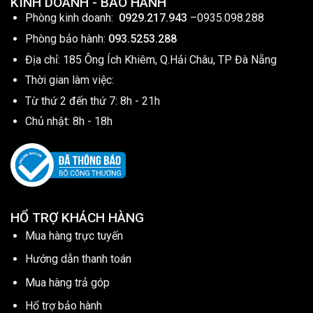
KINH DOANH - BẢO HÀNH
Phòng kinh doanh:
0929.217.943
–
0935.098.288
Phòng bảo hành:
093.5253.288
Địa chỉ: 185 Ông Ích Khiêm, Q.Hải Châu, TP Đà Nẵng
Thời gian làm việc:
Từ thứ 2 đến thứ 7: 8h - 21h
Chủ nhật: 8h - 18h
HỔ TRỢ KHÁCH HÀNG
Mua hàng trực tuyến
Hướng dẫn thanh toán
Mua hàng trả góp
Hổ trợ bảo hành