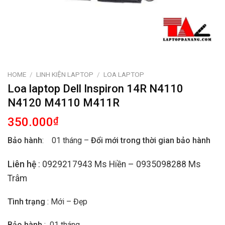
HOME
/
LINH KIỆN LAPTOP
/
LOA LAPTOP
Loa laptop Dell Inspiron 14R N4110
N4120 M4110 M411R
350.000
₫
Bảo hành
: 01 tháng –
Đổi mới trong thời gian bảo hành
Liên hệ
: 0929217943 Ms Hiền – 0935098288 Ms
Trâm
Tình trạng
: Mới – Đẹp
Bảo hành
: 01 tháng