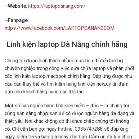
–
Website
:
https://laptopdanang.com/
–
Fanpage
:
https://www.facebook.com/LAPTOPDANANGCOM
Linh kiện laptop Đà Nẵng chính hãng
Chúng tôi được hình thành nhầm mục tiêu đi đến hướng
chuyên nghiệp trong công việc sửa chữa laptop và phân phối
các linh kiện laptop,macbook chính hãng .Đáp ứng được nhu
cầu cần thay thế và tìm kiếm hàng linh kiện new,uy tín,đảm
bảo cho khách hàng cùng các đối tác.
Một số các nguồn hàng linh kiện hiếm – độc – lạ chúng tôi
cũng sẵn sàng nhập sẵn để có được nguồn hàng đa dạng và
thiết yếu .Nơi khác không có thì chưa chắc chúng tôi không
có. Chỉ cần bạn gọi ngay hotline: 0935747288 sẽ đáp ứng
ngay, kiểm tra và báo giá ngay cho bạn. Cảm ơn đã lựa chọn