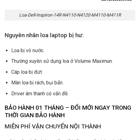
Loa-Dell-Inspiron-14R-N4110-N4120-M4110-M411R
Nguyên nhân loa laptop bị hư:
Loa bị vô nước.
Thường xuyên sử dụng loa ở Volume Maximun.
Cáp loa bị đứt.
Màn loa bị rách, bụi bẩn.
Driver âm thanh có vấn đề.
BẢO HÀNH 01 THÁNG – ĐỔI MỚI NGAY TRONG
THỜI GIAN BẢO HÀNH
MIỄN PHÍ VẬN CHUYỂN NỘI THÀNH