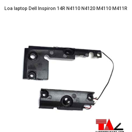
Loa laptop Dell Inspiron 14R N4110 N4120 M4110 M411R