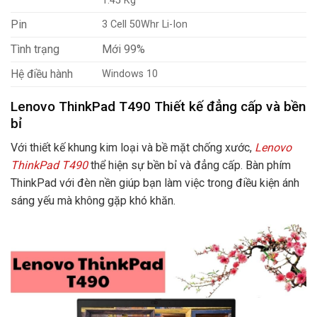
1.45 Kg
Pin
3 Cell 50Whr Li-Ion
Tình trạng
Mới 99%
Hệ điều hành
Windows 10
Lenovo ThinkPad T490 Thiết kế đẳng cấp và bền
bỉ
Với thiết kế khung kim loại và bề mặt chống xước,
Lenovo
ThinkPad T490
thể hiện sự bền bỉ và đẳng cấp. Bàn phím
ThinkPad với đèn nền giúp bạn làm việc trong điều kiện ánh
sáng yếu mà không gặp khó khăn.