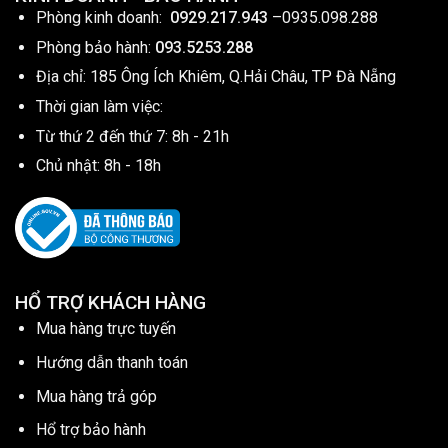
Phòng kinh doanh:
0929.217.943
–
0935.098.288
Phòng bảo hành:
093.5253.288
Địa chỉ: 185 Ông Ích Khiêm, Q.Hải Châu, TP Đà Nẵng
Thời gian làm việc:
Từ thứ 2 đến thứ 7: 8h - 21h
Chủ nhật: 8h - 18h
HỔ TRỢ KHÁCH HÀNG
Mua hàng trực tuyến
Hướng dẫn thanh toán
Mua hàng trả góp
Hổ trợ bảo hành