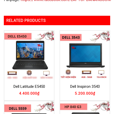
RELATED PRODUCTS
Add to
Add to
Wishlist
Wishlist
Dell Latitude E5450
Dell Inspiron 3543
4.400.000
₫
5.200.000
₫