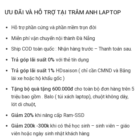
ƯU ĐÃI VÀ HỖ TRỢ TẠI TRÂM ANH LAPTOP
Hỗ trợ phần cứng và phần mềm trọn đời
Miễn phí vận chuyển nội thành Đà Nẵng
Ship COD toàn quốc : Nhận hàng trước – Thanh toán sau.
Trả góp lãi suất 0%
với thẻ tín dụng
Trả góp lãi suất 1%
HDsaison ( chỉ cần CMND và Bắng
lái xe hoặc hộ khẩu gốc )
Tặng bộ quà tặng 600.000đ
cho toàn bộ đơn hàng trên 5
triệu bao gồm . Balo ( túi xách laptop), chuột không dây,
lót di chuột,
Giảm 20%
khi nâng cấp Ram-SSD
Giảm 200k -300k
khi có thẻ học sinh – sinh viên – giáo
viên hoặc ngày sinh nhật khách hàng