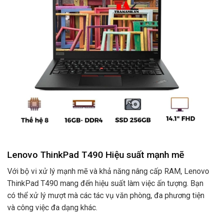
Lenovo ThinkPad T490 Hiệu suất mạnh mẽ
Với bộ vi xử lý mạnh mẽ và khả năng nâng cấp RAM, Lenovo
ThinkPad T490 mang đến hiệu suất làm việc ấn tượng. Bạn
có thể xử lý mượt mà các tác vụ văn phòng, đa phương tiện
và công việc đa dạng khác.