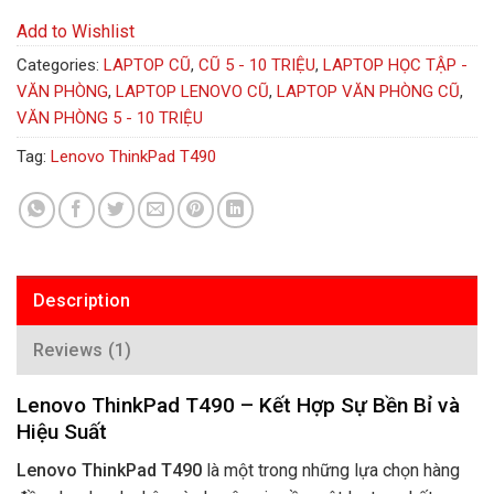
Add to Wishlist
Categories:
LAPTOP CŨ
,
CŨ 5 - 10 TRIỆU
,
LAPTOP HỌC TẬP -
VĂN PHÒNG
,
LAPTOP LENOVO CŨ
,
LAPTOP VĂN PHÒNG CŨ
,
VĂN PHÒNG 5 - 10 TRIỆU
Tag:
Lenovo ThinkPad T490
Description
Reviews (1)
Lenovo ThinkPad T490 – Kết Hợp Sự Bền Bỉ và
Hiệu Suất
Lenovo ThinkPad T490
là một trong những lựa chọn hàng