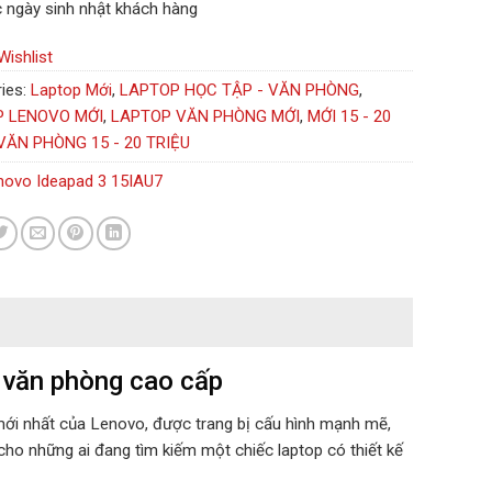
 ngày sinh nhật khách hàng
Wishlist
ies:
Laptop Mới
,
LAPTOP HỌC TẬP - VĂN PHÒNG
,
P LENOVO MỚI
,
LAPTOP VĂN PHÒNG MỚI
,
MỚI 15 - 20
VĂN PHÒNG 15 - 20 TRIỆU
novo Ideapad 3 15IAU7
 văn phòng cao cấp
mới nhất của Lenovo, được trang bị cấu hình mạnh mẽ,
ho những ai đang tìm kiếm một chiếc laptop có thiết kế