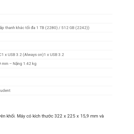
ắp thanh khác tối đa 1 TB (2280) / 512 GB (2242))
C
1 x USB 3.2 (Always on)
1 x USB 3.2
9 mm – Nặng 1.42 kg
tudent
guyên khối. Máy có kích thước 322 x 225 x 15,9 mm và