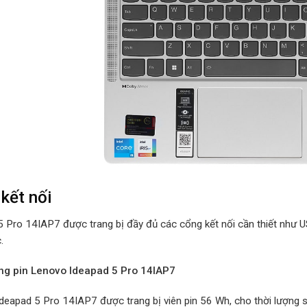
kết nối
5 Pro 14IAP7 được trang bị đầy đủ các cổng kết nối cần thiết như 
.
ợng pin Lenovo Ideapad 5 Pro 14IAP7
deapad 5 Pro 14IAP7 được trang bị viên pin 56 Wh, cho thời lượng s