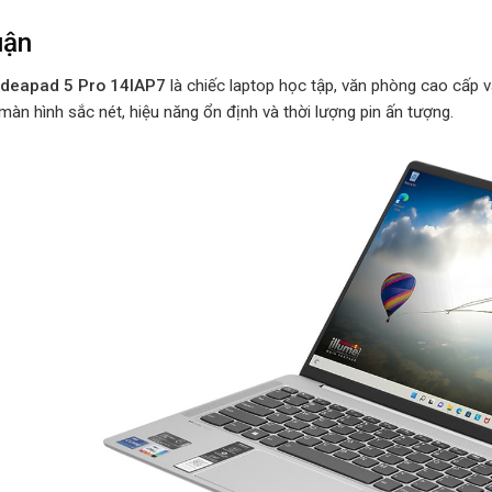
uận
Ideapad 5 Pro 14IAP7
là chiếc laptop học tập, văn phòng cao cấp v
 màn hình sắc nét, hiệu năng ổn định và thời lượng pin ấn tượng.