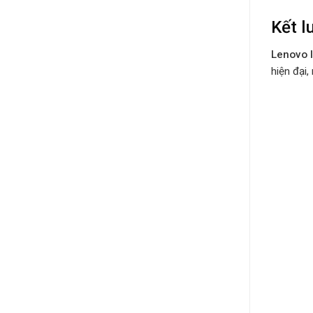
Kết l
Lenovo 
hiện đại,