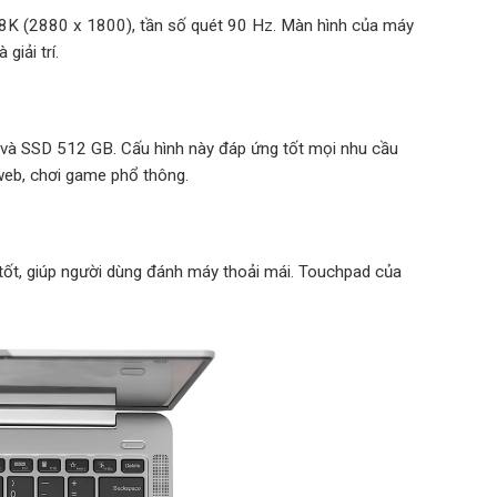
.8K (2880 x 1800), tần số quét 90 Hz. Màn hình của máy
giải trí.
và SSD 512 GB. Cấu hình này đáp ứng tốt mọi nhu cầu
 web, chơi game phổ thông.
tốt, giúp người dùng đánh máy thoải mái. Touchpad của