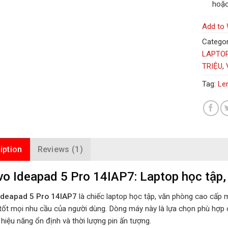
hoặc
Add to 
Categor
LAPTO
TRIỆU
,
Tag:
Le
iption
Reviews (1)
o Ideapad 5 Pro 14IAP7: Laptop học tập,
Ideapad 5 Pro 14IAP7
là chiếc laptop học tập, văn phòng cao cấp 
tốt mọi nhu cầu của người dùng. Dòng máy này là lựa chọn phù hợp c
hiệu năng ổn định và thời lượng pin ấn tượng.