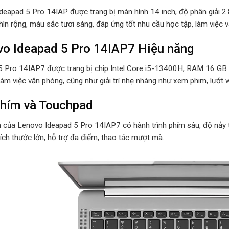
deapad 5 Pro 14IAP được trang bị màn hình 14 inch, độ phân giải 2
ìn rộng, màu sắc tươi sáng, đáp ứng tốt nhu cầu học tập, làm việc và 
o Ideapad 5 Pro 14IAP7 Hiệu năng
5 Pro 14IAP7 được trang bị chip Intel Core i5-13400H, RAM 16 GB 
 làm việc văn phòng, cũng như giải trí nhẹ nhàng như xem phim, lướt
phím và Touchpad
 của Lenovo Ideapad 5 Pro 14IAP7 có hành trình phím sâu, độ nảy 
ích thước lớn, hỗ trợ đa điểm, thao tác mượt mà.