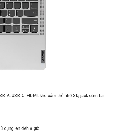
USB-A, USB-C, HDMI, khe cắm thẻ nhớ SD, jack cắm tai
ử dụng lên đến 8 giờ.