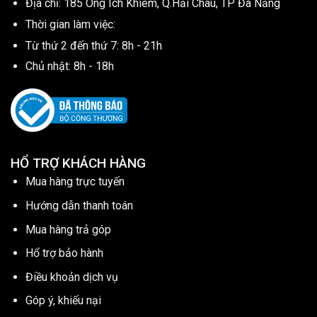
Địa chỉ: 185 Ông Ích Khiêm, Q.Hải Châu, TP Đà Nẵng
Thời gian làm việc:
Từ thứ 2 đến thứ 7: 8h - 21h
Chủ nhật: 8h - 18h
HỔ TRỢ KHÁCH HÀNG
Mua hàng trực tuyến
Hướng dẫn thanh toán
Mua hàng trả góp
Hổ trợ bảo hành
Điều khoản dịch vụ
Góp ý, khiếu nại