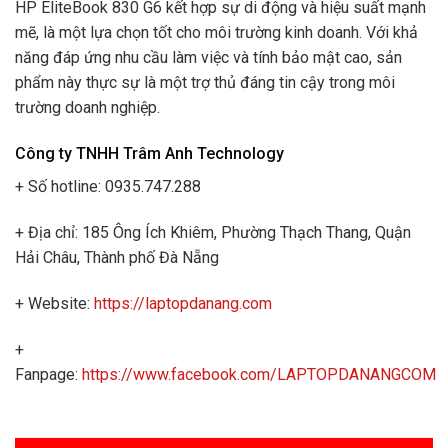
HP EliteBook 830 G6 kết hợp sự di động và hiệu suất mạnh
mẽ, là một lựa chọn tốt cho môi trường kinh doanh. Với khả
năng đáp ứng nhu cầu làm việc và tính bảo mật cao, sản
phẩm này thực sự là một trợ thủ đáng tin cậy trong môi
trường doanh nghiệp.
Công ty TNHH Trâm Anh Technology
+ Số hotline: 0935.747.288
+ Địa chỉ: 185 Ông Ích Khiêm, Phường Thạch Thang, Quận
Hải Châu, Thành phố Đà Nẵng
+ Website:
https://laptopdanang.com
+
Fanpage:
https://www.facebook.com/LAPTOPDANANGCOM