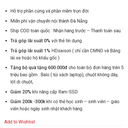
Hỗ trợ phần cứng và phần mềm trọn đời
Miễn phí vận chuyển nội thành Đà Nẵng
Ship COD toàn quốc : Nhận hàng trước – Thanh toán sau.
Trả góp lãi suất 0%
với thẻ tín dụng
Trả góp lãi suất 1%
HDsaison ( chỉ cần CMND và Bắng
lái xe hoặc hộ khẩu gốc )
Tặng bộ quà tặng 600.000đ
cho toàn bộ đơn hàng trên 5
triệu bao gồm . Balo ( túi xách laptop), chuột không dây,
lót di chuột,
Giảm 20%
khi nâng cấp Ram-SSD
Giảm 200k -300k
khi có thẻ học sinh – sinh viên – giáo
viên hoặc ngày sinh nhật khách hàng
Add to Wishlist