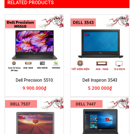
RELATED PRODUCTS
Add to
Add to
Wishlist
Wishlist
Dell Precision 5510
Dell Inspiron 3543
9.900.000
₫
5.200.000
₫
Add to
Add to
Wishlist
Wishlist