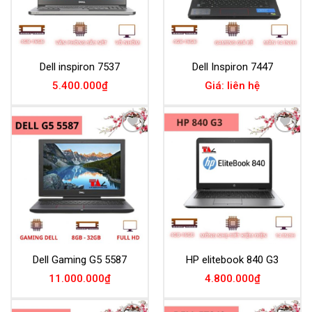
Dell inspiron 7537
Dell Inspiron 7447
5.400.000
₫
Giá: liên hệ
Add to
Add to
Wishlist
Wishlist
Dell Gaming G5 5587
HP elitebook 840 G3
11.000.000
₫
4.800.000
₫