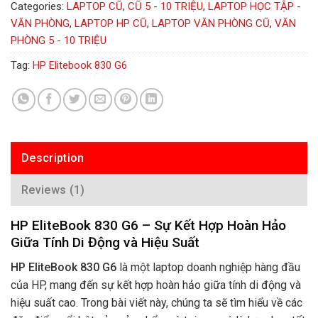
Categories:
LAPTOP CŨ
,
CŨ 5 - 10 TRIỆU
,
LAPTOP HỌC TẬP -
VĂN PHÒNG
,
LAPTOP HP CŨ
,
LAPTOP VĂN PHÒNG CŨ
,
VĂN
PHÒNG 5 - 10 TRIỆU
Tag:
HP Elitebook 830 G6
Description
Reviews (1)
HP EliteBook 830 G6 – Sự Kết Hợp Hoàn Hảo
Giữa Tính Di Động và Hiệu Suất
HP EliteBook 830 G6
là một laptop doanh nghiệp hàng đầu
của HP, mang đến sự kết hợp hoàn hảo giữa tính di động và
hiệu suất cao. Trong bài viết này, chúng ta sẽ tìm hiểu về các