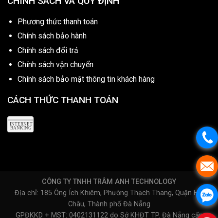
CHÍNH SÁCH VÀ QUY ĐỊNH
Phương thức thanh toán
Chính sách bảo hành
Chính sách đổi trả
Chính sách vận chuyển
Chính sách bảo mật thông tin khách hàng
CÁCH THỨC THANH TOÁN
CÔNG TY TNHH TRÂM ANH TECHNOLOGY
Địa chỉ: 185 Ông Ích Khiêm, Phường Thạch Thang, Quận Hải
Châu, Thành phố Đà Nẵng
GPĐKKD + MST: 0402131122 do Sở KHĐT TP. Đà Nẵng cấp