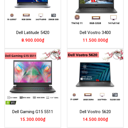
Dell Latitude 5420
Dell Vostro 3400
8.900.000
₫
11.500.000
₫
Add to
Add to
Wishlist
Wishlist
Dell Gaming G15 5511
Dell Vostro 5620
15.300.000
₫
14.500.000
₫