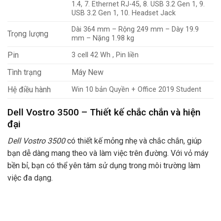
1.4, 7. Ethernet RJ-45, 8. USB 3.2 Gen 1, 9.
USB 3.2 Gen 1, 10. Headset Jack
Dài 364 mm – Rộng 249 mm – Dày 19.9
Trọng lượng
mm – Nặng 1.98 kg
Pin
3 cell 42 Wh , Pin liền
Tình trạng
Máy New
Hệ điều hành
Win 10 bản Quyền + Office 2019 Student
Dell Vostro 3500 – Thiết kế chắc chắn và hiện
đại
Dell Vostro 3500
có thiết kế mỏng nhẹ và chắc chắn, giúp
bạn dễ dàng mang theo và làm việc trên đường. Với vỏ máy
bền bỉ, bạn có thể yên tâm sử dụng trong môi trường làm
việc đa dạng.