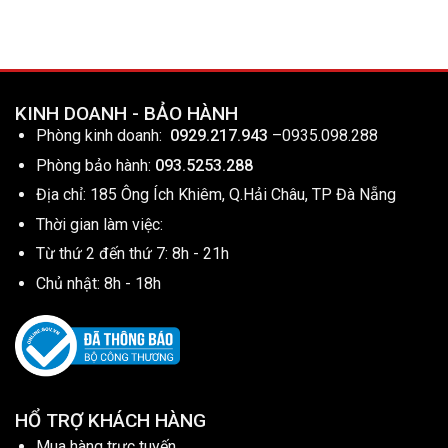
KINH DOANH - BẢO HÀNH
Phòng kinh doanh:
0929.217.943
–
0935.098.288
Phòng bảo hành:
093.5253.288
Địa chỉ: 185 Ông Ích Khiêm, Q.Hải Châu, TP Đà Nẵng
Thời gian làm việc:
Từ thứ 2 đến thứ 7: 8h - 21h
Chủ nhật: 8h - 18h
HỔ TRỢ KHÁCH HÀNG
Mua hàng trực tuyến