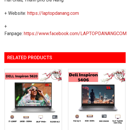
+ Website:
https://laptopdanang.com
+
Fanpage:
https://www.facebook.com/LAPTOPDANANGCOM
RELATED PRODUCTS
Add to
Add to
Wishlist
Wishlist