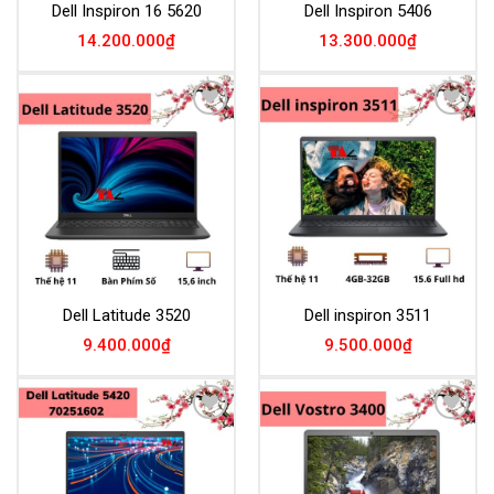
Dell Inspiron 16 5620
Dell Inspiron 5406
14.200.000
₫
13.300.000
₫
Add to
Add to
Wishlist
Wishlist
Dell Latitude 3520
Dell inspiron 3511
9.400.000
₫
9.500.000
₫
Add to
Add to
Wishlist
Wishlist