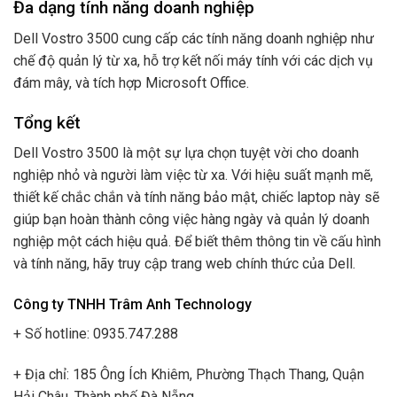
Đa dạng tính năng doanh nghiệp
Dell Vostro 3500 cung cấp các tính năng doanh nghiệp như
chế độ quản lý từ xa, hỗ trợ kết nối máy tính với các dịch vụ
đám mây, và tích hợp Microsoft Office.
Tổng kết
Dell Vostro 3500 là một sự lựa chọn tuyệt vời cho doanh
nghiệp nhỏ và người làm việc từ xa. Với hiệu suất mạnh mẽ,
thiết kế chắc chắn và tính năng bảo mật, chiếc laptop này sẽ
giúp bạn hoàn thành công việc hàng ngày và quản lý doanh
nghiệp một cách hiệu quả. Để biết thêm thông tin về cấu hình
và tính năng, hãy truy cập trang web chính thức của Dell.
Công ty TNHH Trâm Anh Technology
+ Số hotline: 0935.747.288
+ Địa chỉ: 185 Ông Ích Khiêm, Phường Thạch Thang, Quận
Hải Châu, Thành phố Đà Nẵng