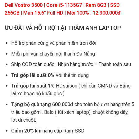
Dell Vostro 3500 | Core i5-1135G7 | Ram 8GB | SSD
256GB | Màn 15.6″ Full HD | Mới 100% : 12.300.000đ
ƯU ĐÃI VÀ HỖ TRỢ TẠI TRÂM ANH LAPTOP
Hỗ trợ phần cứng và phần mềm trọn đời
Miễn phí vận chuyển nội thành Đà Nẵng
Ship COD toàn quốc : Nhận hàng trước – Thanh toán sau.
Trả góp lãi suất 0%
với thẻ tín dụng
Trả góp lãi suất 1%
HDsaison ( chỉ cần CMND và Bắng
lái xe hoặc hộ khẩu gốc )
Tặng bộ quà tặng 600.000đ
cho toàn bộ đơn hàng trên 5
triệu bao gồm . Balo ( túi xách laptop), chuột không dây,
lót di chuột,
Giảm 20%
khi nâng cấp Ram-SSD