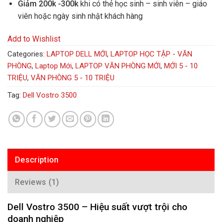
Giảm 200k -300k
khi có thẻ học sinh – sinh viên – giáo
viên hoặc ngày sinh nhật khách hàng
Add to Wishlist
Categories:
LAPTOP DELL MỚI
,
LAPTOP HỌC TẬP - VĂN
PHÒNG
,
Laptop Mới
,
LAPTOP VĂN PHÒNG MỚI
,
MỚI 5 - 10
TRIỆU
,
VĂN PHÒNG 5 - 10 TRIỆU
Tag:
Dell Vostro 3500
Description
Reviews (1)
Dell Vostro 3500 – Hiệu suất vượt trội cho
doanh nghiệp