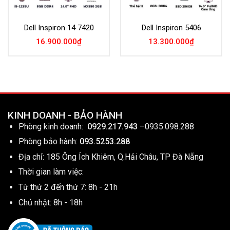
Dell Inspiron 14 7420
Dell Inspiron 5406
16.900.000
₫
13.300.000
₫
KINH DOANH - BẢO HÀNH
Phòng kinh doanh:
0929.217.943
–
0935.098.288
Phòng bảo hành:
093.5253.288
Địa chỉ: 185 Ông Ích Khiêm, Q.Hải Châu, TP Đà Nẵng
Thời gian làm việc:
Từ thứ 2 đến thứ 7: 8h - 21h
Chủ nhật: 8h - 18h