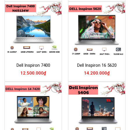
Add to
Add to
Wishlist
Wishlist
Dell Inspiron 7400
Dell Inspiron 16 5620
12.500.000
₫
14.200.000
₫
Add to
Add to
Wishlist
Wishlist