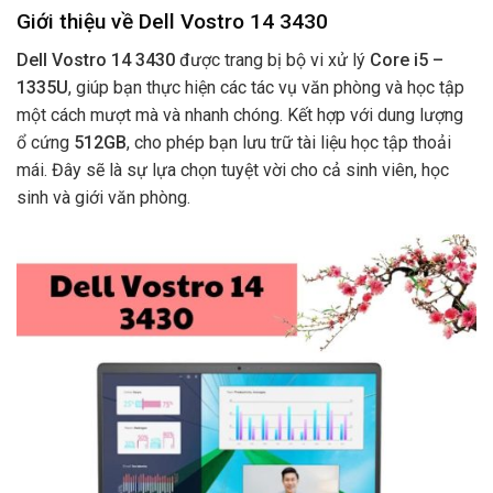
Giới thiệu về Dell Vostro 14 3430
Dell Vostro 14 3430
được trang bị bộ vi xử lý
Core i5 –
1335U
, giúp bạn thực hiện các tác vụ văn phòng và học tập
một cách mượt mà và nhanh chóng. Kết hợp với dung lượng
ổ cứng
512GB
, cho phép bạn lưu trữ tài liệu học tập thoải
mái. Đây sẽ là sự lựa chọn tuyệt vời cho cả sinh viên, học
sinh và giới văn phòng.