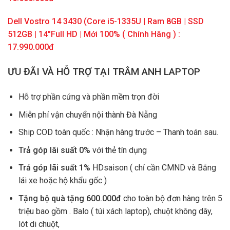
Dell Vostro 14 3430 (Core i5-1335U | Ram 8GB | SSD
512GB |
14″
Full HD | Mới 100% ( Chính Hãng ) :
17.990.000đ
ƯU ĐÃI VÀ HỖ TRỢ TẠI TRÂM ANH LAPTOP
Hỗ trợ phần cứng và phần mềm trọn đời
Miễn phí vận chuyển nội thành Đà Nẵng
Ship COD toàn quốc : Nhận hàng trước – Thanh toán sau.
Trả góp lãi suất 0%
với thẻ tín dụng
Trả góp lãi suất 1%
HDsaison ( chỉ cần CMND và Bắng
lái xe hoặc hộ khẩu gốc )
Tặng bộ quà tặng 600.000đ
cho toàn bộ đơn hàng trên 5
triệu bao gồm . Balo ( túi xách laptop), chuột không dây,
lót di chuột,