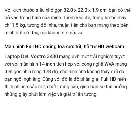
Với kích thước siêu nhỏ gọn
32.0 x 22.0 x 1.9 cm
, bạn có thể
bỏ vào trong balo của mình. Thêm vào đó, trọng lượng máy
chỉ
1,5 kg
, tương đối nhẹ, thuận tiện cho bạn mang theo bên
mình bất cứ đâu, mà không sợ mỏi vai.
Màn hình Full HD chống lóa cực tốt, hỗ trợ HD webcam
Laptop Dell Vostro 3430
mang đến một trải nghiệm tuyệt
vời với màn hình
14 inch
tích hợp với công nghệ
WVA
mang
đến góc nhìn rộng 178 độ, cho hình ảnh không thay đổi dù
bạn ngồi nghiêng. Cùng với đó là độ phân giải
Full HD
hiển
thị hình ảnh sắc nét, chất lượng cao, giúp bạn sẽ tận hưởng
những giây phút làm việc và giải trí ấn tượng.