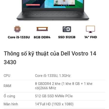
Thông số kỹ thuật của Dell Vostro 14
3430
CPU
Core i5-1335U, 1.3GHz
8 GBDDR4 2 khe (1 khe 8 GB + 1 khe
RAM
rời)2666 MHz
Ổ cứng
512 GB SSD NVMe PCIe
Màn hình
14″Full HD (1920 x 1080)