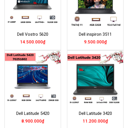
Dell Vostro 5620
Dell inspiron 3511
14.500.000
₫
9.500.000
₫
Add to
Add to
Wishlist
Wishlist
Dell Latitude 5420
Dell Latitude 3420
8.900.000
₫
11.200.000
₫