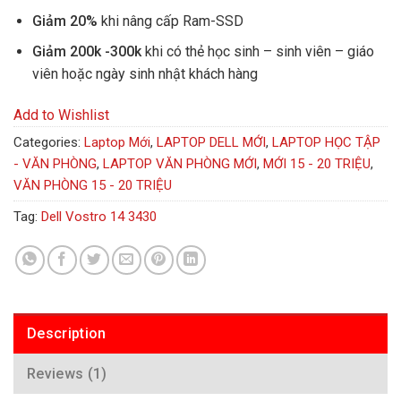
Giảm 20%
khi nâng cấp Ram-SSD
Giảm 200k -300k
khi có thẻ học sinh – sinh viên – giáo
viên hoặc ngày sinh nhật khách hàng
Add to Wishlist
Categories:
Laptop Mới
,
LAPTOP DELL MỚI
,
LAPTOP HỌC TẬP
- VĂN PHÒNG
,
LAPTOP VĂN PHÒNG MỚI
,
MỚI 15 - 20 TRIỆU
,
VĂN PHÒNG 15 - 20 TRIỆU
Tag:
Dell Vostro 14 3430
Description
Reviews (1)